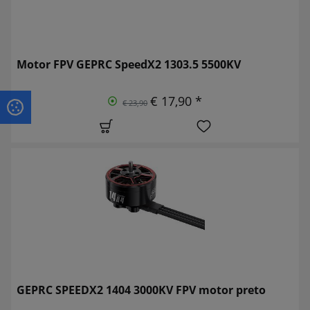
Motor FPV GEPRC SpeedX2 1303.5 5500KV
€ 17,90 *
€ 23,90
GEPRC SPEEDX2 1404 3000KV FPV motor preto