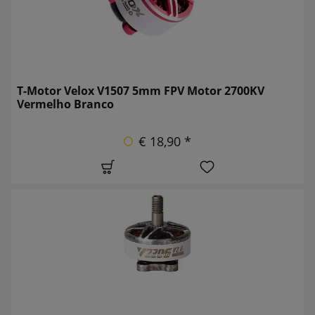
T-Motor Velox V1507 5mm FPV Motor 2700KV
Vermelho Branco
€ 18,90 *