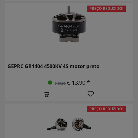
PREÇO REDUZIDO!
GEPRC GR1404 4500KV 4S motor preto
€ 13,90 *
€ 19,90
PREÇO REDUZIDO!