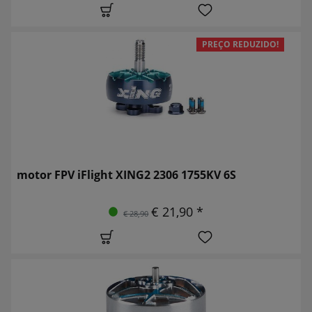
PREÇO REDUZIDO!
motor FPV iFlight XING2 2306 1755KV 6S
€ 21,90 *
€ 28,90