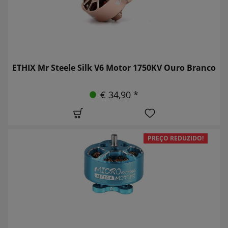
ETHIX Mr Steele Silk V6 Motor 1750KV Ouro Branco
€ 34,90 *
PREÇO REDUZIDO!