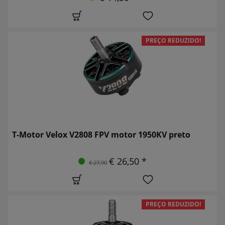
PREÇO REDUZIDO!
T-Motor Velox V2808 FPV motor 1950KV preto
€ 26,50 *
€ 27,90
PREÇO REDUZIDO!