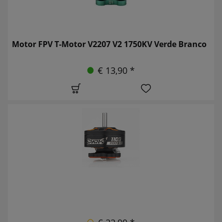
Motor FPV T-Motor V2207 V2 1750KV Verde Branco
€ 13,90 *