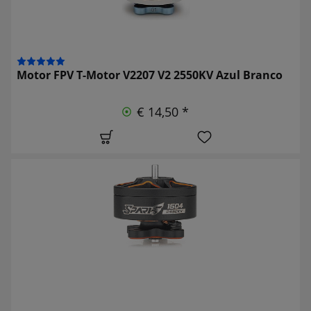
Motor FPV T-Motor V2207 V2 2550KV Azul Branco
€ 14,50 *