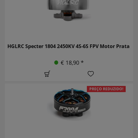
HGLRC Specter 1804 2450KV 4S-6S FPV Motor Prata
€ 18,90 *
PREÇO REDUZIDO!