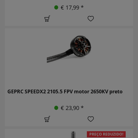
€ 17,99 *
GEPRC SPEEDX2 2105.5 FPV motor 2650KV preto
€ 23,90 *
PREÇO REDUZIDO!