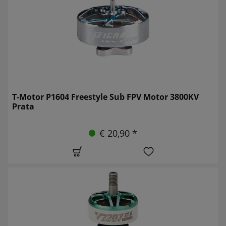
T-Motor P1604 Freestyle Sub FPV Motor 3800KV
Prata
€ 20,90 *