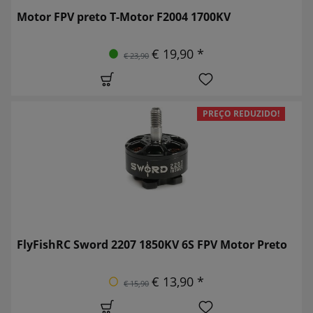
Motor FPV preto T-Motor F2004 1700KV
€ 19,90 *
€ 23,90
PREÇO REDUZIDO!
FlyFishRC Sword 2207 1850KV 6S FPV Motor Preto
€ 13,90 *
€ 15,90