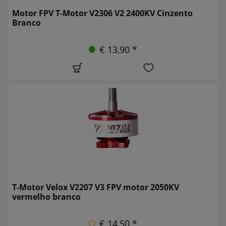
Motor FPV T-Motor V2306 V2 2400KV Cinzento
Branco
€ 13,90 *
T-Motor Velox V2207 V3 FPV motor 2050KV
vermelho branco
€ 14,50 *