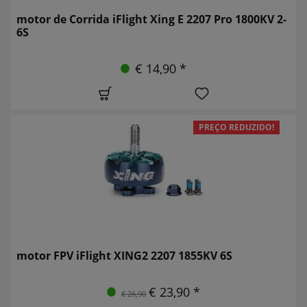
motor de Corrida iFlight Xing E 2207 Pro 1800KV 2-
6S
€ 14,90 *
PREÇO REDUZIDO!
motor FPV iFlight XING2 2207 1855KV 6S
€ 23,90 *
€ 26,90