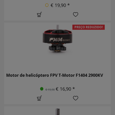
€ 19,90 *
PREÇO REDUZIDO!
Motor de helicóptero FPV T-Motor F1404 2900KV
€ 16,90 *
€ 19,90