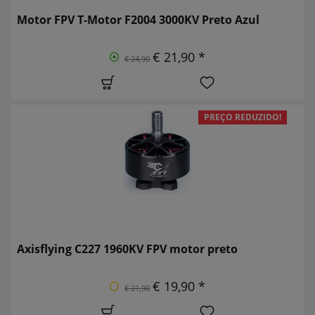
Motor FPV T-Motor F2004 3000KV Preto Azul
€ 21,90 *
€ 24,90
PREÇO REDUZIDO!
Axisflying C227 1960KV FPV motor preto
€ 19,90 *
€ 21,90