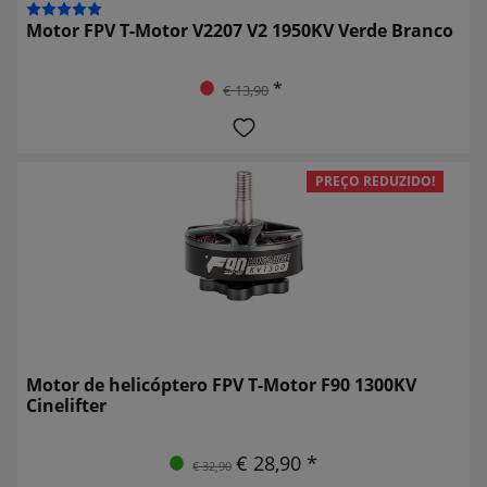
Motor FPV T-Motor V2207 V2 1950KV Verde Branco
*
€ 13,90
PREÇO REDUZIDO!
Motor de helicóptero FPV T-Motor F90 1300KV
Cinelifter
€ 28,90 *
€ 32,90