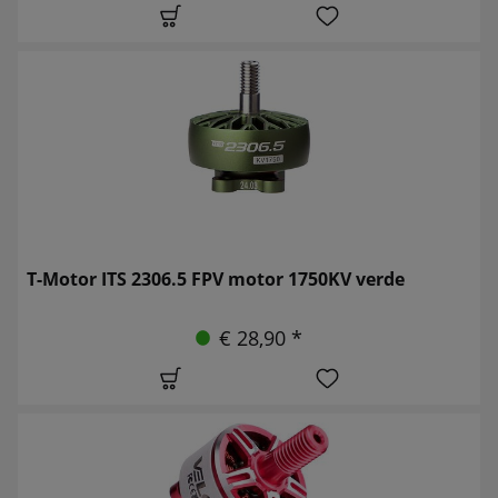
T-Motor ITS 2306.5 FPV motor 1750KV verde
€ 28,90 *