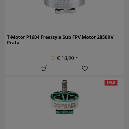
T-Motor P1604 Freestyle Sub FPV Motor 2850KV
Prata
€ 18,90 *
SALE