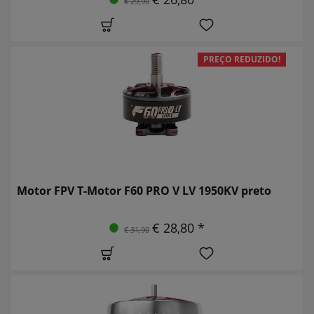
€ 29,90
PREÇO REDUZIDO!
Motor FPV T-Motor F60 PRO V LV 1950KV preto
€ 28,80 *
€ 31,90