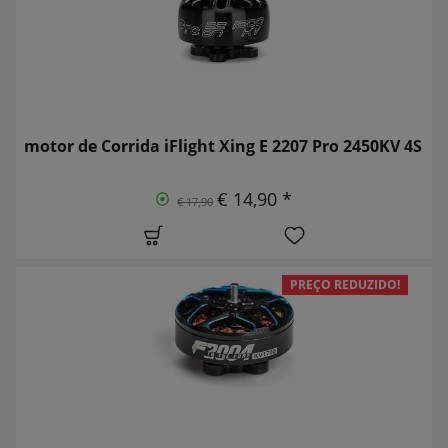
motor de Corrida iFlight Xing E 2207 Pro 2450KV 4S
€ 14,90 *
€ 17,90
PREÇO REDUZIDO!