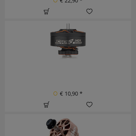
€ 22,90 *
€ 10,90 *