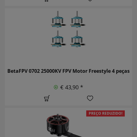
BetaFPV 0702 25000KV FPV Motor Freestyle 4 peças
€ 43,90 *
PREÇO REDUZIDO!