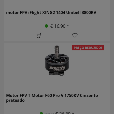
motor FPV iFlight XING2 1404 Unibell 3800KV
€ 16,90 *
PREÇO REDUZIDO!
Motor FPV T-Motor F60 Pro V 1750KV Cinzento
prateado
€ 26,80 *