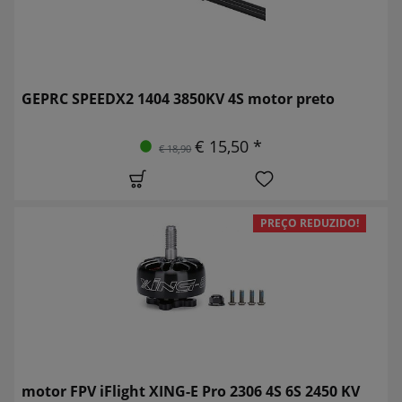
GEPRC SPEEDX2 1404 3850KV 4S motor preto
€ 15,50 *
€ 18,90
PREÇO REDUZIDO!
motor FPV iFlight XING-E Pro 2306 4S 6S 2450 KV