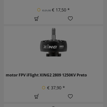
€ 17,50 *
€ 21,90
motor FPV iFlight XING2 2809 1250KV Preto
€ 37,90 *