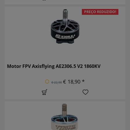
PREÇO REDUZIDO!
Motor FPV Axisflying AE2306.5 V2 1860KV
€ 18,90 *
€ 22,90