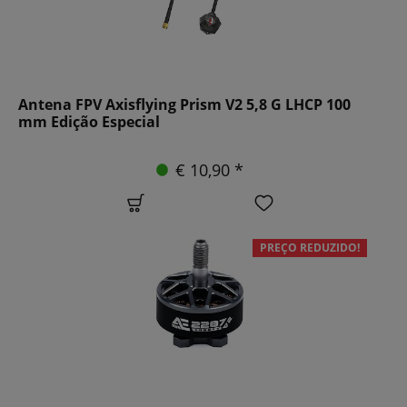
Antena FPV Axisflying Prism V2 5,8 G LHCP 100
mm Edição Especial
€ 10,90 *
PREÇO REDUZIDO!