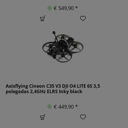
€ 549,90 *
Axisflying Cineon C35 V3 DJI O4 LITE 6S 3,5
polegadas 2,4GHz ELRS Inky black
€ 449,90 *