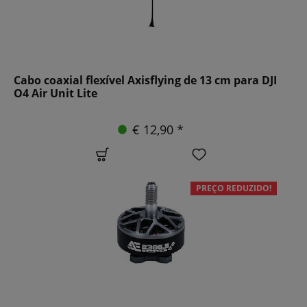
Cabo coaxial flexível Axisflying de 13 cm para DJI
O4 Air Unit Lite
€ 12,90 *
PREÇO REDUZIDO!