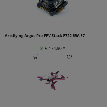
Axisflying Argus Pro FPV Stack F722 65A F7
€ 174,90 *