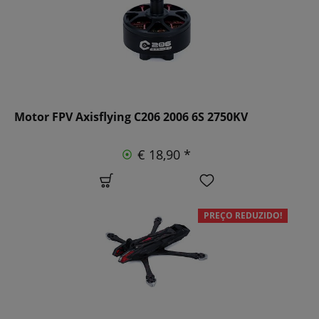
Motor FPV Axisflying C206 2006 6S 2750KV
€ 18,90 *
PREÇO REDUZIDO!