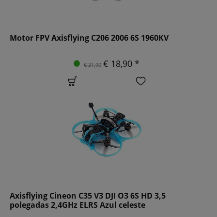
Motor FPV Axisflying C206 2006 6S 1960KV
€ 18,90 *
€ 21,90
Axisflying Cineon C35 V3 DJI O3 6S HD 3,5
polegadas 2,4GHz ELRS Azul celeste