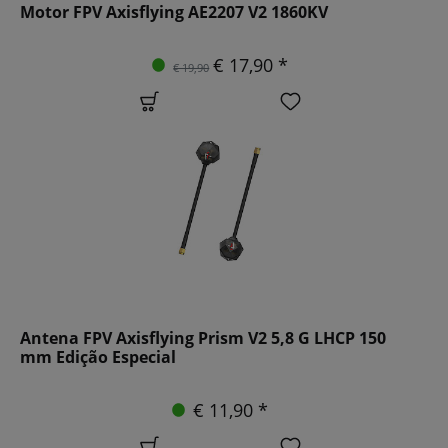
Motor FPV Axisflying AE2207 V2 1860KV
€ 17,90 *
€ 19,90
Antena FPV Axisflying Prism V2 5,8 G LHCP 150
mm Edição Especial
€ 11,90 *