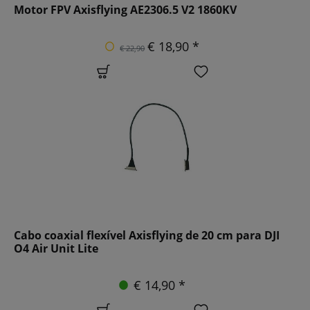
Motor FPV Axisflying AE2306.5 V2 1860KV
€ 18,90 *
€ 22,90
Cabo coaxial flexível Axisflying de 20 cm para DJI
O4 Air Unit Lite
€ 14,90 *