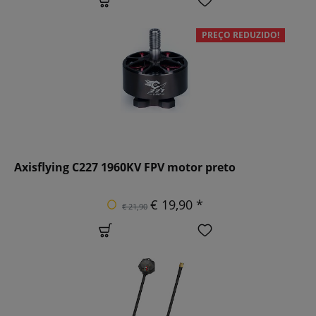
PREÇO REDUZIDO!
Axisflying C227 1960KV FPV motor preto
€ 19,90 *
€ 21,90