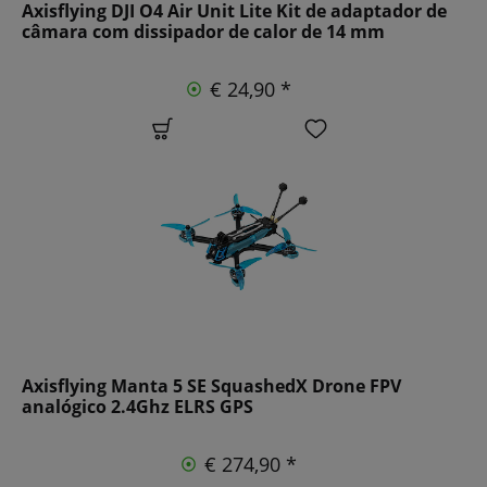
Axisflying DJI O4 Air Unit Lite Kit de adaptador de
câmara com dissipador de calor de 14 mm
€ 24,90 *
Axisflying Manta 5 SE SquashedX Drone FPV
analógico 2.4Ghz ELRS GPS
€ 274,90 *