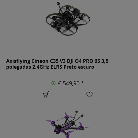
Axisflying Cineon C35 V3 DJI O4 PRO 6S 3,5
polegadas 2,4GHz ELRS Preto escuro
€ 549,90 *