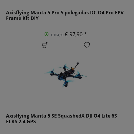
Axisflying Manta 5 Pro 5 polegadas DC O4 Pro FPV
Frame Kit DIY
€ 97,90 *
€ 104,90
Axisflying Manta 5 SE SquashedX DJI O4 Lite 6S
ELRS 2.4 GPS