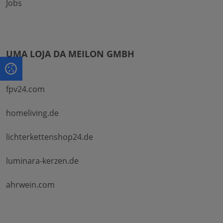
Jobs
UMA LOJA DA MEILON GMBH
fpv24.com
homeliving.de
lichterkettenshop24.de
luminara-kerzen.de
ahrwein.com