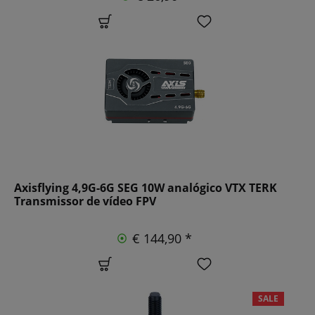
Axisflying 4,9G-6G SEG 10W analógico VTX TERK
Transmissor de vídeo FPV
€ 144,90 *
SALE