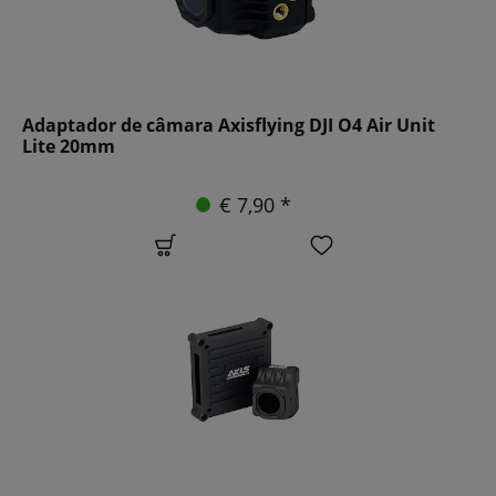
Adaptador de câmara Axisflying DJI O4 Air Unit
Lite 20mm
€ 7,90 *