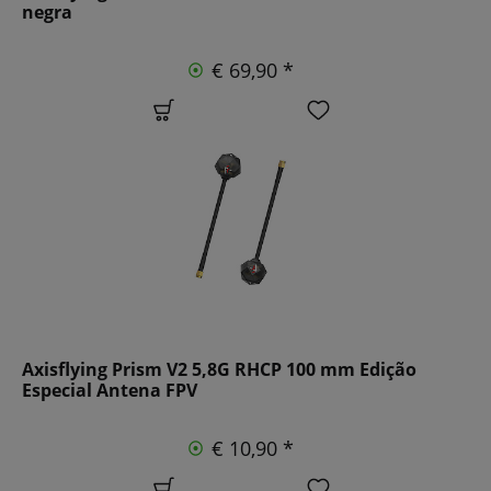
negra
€ 69,90 *
Axisflying Prism V2 5,8G RHCP 100 mm Edição
Especial Antena FPV
€ 10,90 *