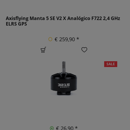
Axisflying Manta 5 SE V2 X Analógico F722 2,4 GHz
ELRS GPS
€ 259,90 *
SALE
€ 26,90 *