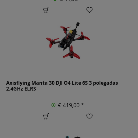
Axisflying Manta 30 DJI O4 Lite 6S 3 polegadas
2.4GHz ELRS
€ 419,00 *