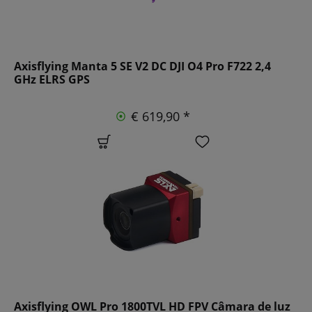
Axisflying Manta 5 SE V2 DC DJI O4 Pro F722 2,4
GHz ELRS GPS
€ 619,90 *
Axisflying OWL Pro 1800TVL HD FPV Câmara de luz