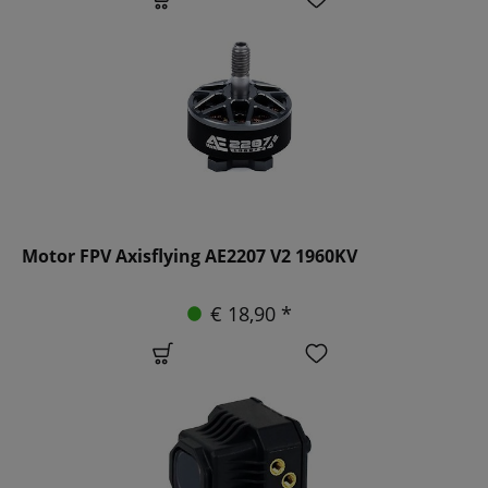
Motor FPV Axisflying AE2207 V2 1960KV
€ 18,90 *