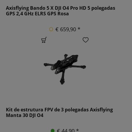
Axisflying Bando 5 X DJI O4 Pro HD 5 polegadas
GPS 2,4 GHz ELRS GPS Rosa
€ 659,90 *
Kit de estrutura FPV de 3 polegadas Axisflying
Manta 30 DJI O4
€ 44,90 *