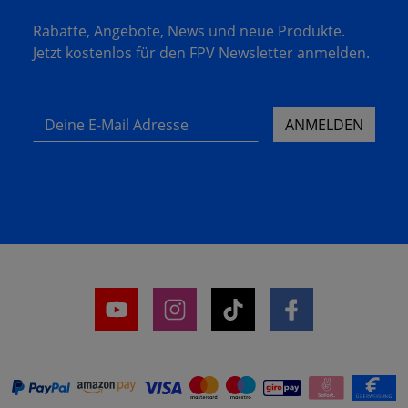
Rabatte, Angebote, News und neue Produkte.
Jetzt kostenlos für den FPV Newsletter anmelden.
Deine E-Mail Adresse
ANMELDEN