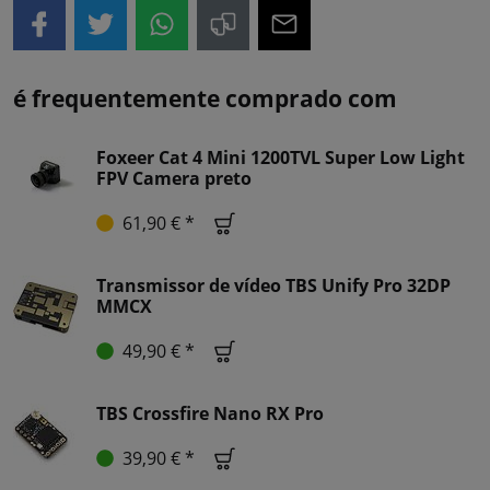
é frequentemente comprado com
Foxeer Cat 4 Mini 1200TVL Super Low Light
FPV Camera preto
61,90 € *
Transmissor de vídeo TBS Unify Pro 32DP
MMCX
49,90 € *
TBS Crossfire Nano RX Pro
39,90 € *