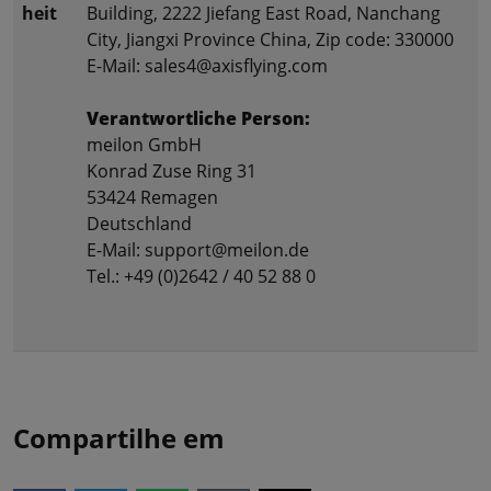
heit
Building, 2222 Jiefang East Road, Nanchang
City, Jiangxi Province China, Zip code: 330000
E-Mail: sales4@axisflying.com
Verantwortliche Person:
meilon GmbH
Konrad Zuse Ring 31
53424 Remagen
Deutschland
E-Mail: support@meilon.de
Tel.: +49 (0)2642 / 40 52 88 0
Compartilhe em