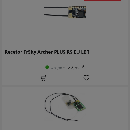
Recetor FrSky Archer PLUS RS EU LBT
€ 27,90 *
€ 33,90