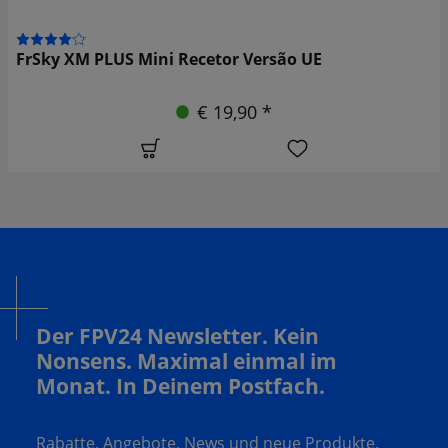
FrSky XM PLUS Mini Recetor Versão UE
€ 19,90 *
Der FPV24 Newsletter. Kein
Nonsens. Maximal einmal im
Monat. In Deinem Postfach.
Rabatte, Angebote, News und neue Produkte.