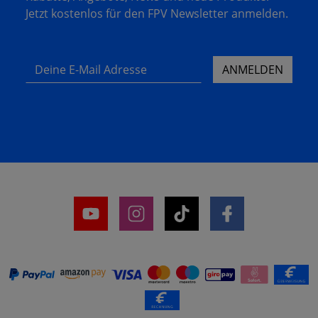
Jetzt kostenlos für den FPV Newsletter anmelden.
Deine E-Mail Adresse
ANMELDEN