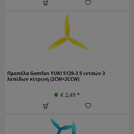
Προπέλα Gemfan YUKI 5129-3 5 ιντσών 3
λεπίδων κίτρινη (2CW+2CCW)
€ 2,49 *