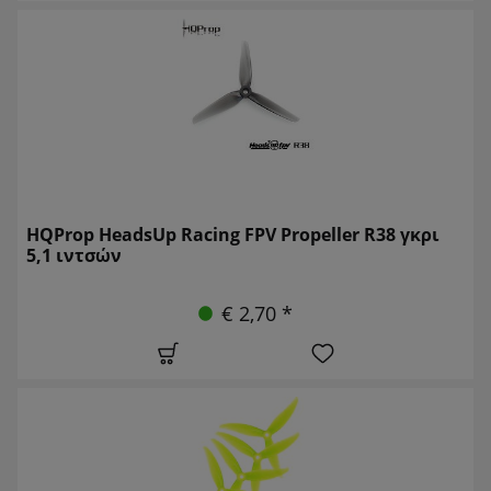
HQProp HeadsUp Racing FPV Propeller R38 γκρι
5,1 ιντσών
€ 2,70 *