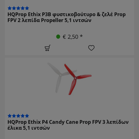
HQProp Ethix P3B φυστικοβούτυρο & ζελέ Prop
FPV 2 λεπίδα Propeller 5,1 ιντσών
€ 2,50 *
HQProp Ethix P4 Candy Cane Prop FPV 3 λεπίδων
έλικα 5,1 ιντσών