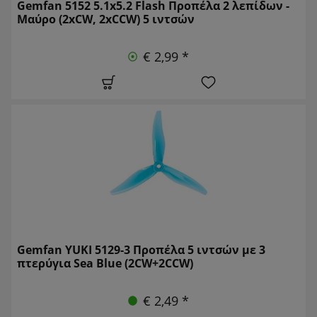
Gemfan 5152 5.1x5.2 Flash Προπέλα 2 λεπίδων -
Μαύρο (2xCW, 2xCCW) 5 ιντσών
€ 2,99 *
Gemfan YUKI 5129-3 Προπέλα 5 ιντσών με 3
πτερύγια Sea Blue (2CW+2CCW)
€ 2,49 *