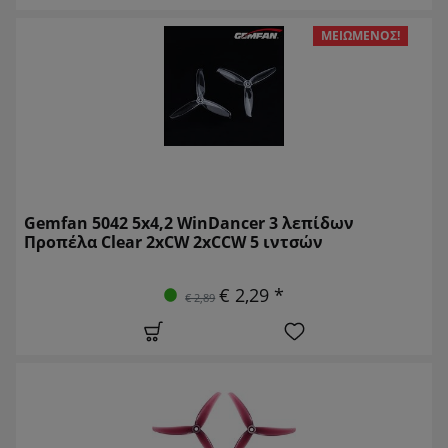
ΜΕΙΩΜΈΝΟΣ!
Gemfan 5042 5x4,2 WinDancer 3 λεπίδων
Προπέλα Clear 2xCW 2xCCW 5 ιντσών
€ 2,29 *
€ 2,89