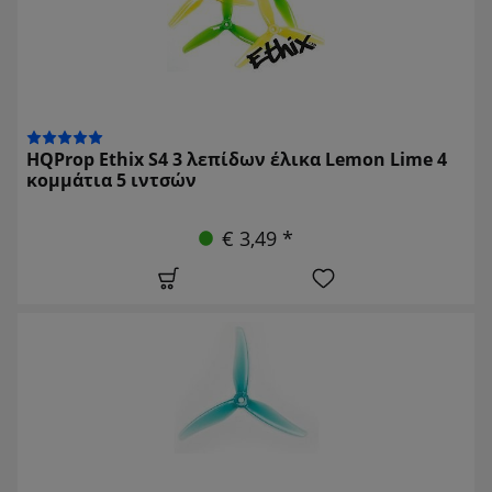
HQProp Ethix S4 3 λεπίδων έλικα Lemon Lime 4
κομμάτια 5 ιντσών
€ 3,49 *