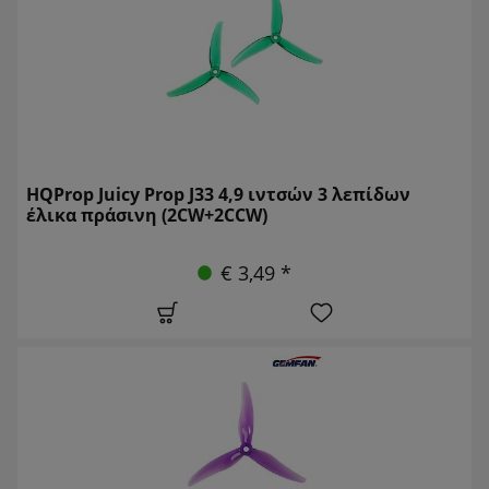
HQProp Juicy Prop J33 4,9 ιντσών 3 λεπίδων
έλικα πράσινη (2CW+2CCW)
€ 3,49 *