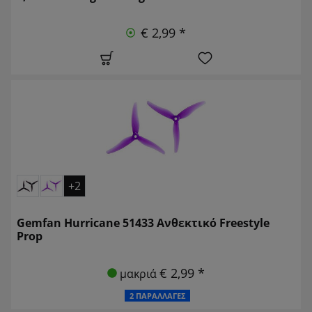
€ 2,99 *
+2
Gemfan Hurricane 51433 Ανθεκτικό Freestyle
Prop
€ 2,99 *
μακριά
2 ΠΑΡΑΛΛΑΓΈΣ