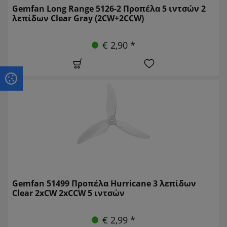
Gemfan Long Range 5126-2 Προπέλα 5 ιντσών 2
λεπίδων Clear Gray (2CW+2CCW)
€ 2,90 *
Gemfan 51499 Προπέλα Hurricane 3 λεπίδων
Clear 2xCW 2xCCW 5 ιντσών
€ 2,99 *