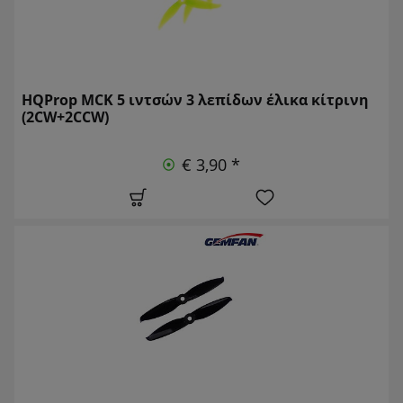
HQProp MCK 5 ιντσών 3 λεπίδων έλικα κίτρινη
(2CW+2CCW)
€ 3,90 *