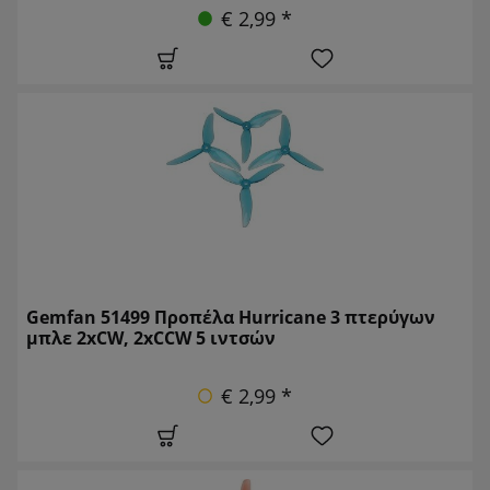
€ 2,99 *
Gemfan 51499 Προπέλα Hurricane 3 πτερύγων
μπλε 2xCW, 2xCCW 5 ιντσών
€ 2,99 *