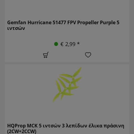
Gemfan Hurricane 51477 FPV Propeller Purple 5
ιντσών
€ 2,99 *
HQProp MCK 5 ιντσών 3 λεπίδων έλικα πράσινη
(2CW+2CCW)