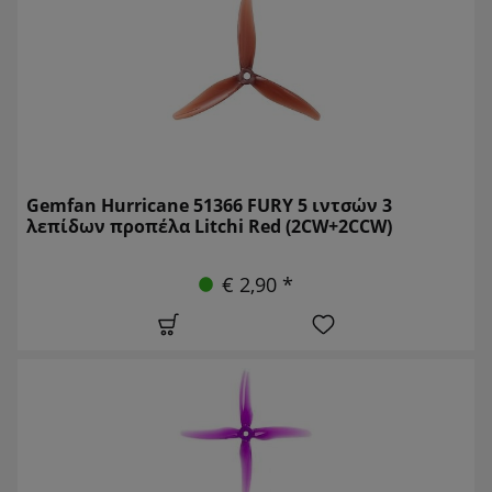
Gemfan Hurricane 51366 FURY 5 ιντσών 3
λεπίδων προπέλα Litchi Red (2CW+2CCW)
€ 2,90 *