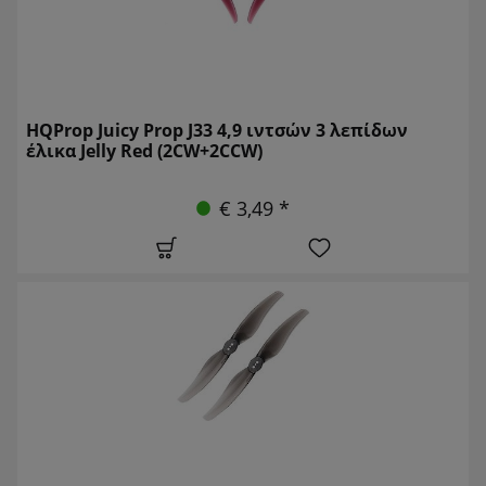
HQProp Juicy Prop J33 4,9 ιντσών 3 λεπίδων
έλικα Jelly Red (2CW+2CCW)
€ 3,49 *