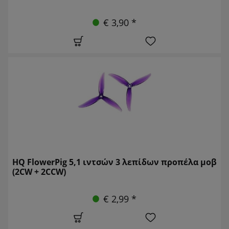
€ 3,90 *
HQ FlowerPig 5,1 ιντσών 3 λεπίδων προπέλα μοβ
(2CW + 2CCW)
€ 2,99 *