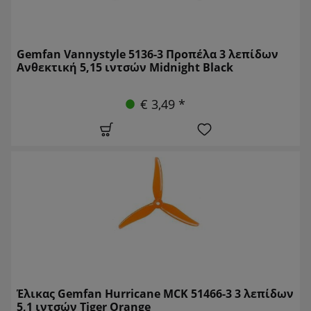
Gemfan Vannystyle 5136-3 Προπέλα 3 λεπίδων
Ανθεκτική 5,15 ιντσών Midnight Black
€ 3,49 *
Έλικας Gemfan Hurricane MCK 51466-3 3 λεπίδων
5,1 ιντσών Tiger Orange