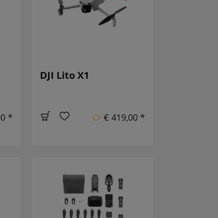
DJI Lito X1
00 *
€ 419,00 *