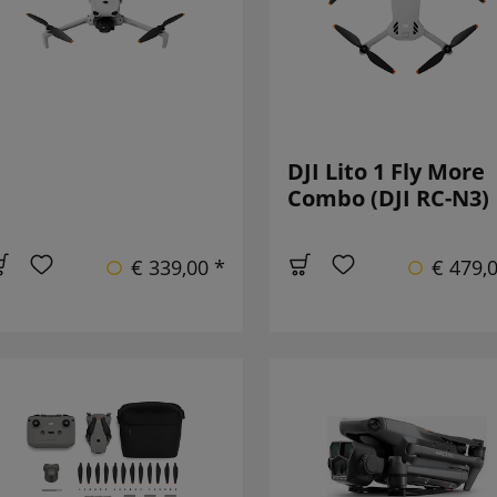
DJI Lito 1 Fly More
Combo (DJI RC-N3)
€ 339,00 *
€ 479,