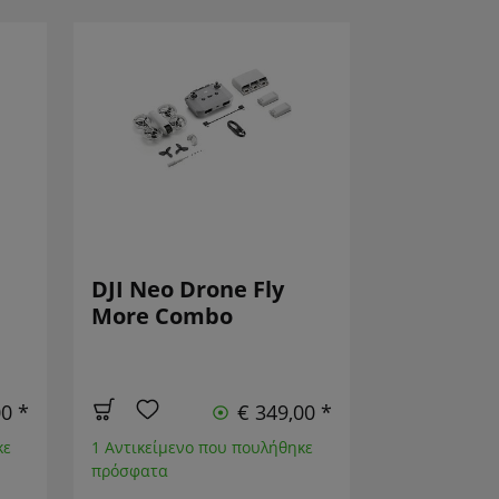
DJI Neo Drone Fly
More Combo
00 *
€ 349,00 *
κε
1 Αντικείμενο που πουλήθηκε
πρόσφατα