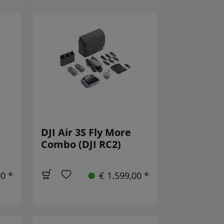
DJI Air 3S Fly More
Combo (DJI RC2)
00 *
€ 1.599,00 *