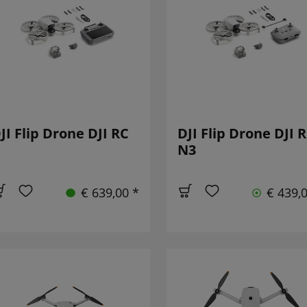
JI Flip Drone DJI RC
DJI Flip Drone DJI R
N3
€ 639,00 *
€ 439,