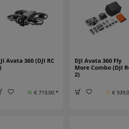
JI Avata 360 (DJI RC
DJI Avata 360 Fly
)
More Combo (DJI R
2)
€ 719,00 *
€ 939,