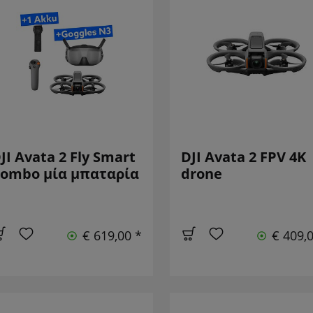
JI Avata 2 Fly Smart
DJI Avata 2 FPV 4K
ombo μία μπαταρία
drone
€ 619,00 *
€ 409,