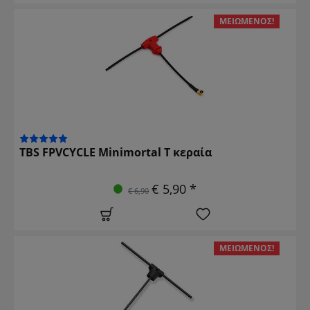
ΜΕΙΩΜΈΝΟΣ!
TBS FPVCYCLE Minimortal T κεραία
€ 5,90 *
€ 6,90
ΜΕΙΩΜΈΝΟΣ!