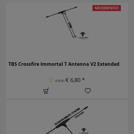
ΜΕΙΩΜΈΝΟΣ!
TBS Crossfire Immortal T Antenna V2 Extended
€ 6,80 *
€ 8,90