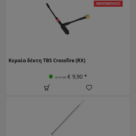
ΜΕΙΩΜΈΝΟΣ!
Κεραία δέκτη TBS Crossfire (RX)
€ 9,90 *
€ 11,90