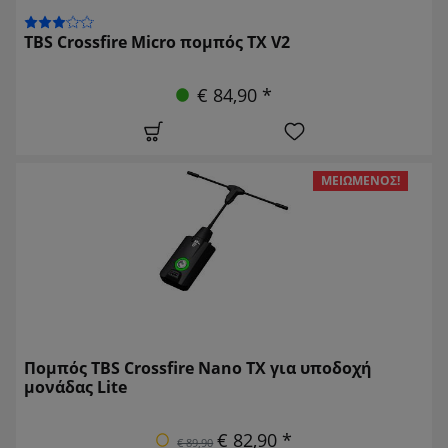
TBS Crossfire Micro πομπός TX V2
€ 84,90 *
ΜΕΙΩΜΈΝΟΣ!
Πομπός TBS Crossfire Nano TX για υποδοχή
μονάδας Lite
€ 82,90 *
€ 89,90