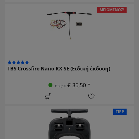
ΜΕΙΩΜΈΝΟΣ!
TBS Crossfire Nano RX SE (Ειδική έκδοση)
€ 35,50 *
€ 39,90
TIPP