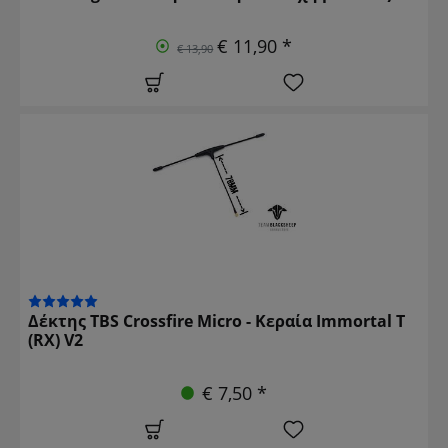
€ 11,90 *
€ 13,90
Δέκτης TBS Crossfire Micro - Κεραία Immortal T
(RX) V2
€ 7,50 *