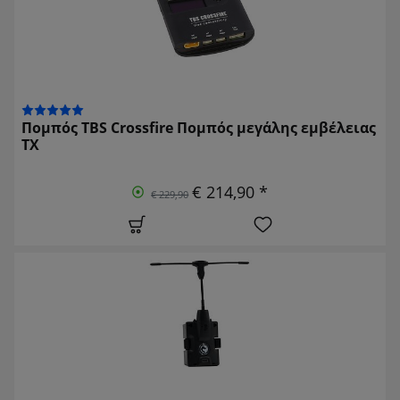
Πομπός TBS Crossfire Πομπός μεγάλης εμβέλειας
TX
€ 214,90 *
€ 229,90