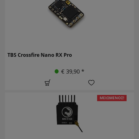
TBS Crossfire Nano RX Pro
€ 39,90 *
ΜΕΙΩΜΈΝΟΣ!