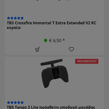
TBS Crossfire Immortal T Extra Extended V2 RC
κεραία
€ 6,50 *
ΜΕΙΩΜΈΝΟΣ!
TBS Tango 2 Lite πρόσθετη υποδοχή μονάδας