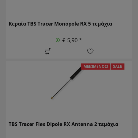
Κεραία TBS Tracer Monopole RX 5 τεμάχια
€ 5,90 *
ΜΕΙΩΜΈΝΟΣ!
SALE
TBS Tracer Flex Dipole RX Antenna 2 τεμάχια