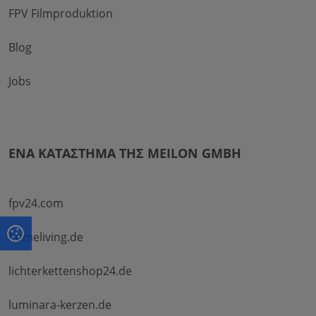
FPV Filmproduktion
Blog
Jobs
ΈΝΑ ΚΑΤΆΣΤΗΜΑ ΤΗΣ MEILON GMBH
fpv24.com
homeliving.de
lichterkettenshop24.de
luminara-kerzen.de