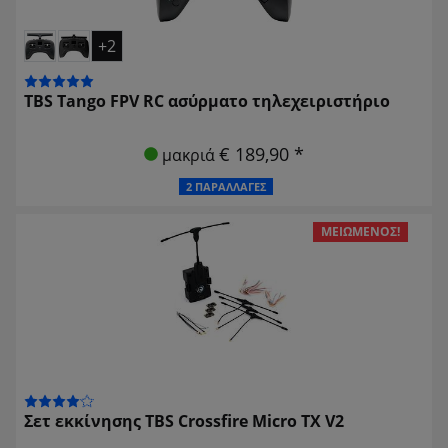
+2
TBS Tango FPV RC ασύρματο τηλεχειριστήριο
€ 189,90 *
μακριά
2 ΠΑΡΑΛΛΑΓΈΣ
ΜΕΙΩΜΈΝΟΣ!
Σετ εκκίνησης TBS Crossfire Micro TX V2