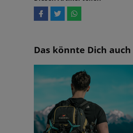
Das könnte Dich auch 