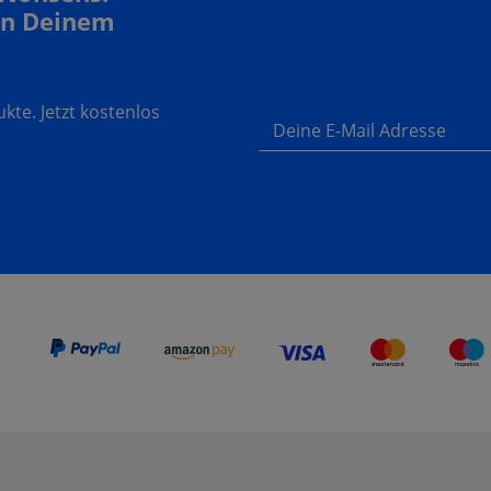
In Deinem
te. Jetzt kostenlos
Deine E-Mail Adresse