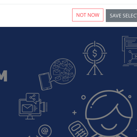
NOT NOW
SAVE SELE