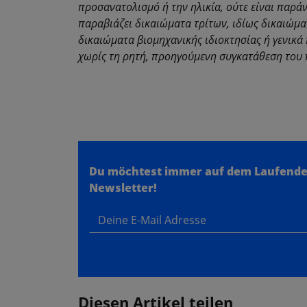
προσανατολισμό ή την ηλικία, ούτε είναι παρά
παραβιάζει δικαιώματα τρίτων, ιδίως δικαιώμα
δικαιώματα βιομηχανικής ιδιοκτησίας ή γενικ
χωρίς τη ρητή, προηγούμενη συγκατάθεση του 
Du möchtest immer auf dem Laufende
Newsletter!
Deine E-Mail Adresse
Diesen Artikel teilen