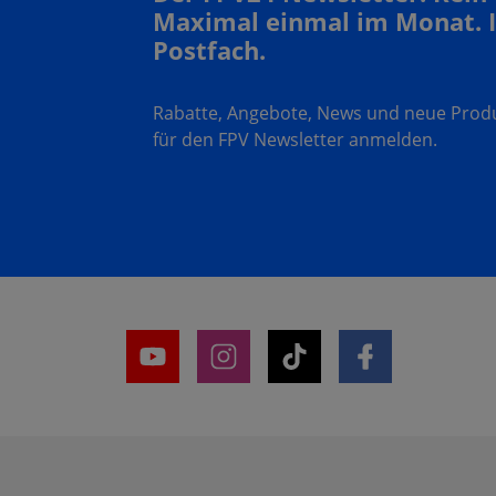
Maximal einmal im Monat. 
Postfach.
Rabatte, Angebote, News und neue Produk
für den FPV Newsletter anmelden.