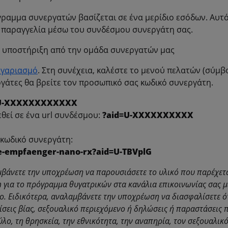
γραμμα συνεργατών βασίζεται σε ένα μερίδιο εσόδων. Αυτ
ε παραγγελία μέσω του συνδέσμου συνεργάτη σας.
η υποστήριξη από την ομάδα συνεργατών μας
ογαριασμό
. Στη συνέχεια, καλέστε το μενού πελατών (σύμβ
γάτες θα βρείτε τον προσωπικό σας κωδικό συνεργάτη.
U-XXXXXXXXXXXX
εθεί σε ένα url συνδέσμου:
?aid=U-XXXXXXXXXX
 κωδικό συνεργάτη:
re-empfaenger-nano-rx?aid=U-TBVplG
βάνετε την υποχρέωση να παρουσιάσετε το υλικό που παρέχετα
m για το πρόγραμμα θυγατρικών στα κανάλια επικοινωνίας σας μ
. Ειδικότερα, αναλαμβάνετε την υποχρέωση να διασφαλίσετε ότ
νίσεις βίας, σεξουαλικό περιεχόμενο ή δηλώσεις ή παραστάσεις 
λο, τη θρησκεία, την εθνικότητα, την αναπηρία, τον σεξουαλικ