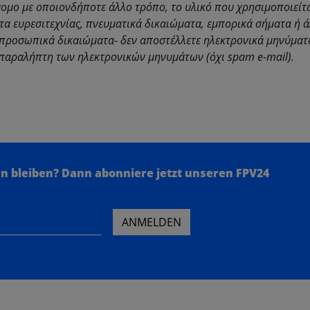
νομο με οποιονδήποτε άλλο τρόπο, το υλικό που χρησιμοποιείτα
τα ευρεσιτεχνίας, πνευματικά δικαιώματα, εμπορικά σήματα ή 
ά προσωπικά δικαιώματα- δεν αποστέλλετε ηλεκτρονικά μηνύματ
παραλήπτη των ηλεκτρονικών μηνυμάτων (όχι spam e-mail).
n bleiben?
Dann abonniere jetzt unseren FPV24
ANMELDEN