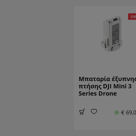
SA
Μπαταρία έξυπνη
πτήσης DJI Mini 3
Series Drone
€ 69,