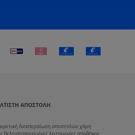
ΈΛΤΙΣΤΗ ΑΠΟΣΤΟΛΉ
αιρετική διεκπεραίωση αποστολών χάρη
ις βελτιστοποιημένες λειτουργίες αποθήκης