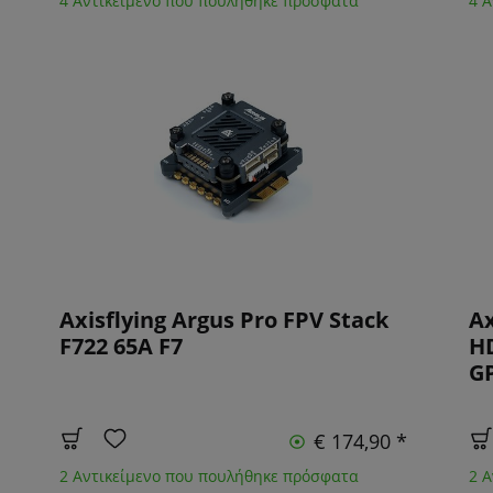
4 Αντικείμενο που πουλήθηκε πρόσφατα
4 
Axisflying Argus Pro FPV Stack
Ax
F722 65A F7
HD
G
€ 174,90 *
2 Αντικείμενο που πουλήθηκε πρόσφατα
2 