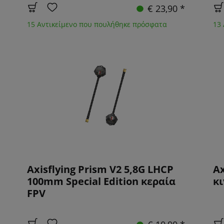
€ 23,90 *
15 Αντικείμενο που πουλήθηκε πρόσφατα
13
Axisflying Prism V2 5,8G LHCP
Ax
100mm Special Edition κεραία
κ
FPV