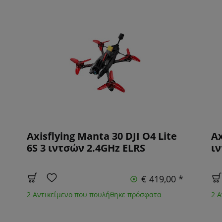
Axisflying Manta 30 DJI O4 Lite
Ax
6S 3 ιντσών 2.4GHz ELRS
ιν
€ 419,00 *
2 Αντικείμενο που πουλήθηκε πρόσφατα
2 