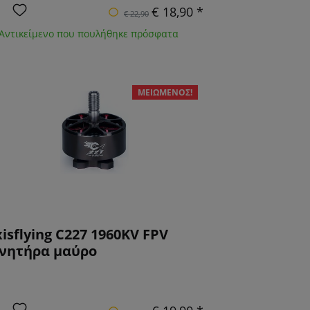
€ 18,90 *
€ 22,90
 Αντικείμενο που πουλήθηκε πρόσφατα
ΜΕΙΩΜΈΝΟΣ!
isflying C227 1960KV FPV
ινητήρα μαύρο