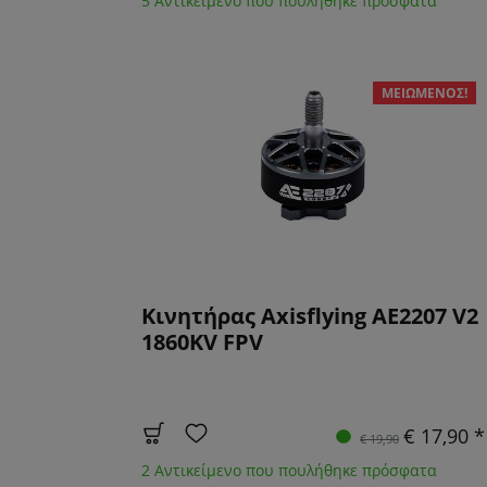
5 Αντικείμενο που πουλήθηκε πρόσφατα
ΜΕΙΩΜΈΝΟΣ!
Κινητήρας Axisflying AE2207 V2
1860KV FPV
€ 17,90 *
€ 19,90
2 Αντικείμενο που πουλήθηκε πρόσφατα