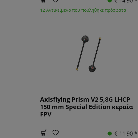
€ 14,90 *
12 Αντικείμενο που πουλήθηκε πρόσφατα
Axisflying Prism V2 5,8G LHCP
150 mm Special Edition κεραία
FPV
€ 11,90 *