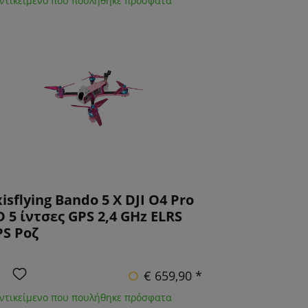
Αντικείμενο που πουλήθηκε πρόσφατα
isflying Bando 5 X DJI O4 Pro
 5 ίντσες GPS 2,4 GHz ELRS
PS Ροζ
€ 659,90 *
Αντικείμενο που πουλήθηκε πρόσφατα