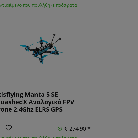
Αντικείμενο που πουλήθηκε πρόσφατα
isflying Manta 5 SE
quashedX Αναλογικό FPV
one 2.4Ghz ELRS GPS
€ 274,90 *