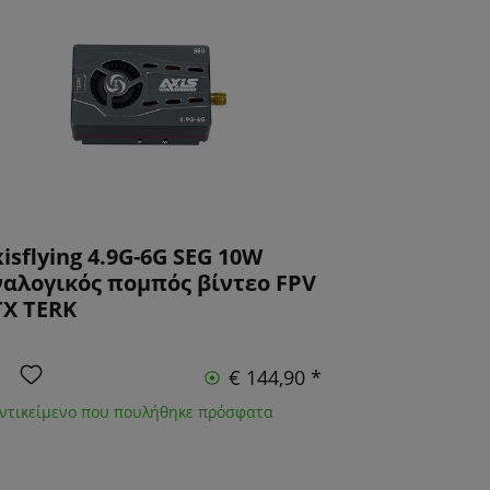
isflying 4.9G-6G SEG 10W
ναλογικός πομπός βίντεο FPV
TX TERK
€ 144,90 *
Αντικείμενο που πουλήθηκε πρόσφατα