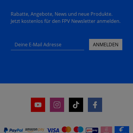
Rabatte, Angebote, News und neue Produkte.
Jetzt kostenlos für den FPV Newsletter anmelden.
Deine E-Mail Adresse
ANMELDEN