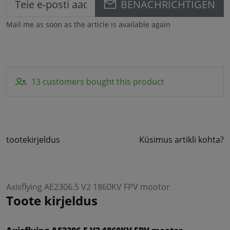
BENACHRICHTIGEN
Mail me as soon as the article is available again
13 customers bought this product
tootekirjeldus
Küsimus artikli kohta?
Axisflying AE2306.5 V2 1860KV FPV mootor
Toote kirjeldus