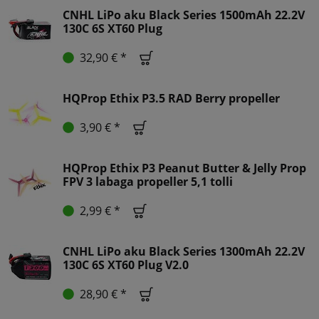
CNHL LiPo aku Black Series 1500mAh 22.2V
130C 6S XT60 Plug
32,90 € *
HQProp Ethix P3.5 RAD Berry propeller
3,90 € *
HQProp Ethix P3 Peanut Butter & Jelly Prop
FPV 3 labaga propeller 5,1 tolli
2,99 € *
CNHL LiPo aku Black Series 1300mAh 22.2V
130C 6S XT60 Plug V2.0
28,90 € *