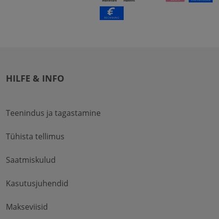
HILFE & INFO
Teenindus ja tagastamine
Tühista tellimus
Saatmiskulud
Kasutusjuhendid
Makseviisid