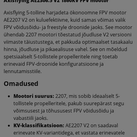
Axisflying AE2306.5 V2 1860KV FPV mootor
Axisflying 5-tolline harjadeta ökonoomne FPV mootor
AE2207 V2 on kuluefektiivne, kuid samas võimas valik
FPV võidusõidu- ja freestyle droonide jaoks. See mootor
ühendab 2207 mootori tõestatud jõudluse V2 versiooni
viimaste täiustustega, et pakkuda optimaalset tasakaalu
hinna, jõudluse ja pikaealisuse vahel. See on mõeldud
spetsiaalselt 5-tollistele propelleritele ning toetab
erinevaid FPV-droonide konfiguratsioone ja
lennutamisstiile.
Omadused
Mootori suurus:
2207, mis sobib ideaalselt 5-
tollistele propelleritele, pakub suurepärast segu
võimsusest ja tõhususest FPV võidusõidu ja
vabastiili jaoks.
KV-klassifikatsioon:
AE2207 V2 on saadaval
erinevate KV-variantidega, et vastata erinevatele