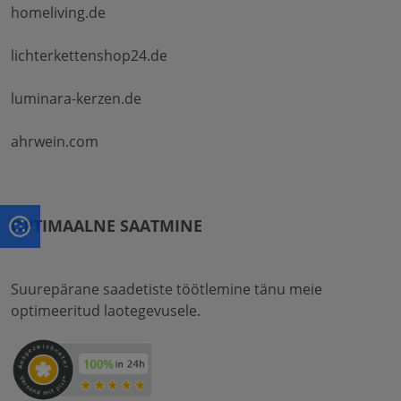
homeliving.de
lichterkettenshop24.de
luminara-kerzen.de
ahrwein.com
OPTIMAALNE SAATMINE
Suurepärane saadetiste töötlemine tänu meie
optimeeritud laotegevusele.