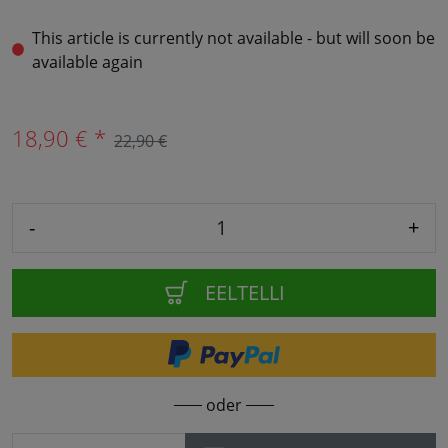
This article is currently not available - but will soon be
available again
18,90 € *
22,90 €
-
+
EELTELLI
oder