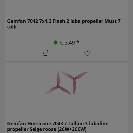
Gemfan 7042 7x4.2 Flash 2 laba propeller Must 7
tolli
€ 3,49 *
Gemfan Hurricane 7043 7-tolline 3-labaline
propeller Selge roosa (2CW+2CCW)