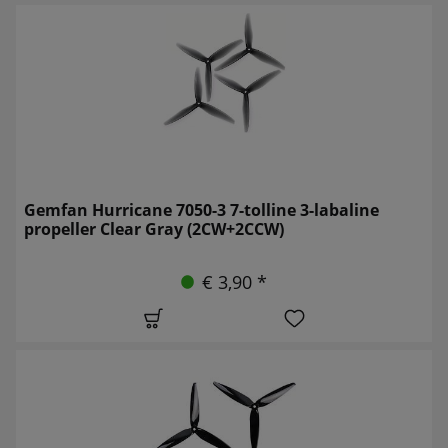
Gemfan Hurricane 7050-3 7-tolline 3-labaline
propeller Clear Gray (2CW+2CCW)
€ 3,90 *