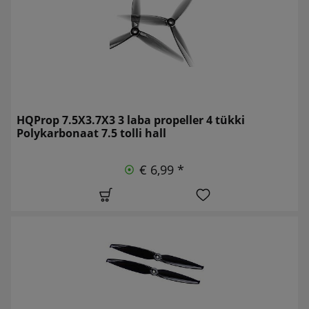
HQProp 7.5X3.7X3 3 laba propeller 4 tükki
Polykarbonaat 7.5 tolli hall
€ 6,99 *