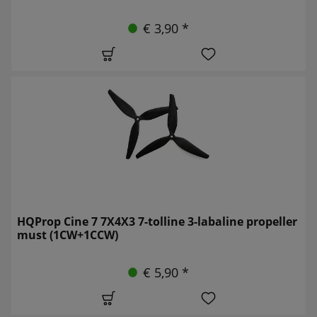
€ 3,90 *
HQProp Cine 7 7X4X3 7-tolline 3-labaline propeller
must (1CW+1CCW)
€ 5,90 *