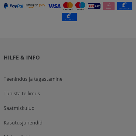
HILFE & INFO
Teenindus ja tagastamine
Tühista tellimus
Saatmiskulud
Kasutusjuhendid