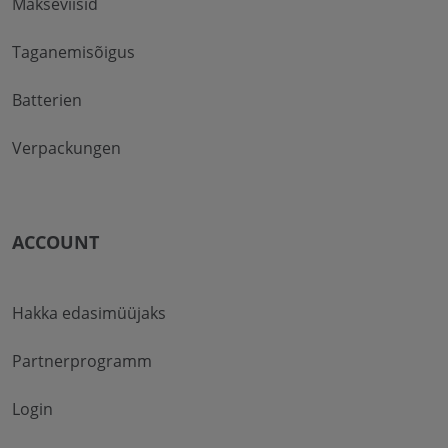
Makseviisid
Taganemisõigus
Batterien
Verpackungen
ACCOUNT
Hakka edasimüüjaks
Partnerprogramm
Login