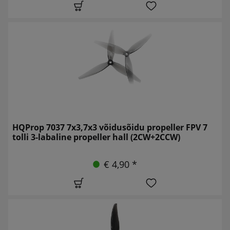
HQProp 7037 7x3,7x3 võidusõidu propeller FPV 7
tolli 3-labaline propeller hall (2CW+2CCW)
€ 4,90 *