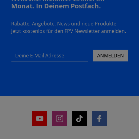
Monat. In Deinem Postfach.
Rabatte, Angebote, News und neue Produkte.
Jetzt kostenlos für den FPV Newsletter anmelden.
Deine E-Mail Adresse
ANMELDEN