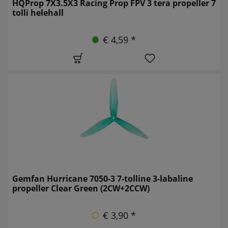
HQProp 7X3.5X3 Racing Prop FPV 3 tera propeller 7
tolli helehall
€ 4,59 *
Gemfan Hurricane 7050-3 7-tolline 3-labaline
propeller Clear Green (2CW+2CCW)
€ 3,90 *