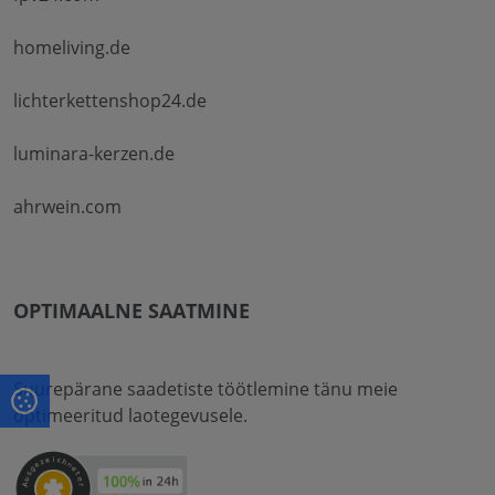
homeliving.de
lichterkettenshop24.de
luminara-kerzen.de
ahrwein.com
OPTIMAALNE SAATMINE
Suurepärane saadetiste töötlemine tänu meie
optimeeritud laotegevusele.