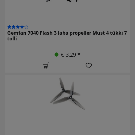
Gemfan 7040 Flash 3 laba propeller Must 4 tükki 7
tolli
€ 3,29 *