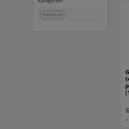
Kategorien
PROPELLER
G
t
p
(
8