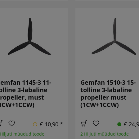
emfan 1145-3 11-
Gemfan 1510-3 15-
olline 3-labaline
tolline 3-labaline
ropeller, must
propeller must
1CW+1CCW)
(1CW+1CCW)
€ 10,90 *
€ 24,
 Hiljuti müüdud toode
2 Hiljuti müüdud toode