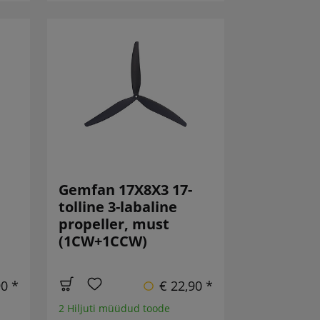
Gemfan 17X8X3 17-
tolline 3-labaline
propeller, must
(1CW+1CCW)
90 *
€ 22,90 *
2 Hiljuti müüdud toode