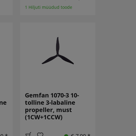
1 Hiljuti müüdud toode
Gemfan 1070-3 10-
ine
tolline 3-labaline
propeller, must
(1CW+1CCW)