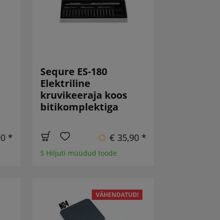
Sequre ES-180
Elektriline
kruvikeeraja koos
bitikomplektiga
90 *
€ 35,90 *
5 Hiljuti müüdud toode
VÄHENDATUD!