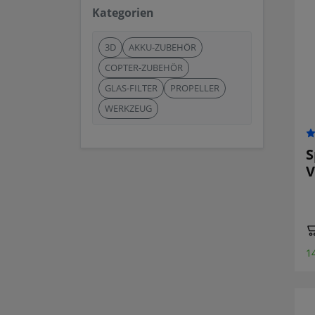
Kategorien
3D
AKKU-ZUBEHÖR
COPTER-ZUBEHÖR
GLAS-FILTER
PROPELLER
WERKZEUG
S
V
1