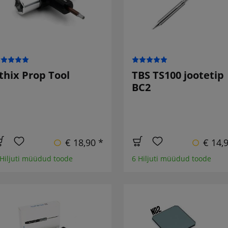
thix Prop Tool
TBS TS100 jootetip
BC2
€ 18,90 *
€ 14,
 Hiljuti müüdud toode
6 Hiljuti müüdud toode