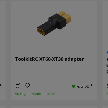
ToolkitRC XT60-XT30 adapter
*
€ 3,50 *
50 Hiljuti müüdud toode
5