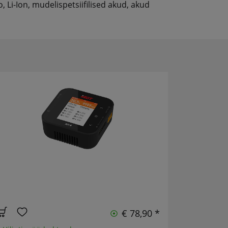
 Li-Ion, mudelispetsiifilised akud, akud
€ 78,90 *