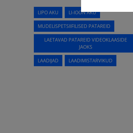
LIPO AKU
LI-IOON AKU
MUDELISPETSIIFILISED PATAREID
LAETAVAD PATAREID VIDEOKLAASIDE
JAOKS
LAADIJAD
LAADIMISTARVIKUD