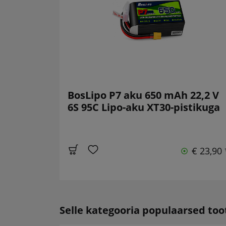
BosLipo P7 aku 650 mAh 22,2 V
6S 95C Lipo-aku XT30-pistikuga
€ 23,90 
Selle kategooria populaarsed to