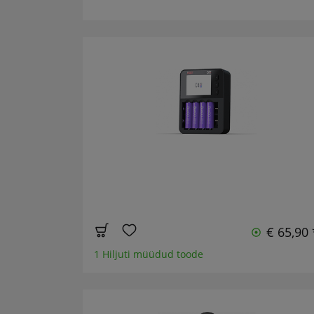
€ 65,90 
1 Hiljuti müüdud toode