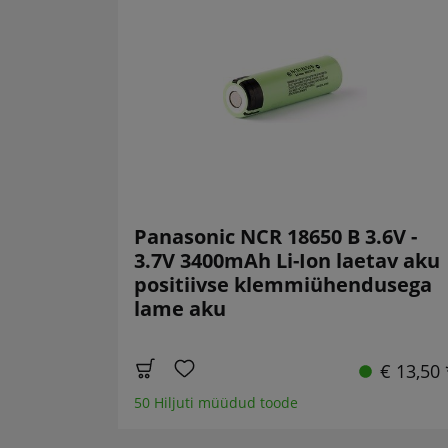
Panasonic NCR 18650 B 3.6V -
3.7V 3400mAh Li-Ion laetav aku
positiivse klemmiühendusega
lame aku
€ 13,50 
50 Hiljuti müüdud toode