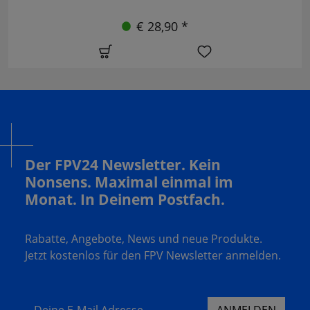
€ 28,90 *
Der FPV24 Newsletter. Kein
Nonsens. Maximal einmal im
Monat. In Deinem Postfach.
Rabatte, Angebote, News und neue Produkte.
Jetzt kostenlos für den FPV Newsletter anmelden.
Deine E-Mail Adresse
ANMELDEN