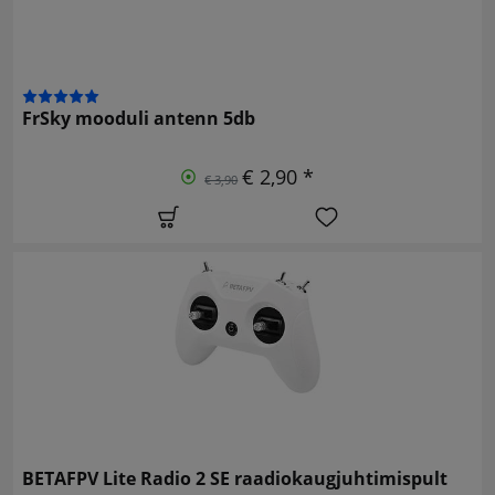
FrSky mooduli antenn 5db
€ 2,90 *
€ 3,90
BETAFPV Lite Radio 2 SE raadiokaugjuhtimispult