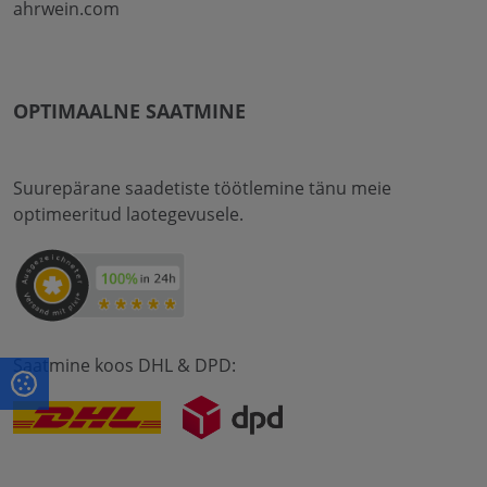
ahrwein.com
OPTIMAALNE SAATMINE
Suurepärane saadetiste töötlemine tänu meie
optimeeritud laotegevusele.
Saatmine koos DHL & DPD: