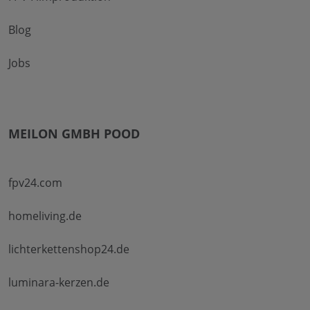
Blog
Jobs
MEILON GMBH POOD
fpv24.com
homeliving.de
lichterkettenshop24.de
luminara-kerzen.de