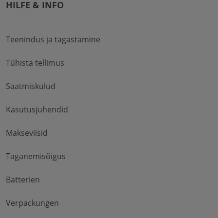
HILFE & INFO
Teenindus ja tagastamine
Tühista tellimus
Saatmiskulud
Kasutusjuhendid
Makseviisid
Taganemisõigus
Batterien
Verpackungen