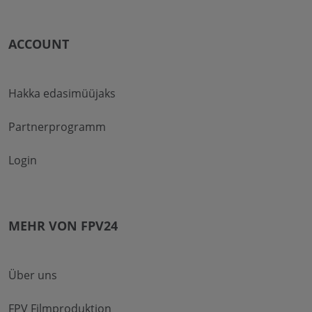
ACCOUNT
Hakka edasimüüjaks
Partnerprogramm
Login
MEHR VON FPV24
Über uns
FPV Filmproduktion