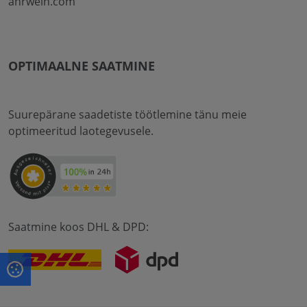
ahrwein.com
OPTIMAALNE SAATMINE
Suurepärane saadetiste töötlemine tänu meie
optimeeritud laotegevusele.
Saatmine koos DHL & DPD: