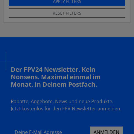
APPLY FILTERS
RESET FILTERS
Der FPV24 Newsletter. Kein
Nonsens. Maximal einmal im
Monat. In Deinem Postfach.
Rabatte, Angebote, News und neue Produkte.
Jetzt kostenlos für den FPV Newsletter anmelden.
Deine E-Mail Adresse
ANMELDEN