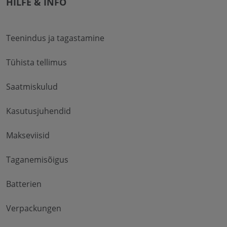
HILFE & INFO
Teenindus ja tagastamine
Tühista tellimus
Saatmiskulud
Kasutusjuhendid
Makseviisid
Taganemisõigus
Batterien
Verpackungen