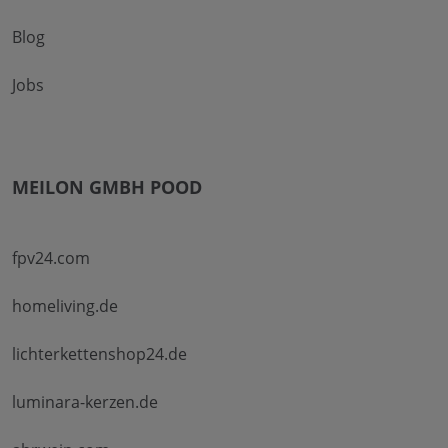
Blog
Jobs
MEILON GMBH POOD
fpv24.com
homeliving.de
lichterkettenshop24.de
luminara-kerzen.de