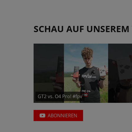
SCHAU AUF UNSEREM
GT2 vs. O4 Pro! #fpv
ABONNIEREN