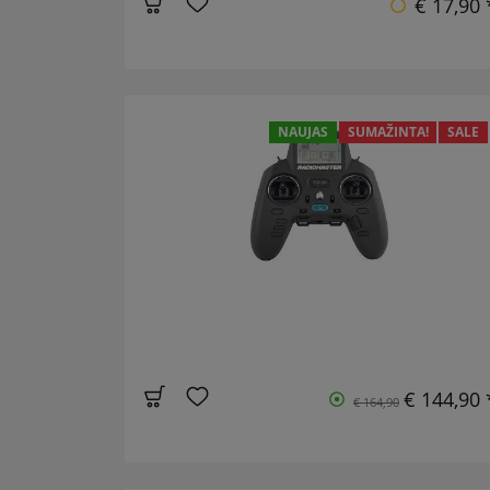
€ 17,90 
NAUJAS
SUMAŽINTA!
SALE
€ 144,90 
€ 164,90