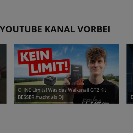
 YOUTUBE KANAL VORBEI
OHNE Limits! Was das Walksnail GT2 Kit
BESSER macht als DJI
D