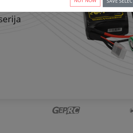
NOT NOW
SAVE SELE