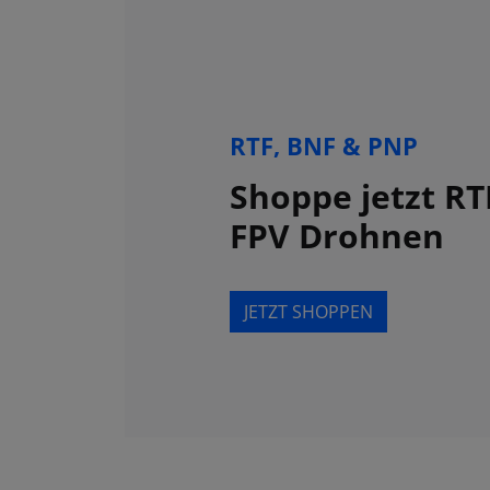
RTF, BNF & PNP
Shoppe jetzt RT
FPV Drohnen
JETZT SHOPPEN