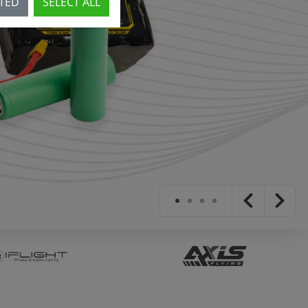
CTED
SELECT ALL