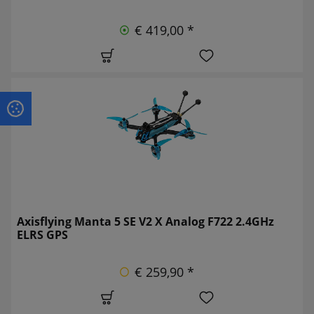
€ 419,00 *
Axisflying Manta 5 SE V2 X Analog F722 2.4GHz
ELRS GPS
€ 259,90 *