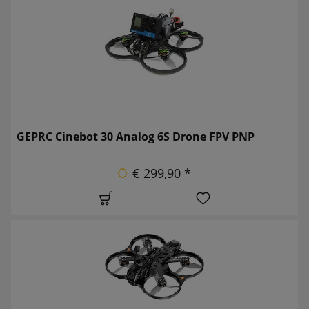
GEPRC Cinebot 30 Analog 6S Drone FPV PNP
€ 299,90 *