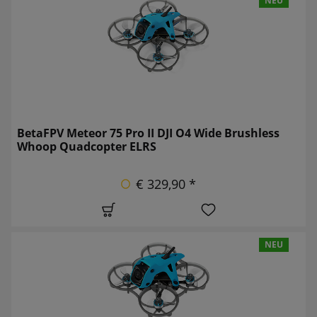
NEU
BetaFPV Meteor 75 Pro II DJI O4 Wide Brushless
Whoop Quadcopter ELRS
€ 329,90 *
NEU