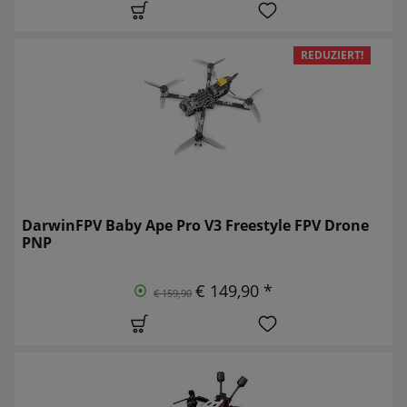
REDUZIERT!
DarwinFPV Baby Ape Pro V3 Freestyle FPV Drone
PNP
€ 149,90 *
€ 159,90