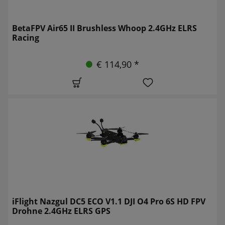
BetaFPV Air65 II Brushless Whoop 2.4GHz ELRS
Racing
€ 114,90 *
iFlight Nazgul DC5 ECO V1.1 DJI O4 Pro 6S HD FPV
Drohne 2.4GHz ELRS GPS