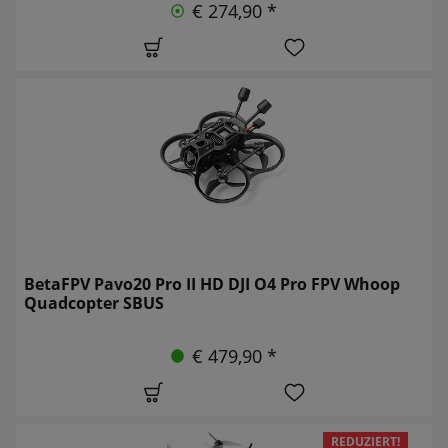
€ 274,90 *
BetaFPV Pavo20 Pro II HD DJI O4 Pro FPV Whoop
Quadcopter SBUS
€ 479,90 *
REDUZIERT!