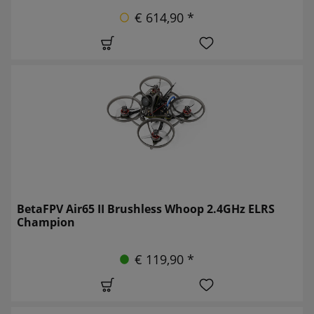
€ 614,90 *
BetaFPV Air65 II Brushless Whoop 2.4GHz ELRS
Champion
€ 119,90 *