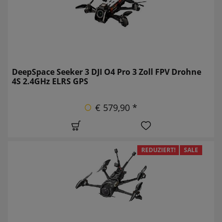
DeepSpace Seeker 3 DJI O4 Pro 3 Zoll FPV Drohne
4S 2.4GHz ELRS GPS
€ 579,90 *
REDUZIERT!
SALE