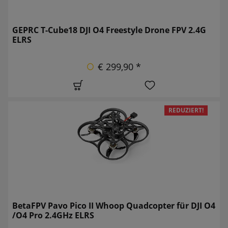
GEPRC T-Cube18 DJI O4 Freestyle Drone FPV 2.4G
ELRS
€ 299,90 *
REDUZIERT!
BetaFPV Pavo Pico II Whoop Quadcopter für DJI O4
/O4 Pro 2.4GHz ELRS