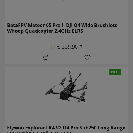
BetaFPV Meteor 65 Pro II DJI O4 Wide Brushless
Whoop Quadcopter 2.4GHz ELRS
€ 339,90 *
NEU
Flywoo Explorer LR4 V2 O4 Pro Sub250 Long Range