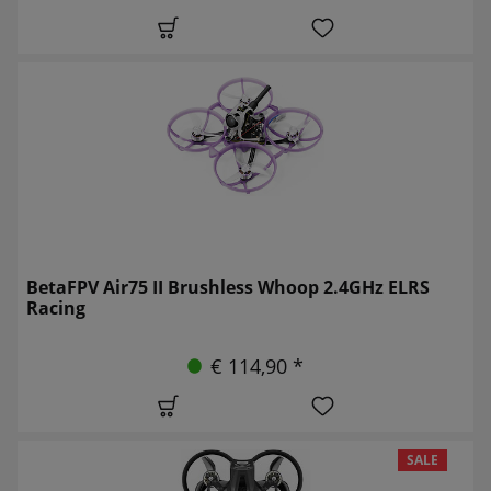
BetaFPV Air75 II Brushless Whoop 2.4GHz ELRS
Racing
€ 114,90 *
SALE