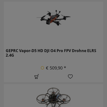
GEPRC Vapor-D5 HD DJI O4 Pro FPV Drohne ELRS
2.4G
€ 509,90 *