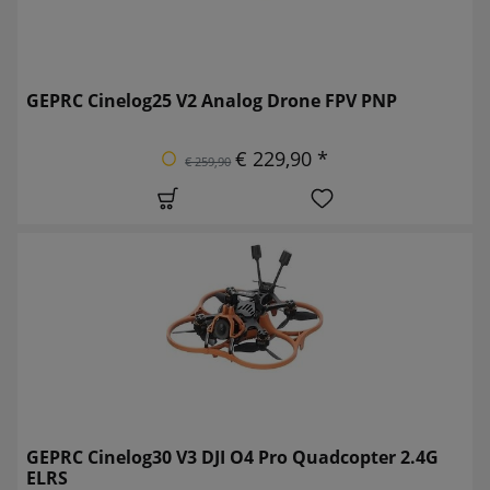
GEPRC Cinelog25 V2 Analog Drone FPV PNP
€ 229,90 *
€ 259,90
GEPRC Cinelog30 V3 DJI O4 Pro Quadcopter 2.4G
ELRS