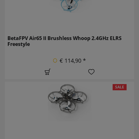
BetaFPV Air65 II Brushless Whoop 2.4GHz ELRS
Freestyle
€ 114,90 *
SALE