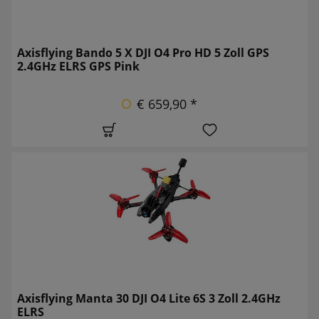
Axisflying Bando 5 X DJI O4 Pro HD 5 Zoll GPS
2.4GHz ELRS GPS Pink
€ 659,90 *
Axisflying Manta 30 DJI O4 Lite 6S 3 Zoll 2.4GHz
ELRS