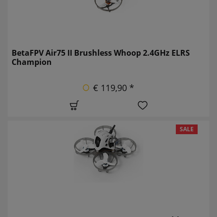
BetaFPV Air75 II Brushless Whoop 2.4GHz ELRS
Champion
€ 119,90 *
SALE