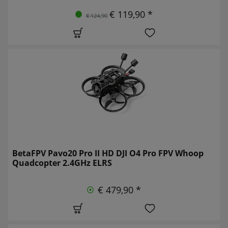
€ 119,90 *
€ 124,90
BetaFPV Pavo20 Pro II HD DJI O4 Pro FPV Whoop
Quadcopter 2.4GHz ELRS
€ 479,90 *