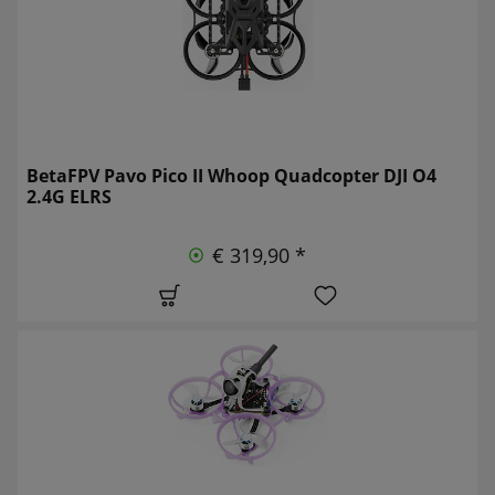
BetaFPV Pavo Pico II Whoop Quadcopter DJI O4
2.4G ELRS
€ 319,90 *