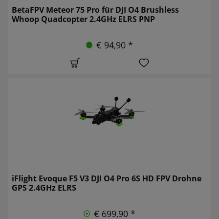
BetaFPV Meteor 75 Pro für DJI O4 Brushless
Whoop Quadcopter 2.4GHz ELRS PNP
€ 94,90 *
iFlight Evoque F5 V3 DJI O4 Pro 6S HD FPV Drohne
GPS 2.4GHz ELRS
€ 699,90 *