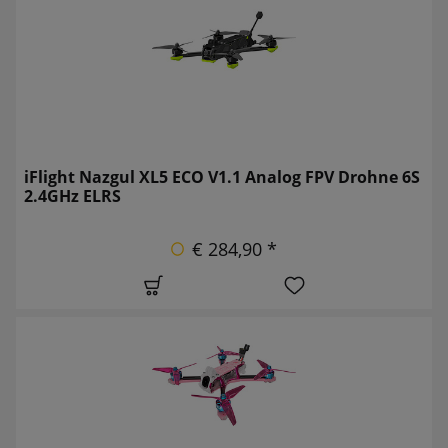
iFlight Nazgul XL5 ECO V1.1 Analog FPV Drohne 6S
2.4GHz ELRS
€ 284,90 *