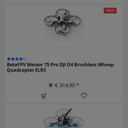
SALE
BetaFPV Meteor 75 Pro DJI O4 Brushless Whoop
Quadcopter ELRS
€ 314,90 *