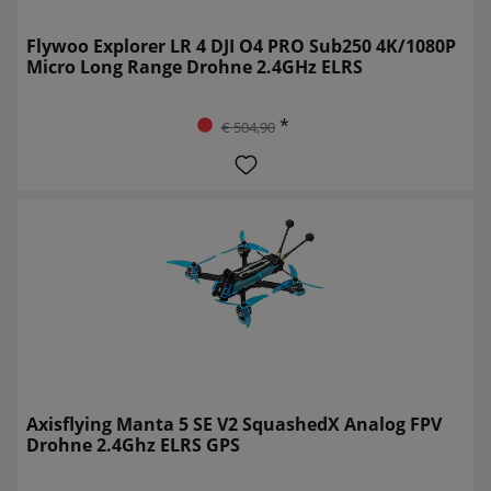
Flywoo Explorer LR 4 DJI O4 PRO Sub250 4K/1080P
Micro Long Range Drohne 2.4GHz ELRS
*
€ 504,90
Axisflying Manta 5 SE V2 SquashedX Analog FPV
Drohne 2.4Ghz ELRS GPS