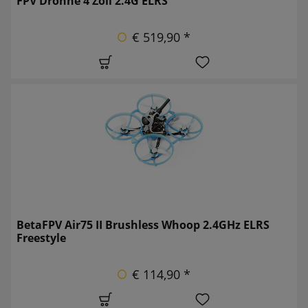
FPV Drohne 4 Zoll 2.4G ELRS
€ 519,90 *
BetaFPV Air75 II Brushless Whoop 2.4GHz ELRS
Freestyle
€ 114,90 *