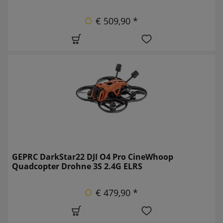
€ 509,90 *
GEPRC DarkStar22 DJI O4 Pro CineWhoop
Quadcopter Drohne 3S 2.4G ELRS
€ 479,90 *