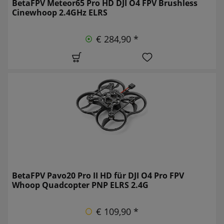
BetaFPV Meteor65 Pro HD DJI O4 FPV Brushless
Cinewhoop 2.4GHz ELRS
€ 284,90 *
BetaFPV Pavo20 Pro II HD für DJI O4 Pro FPV
Whoop Quadcopter PNP ELRS 2.4G
€ 109,90 *