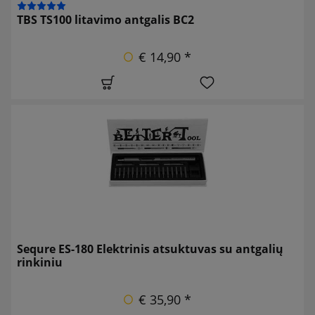
TBS TS100 litavimo antgalis BC2
€ 14,90 *
Sequre ES-180 Elektrinis atsuktuvas su antgalių
rinkiniu
€ 35,90 *