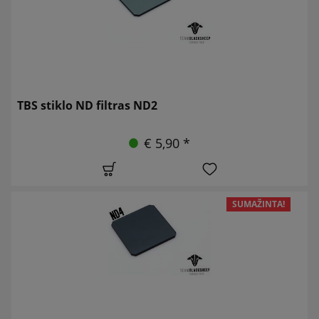
TBS stiklo ND filtras ND2
€ 5,90 *
SUMAŽINTA!