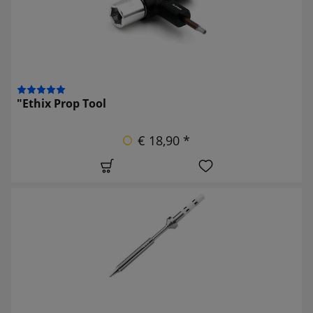
"Ethix Prop Tool
€ 18,90 *