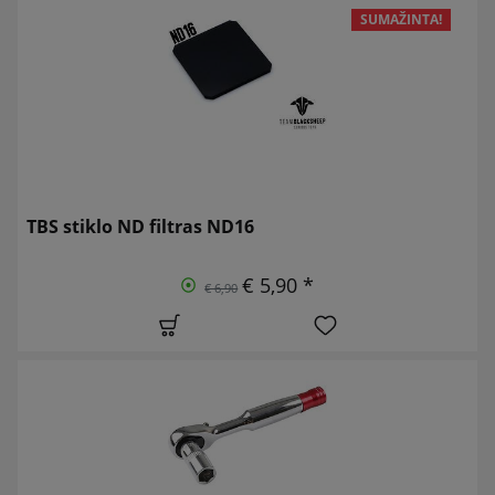
SUMAŽINTA!
TBS stiklo ND filtras ND16
€ 5,90 *
€ 6,90