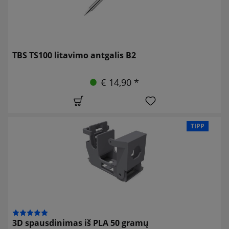
TBS TS100 litavimo antgalis B2
€ 14,90 *
TIPP
3D spausdinimas iš PLA 50 gramų