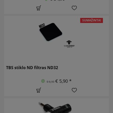
SUMAŽINTA!
TBS stiklo ND filtras ND32
€ 5,90 *
€ 6,90