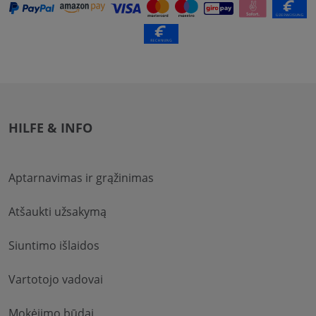
HILFE & INFO
Aptarnavimas ir grąžinimas
Atšaukti užsakymą
Siuntimo išlaidos
Vartotojo vadovai
Mokėjimo būdai