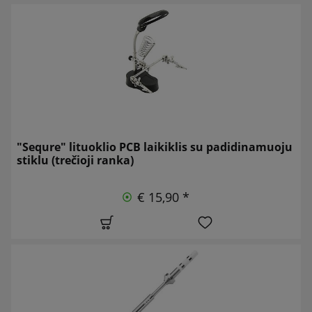
"Sequre" lituoklio PCB laikiklis su padidinamuoju
stiklu (trečioji ranka)
€ 15,90 *