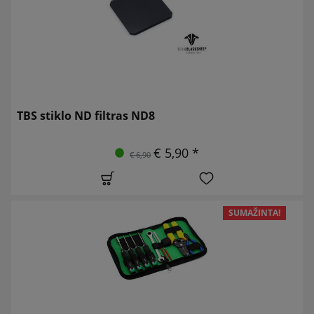
TBS stiklo ND filtras ND8
€ 5,90 *
€ 6,90
SUMAŽINTA!