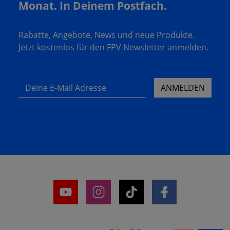
Monat. In Deinem Postfach.
Rabatte, Angebote, News und neue Produkte.
Jetzt kostenlos für den FPV Newsletter anmelden.
Deine E-Mail Adresse
ANMELDEN