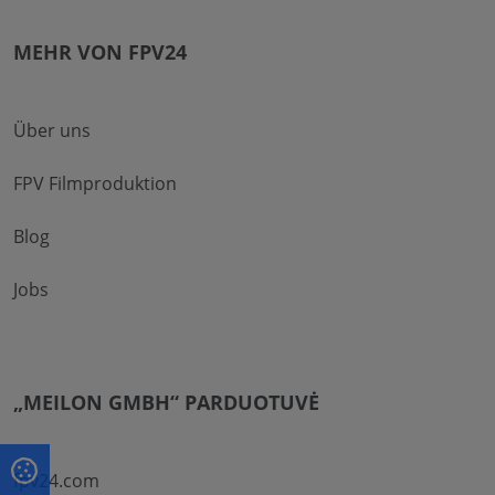
MEHR VON FPV24
Über uns
FPV Filmproduktion
Blog
Jobs
„MEILON GMBH“ PARDUOTUVĖ
fpv24.com