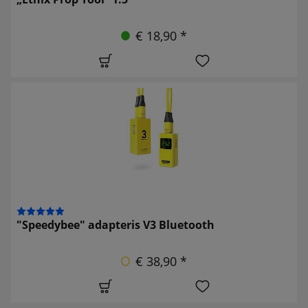
€ 18,90 *
"Speedybee" adapteris V3 Bluetooth
€ 38,90 *