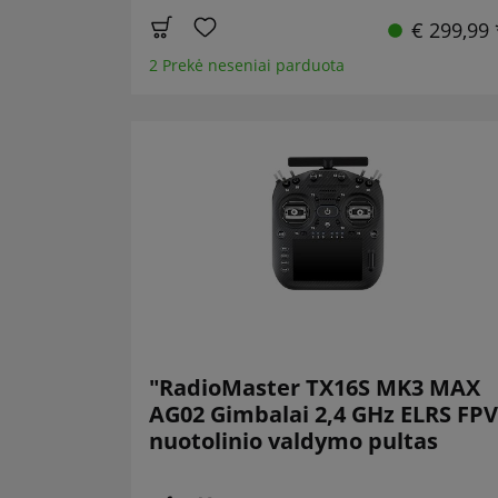
€ 299,99 
2 Prekė neseniai parduota
"RadioMaster TX16S MK3 MAX
AG02 Gimbalai 2,4 GHz ELRS FPV
nuotolinio valdymo pultas