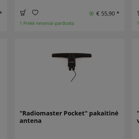
*
€ 55,90 *
1 Prekė neseniai parduota
1
"Radiomaster Pocket" pakaitinė
antena