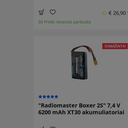
€ 26,90 
50 Prekė neseniai parduota
SUMAŽINTA!
"Radiomaster Boxer 2S" 7,4 V
6200 mAh XT30 akumuliatoriai