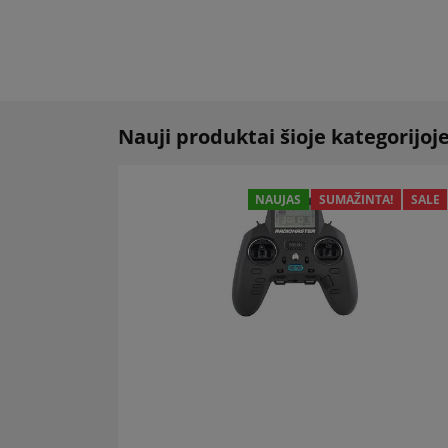
Nauji produktai šioje kategorijoj
NAUJAS
SUMAŽINTA!
SALE