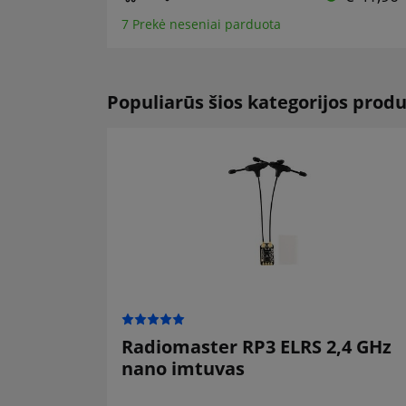
7 Prekė neseniai parduota
Populiarūs šios kategorijos produ
Radiomaster RP3 ELRS 2,4 GHz
nano imtuvas