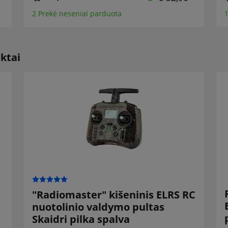
2 Prekė neseniai parduota
1
ktai
"Radiomaster" kišeninis ELRS RC
nuotolinio valdymo pultas
Skaidri pilka spalva