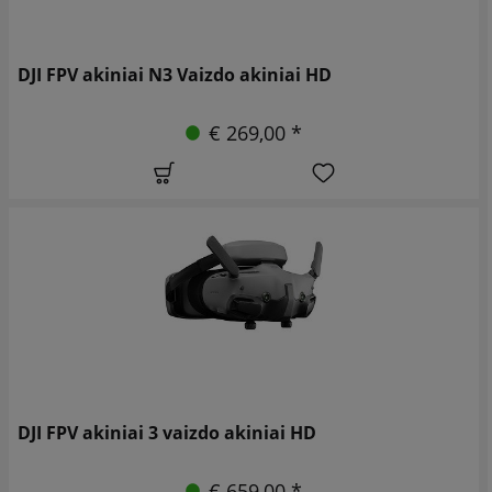
DJI FPV akiniai N3 Vaizdo akiniai HD
€ 269,00 *
DJI FPV akiniai 3 vaizdo akiniai HD
€ 659,00 *