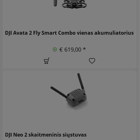
DJI Avata 2 Fly Smart Combo vienas akumuliatorius
€ 619,00 *
DJI Neo 2 skaitmeninis siųstuvas