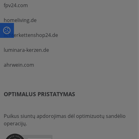
fpv24.com
homeliving.de
lichterkettenshop24.de
luminara-kerzen.de
ahrwein.com
OPTIMALUS PRISTATYMAS
Puikus siuntų apdorojimas dėl optimizuotų sandėlio
operacijų.