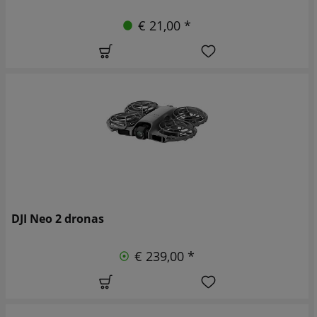
€ 21,00 *
DJI Neo 2 dronas
€ 239,00 *