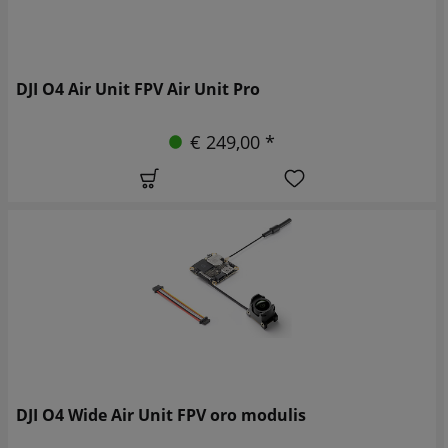
DJI O4 Air Unit FPV Air Unit Pro
€ 249,00 *
DJI O4 Wide Air Unit FPV oro modulis