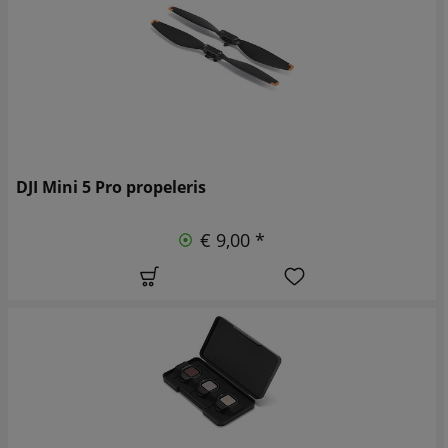
DJI Mini 5 Pro propeleris
€ 9,00 *