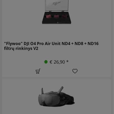
"Flywoo" DJI O4 Pro Air Unit ND4 + ND8 + ND16
filtrų rinkinys V2
€ 26,90 *