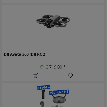
DJI Avata 360 (DJI RC 2)
€ 719,00 *