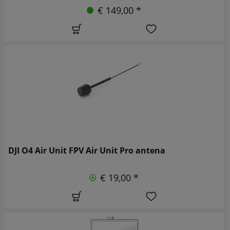
€ 149,00 *
DJI O4 Air Unit FPV Air Unit Pro antena
€ 19,00 *