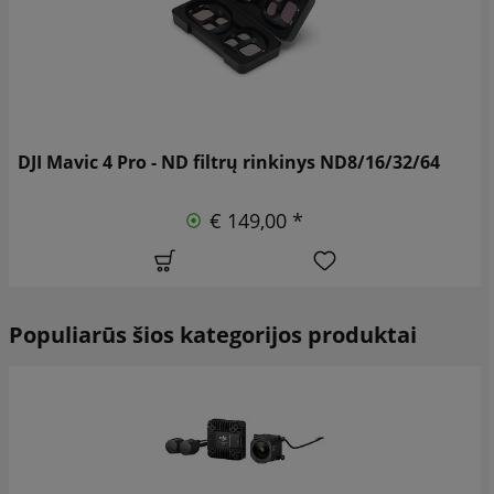
DJI Mavic 4 Pro - ND filtrų rinkinys ND8/16/32/64
€ 149,00 *
Populiarūs šios kategorijos produktai