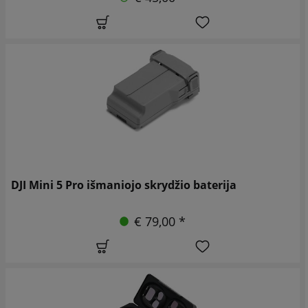
DJI Mini 5 Pro išmaniojo skrydžio baterija
€ 79,00 *