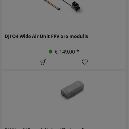
DJI O4 Wide Air Unit FPV oro modulis
€ 149,00 *