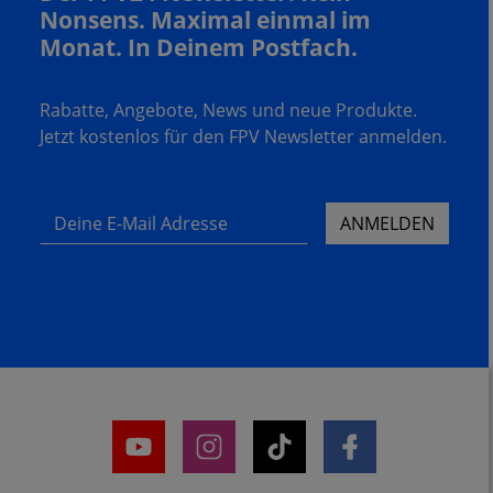
Nonsens. Maximal einmal im
Monat. In Deinem Postfach.
Rabatte, Angebote, News und neue Produkte.
Jetzt kostenlos für den FPV Newsletter anmelden.
Deine E-Mail Adresse
ANMELDEN