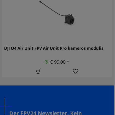
DJI O4 Air Unit FPV Air Unit Pro kameros modulis
€ 99,00 *
Der FPV24 Newsletter. Kein