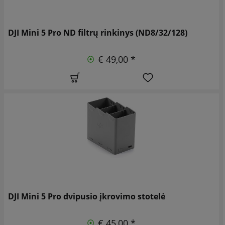
DJI Mini 5 Pro ND filtrų rinkinys (ND8/32/128)
€ 49,00 *
DJI Mini 5 Pro dvipusio įkrovimo stotelė
€ 45,00 *