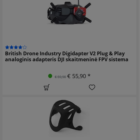
British Drone Industry Digidapter V2 Plug & Play
analoginis adapteris DJI skaitmeninė FPV sistema
€ 55,90 *
€ 59,90