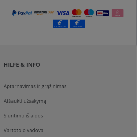
HILFE & INFO
Aptarnavimas ir grąžinimas
Atšaukti užsakymą
Siuntimo išlaidos
Vartotojo vadovai