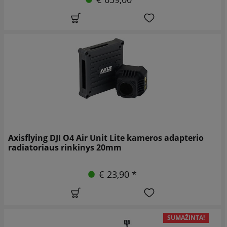
Axisflying DJI O4 Air Unit Lite kameros adapterio
radiatoriaus rinkinys 20mm
€ 23,90 *
SUMAŽINTA!