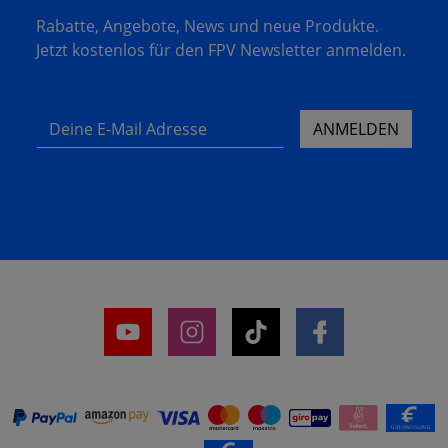
Rabatte, Angebote, News und neue Produkte.
Jetzt kostenlos für den FPV Newsletter anmelden.
Deine E-Mail Adresse
ANMELDEN