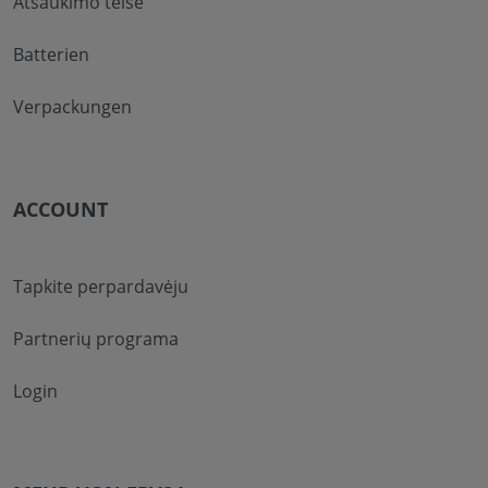
Atšaukimo teisė
Batterien
Verpackungen
ACCOUNT
Tapkite perpardavėju
Partnerių programa
Login