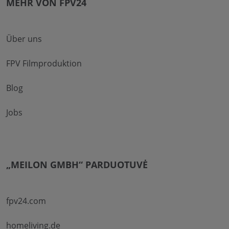
MEHR VON FPV24
Über uns
FPV Filmproduktion
Blog
Jobs
„MEILON GMBH“ PARDUOTUVĖ
fpv24.com
homeliving.de