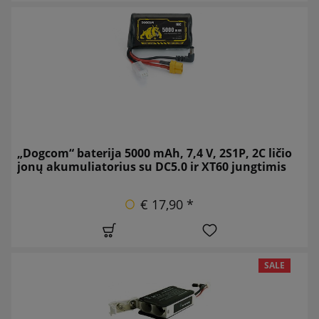
„Dogcom“ baterija 5000 mAh, 7,4 V, 2S1P, 2C ličio
jonų akumuliatorius su DC5.0 ir XT60 jungtimis
€ 17,90 *
SALE