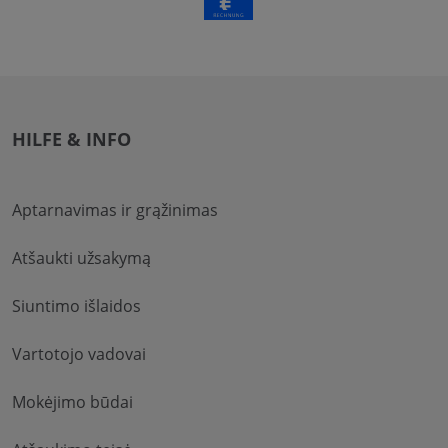
HILFE & INFO
Aptarnavimas ir grąžinimas
Atšaukti užsakymą
Siuntimo išlaidos
Vartotojo vadovai
Mokėjimo būdai