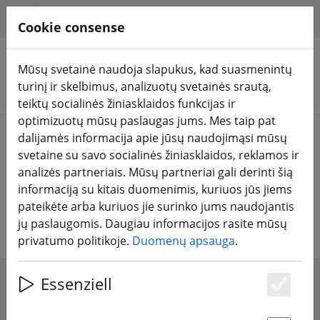
HILFE & SUPPORT
LT
Cookie consense
Mūsų svetainė naudoja slapukus, kad suasmenintų
turinį ir skelbimus, analizuotų svetainės srautą,
Ieškoti produktų
teiktų socialinės žiniasklaidos funkcijas ir
optimizuotų mūsų paslaugas jums. Mes taip pat
Home
Baterijos
dalijamės informacija apie jūsų naudojimąsi mūsų
Įkraunamos baterijos vaizdo akiniams
svetaine su savo socialinės žiniasklaidos, reklamos ir
analizės partneriais. Mūsų partneriai gali derinti šią
Įkraunamos baterijos vaizdo
informaciją su kitais duomenimis, kuriuos jūs jiems
pateikėte arba kuriuos jie surinko jums naudojantis
akiniams
jų paslaugomis. Daugiau informacijos rasite mūsų
privatumo politikoje.
Duomenų apsauga
.
Essenziell
SHOW FILTERS
Es