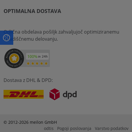
OPTIMALNA DOSTAVA
Odlična obdelava pošiljk zahvaljujoč optimiziranemu
skladiščnemu delovanju.
Dostava z DHL & DPD:
© 2012-2026 meilon GmbH
odtis
Pogoji poslovanja
Varstvo podatkov