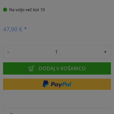
Na voljo več kot 10
47,90 € *
-
+
DODAJ V KOŠARICO