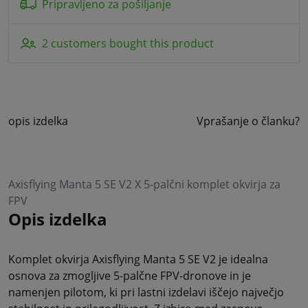
Pripravljeno za pošiljanje
2 customers bought this product
opis izdelka
Vprašanje o članku?
Axisflying Manta 5 SE V2 X 5-palčni komplet okvirja za
FPV
Opis izdelka
Komplet okvirja Axisflying Manta 5 SE V2 je idealna
osnova za zmogljive 5-palčne FPV-dronove in je
namenjen pilotom, ki pri lastni izdelavi iščejo največjo