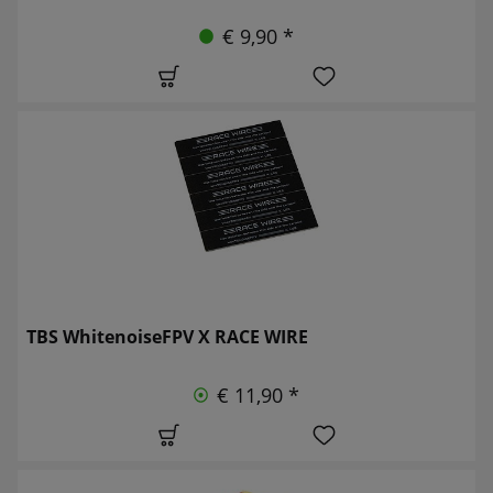
€ 9,90 *
TBS WhitenoiseFPV X RACE WIRE
€ 11,90 *