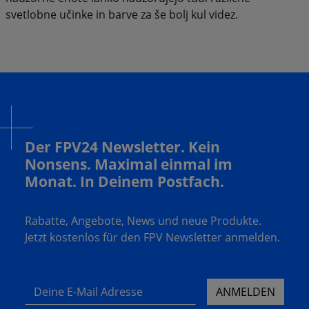
svetlobne učinke in barve za še bolj kul videz.
Der FPV24 Newsletter. Kein
Nonsens. Maximal einmal im
Monat. In Deinem Postfach.
Rabatte, Angebote, News und neue Produkte.
Jetzt kostenlos für den FPV Newsletter anmelden.
Deine E-Mail Adresse
ANMELDEN