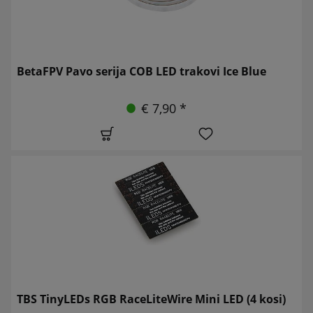
BetaFPV Pavo serija COB LED trakovi Ice Blue
€ 7,90 *
TBS TinyLEDs RGB RaceLiteWire Mini LED (4 kosi)