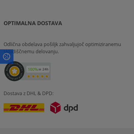
OPTIMALNA DOSTAVA
Odlična obdelava pošiljk zahvaljujoč optimiziranemu
skladiščnemu delovanju.
Dostava z DHL & DPD: