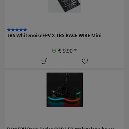
TBS WhitenoiseFPV X TBS RACE WIRE Mini
€ 9,90 *