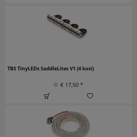
TBS TinyLEDs SaddleLites V1 (4 kosi)
€ 17,50 *