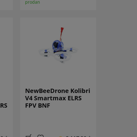
prodan
NewBeeDrone Kolibri
V4 Smartmax ELRS
LRS
FPV BNF