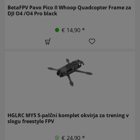
BetaFPV Pavo Pico II Whoop Quadcopter Frame za
DJI O4 /O4 Pro black
€ 14,90 *
HGLRC MY5 5-palčni komplet okvirja za trening v
slogu freestyle FPV
€ 24,90 *