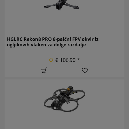
HGLRC Rekon8 PRO 8-palčni FPV okvir iz
ogljikovih vlaken za dolge razdalje
€ 106,90 *