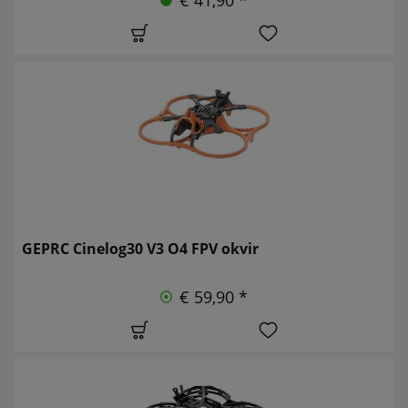
GEPRC Cinelog30 V3 O4 FPV okvir
€ 59,90 *