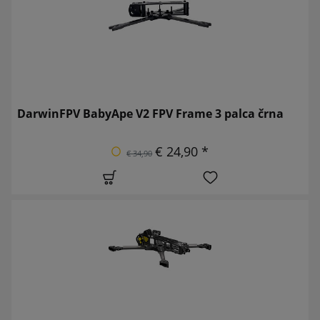
DarwinFPV BabyApe V2 FPV Frame 3 palca črna
€ 24,90 *
€ 34,90