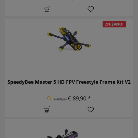
ZNIŽANO!
SpeedyBee Master 5 HD FPV Freestyle Frame Kit V2
€ 89,90 *
€ 109,90