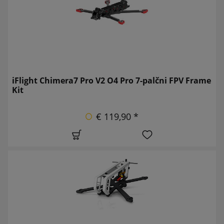
iFlight Chimera7 Pro V2 O4 Pro 7-palčni FPV Frame
Kit
€ 119,90 *