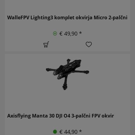
WalleFPV Lighting3 komplet okvirja Micro 2-palčni
€ 49,90 *
Axisflying Manta 30 DJI O4 3-palčni FPV okvir
€ 44,90 *