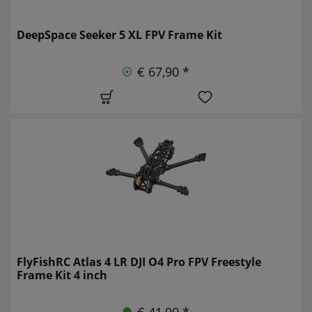
DeepSpace Seeker 5 XL FPV Frame Kit
€ 67,90 *
FlyFishRC Atlas 4 LR DJI O4 Pro FPV Freestyle
Frame Kit 4 inch
€ 41,90 *