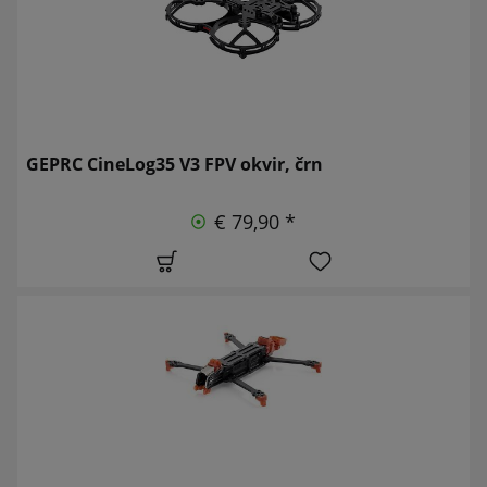
GEPRC CineLog35 V3 FPV okvir, črn
€ 79,90 *