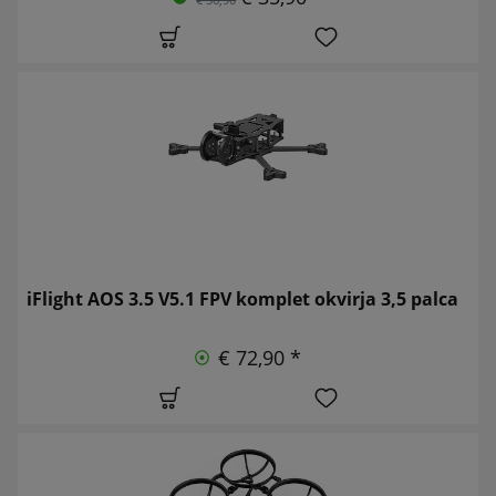
iFlight AOS 3.5 V5.1 FPV komplet okvirja 3,5 palca
€ 72,90 *