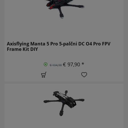
Axisflying Manta 5 Pro 5-palčni DC O4 Pro FPV
Frame Kit DIY
€ 97,90 *
€ 104,90