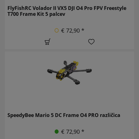
FlyFishRC Volador II VX5 DJI O4 Pro FPV Freestyle
T700 Frame Kit 5 palcev
€ 72,90 *
SpeedyBee Mario 5 DC Frame O4 PRO različica
€ 72,90 *