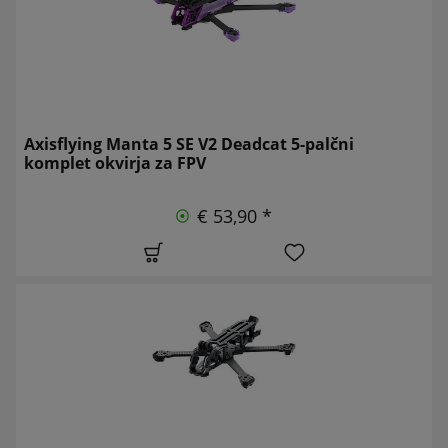
Axisflying Manta 5 SE V2 Deadcat 5-palčni
komplet okvirja za FPV
€ 53,90 *