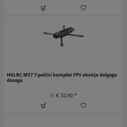
HGLRC MY7 7-palčni komplet FPV okvirja dolgega
dosega
€ 32,90 *