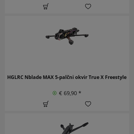
HGLRC Nblade MAX 5-palčni okvir True X Freestyle
€ 69,90 *