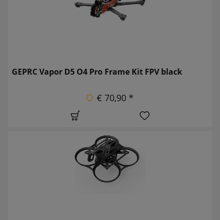
GEPRC Vapor D5 O4 Pro Frame Kit FPV black
€ 70,90 *