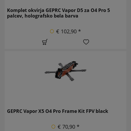
Komplet okvirja GEPRC Vapor D5 za O4 Pro 5
palcev, holografsko bela barva
€ 102,90 *
GEPRC Vapor X5 O4 Pro Frame Kit FPV black
€ 70,90 *