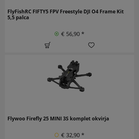
FlyFishRC FIFTY5 FPV Freestyle DJI O4 Frame Kit
5,5 palca
€ 56,90 *
Flywoo Firefly 25 MINI 3S komplet okvirja
€ 32,90 *