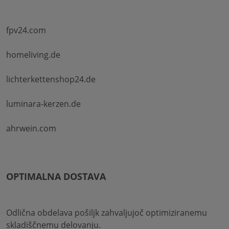
fpv24.com
homeliving.de
lichterkettenshop24.de
luminara-kerzen.de
ahrwein.com
OPTIMALNA DOSTAVA
Odlična obdelava pošiljk zahvaljujoč optimiziranemu
skladiščnemu delovanju.