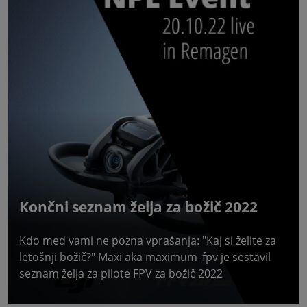
Končni seznam želja za božič 2022
Kdo med vami ne pozna vprašanja: "Kaj si želite za
letošnji božič?" Maxi aka maximum_fpv je sestavil
seznam želja za pilote FPV za božič 2022