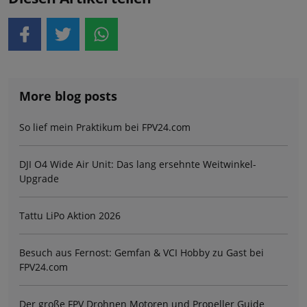
More blog posts
So lief mein Praktikum bei FPV24.com
DJI O4 Wide Air Unit: Das lang ersehnte Weitwinkel-
Upgrade
Tattu LiPo Aktion 2026
Besuch aus Fernost: Gemfan & VCI Hobby zu Gast bei
FPV24.com
Der große FPV Drohnen Motoren und Propeller Guide