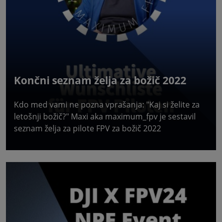
Končni seznam želja za božič 2022
Kdo med vami ne pozna vprašanja: "Kaj si želite za
letošnji božič?" Maxi aka maximum_fpv je sestavil
seznam želja za pilote FPV za božič 2022