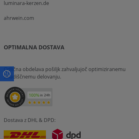
luminara-kerzen.de
ahrwein.com
OPTIMALNA DOSTAVA
Odlična obdelava pošiljk zahvaljujoč optimiziranemu
skladiščnemu delovanju.
Dostava z DHL & DPD: