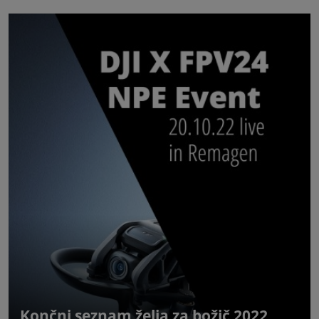
Končni seznam želja za božič 2022