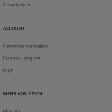
Verpackungen
ACCOUNT
Postanite preprodajalec
Partnerski program
Login
MEHR VON FPV24
Über uns