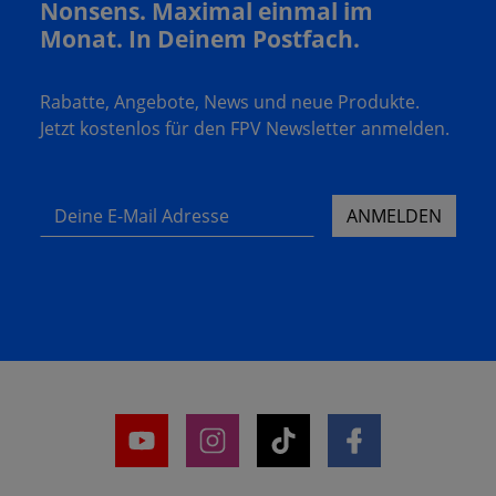
Nonsens. Maximal einmal im
Monat. In Deinem Postfach.
Rabatte, Angebote, News und neue Produkte.
Jetzt kostenlos für den FPV Newsletter anmelden.
Deine E-Mail Adresse
ANMELDEN