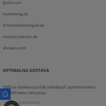
fpv24.com
homeliving.de
lichterkettenshop24.de
luminara-kerzen.de
ahrwein.com
OPTIMALNA DOSTAVA
Odlična obdelava pošiljk zahvaljujoč optimiziranemu
skladiščnemu delovanju.