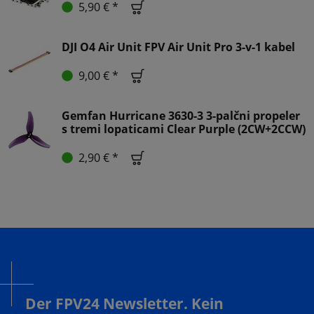
5,90 € *
DJI O4 Air Unit FPV Air Unit Pro 3-v-1 kabel
9,00 € *
Gemfan Hurricane 3630-3 3-palčni propeler
s tremi lopaticami Clear Purple (2CW+2CCW)
2,90 € *
Der FPV24 Newsletter. Kein