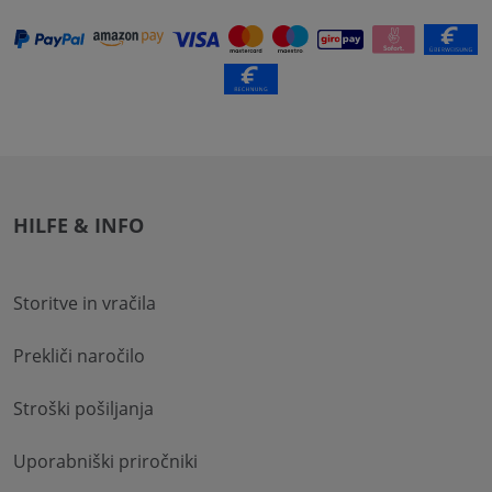
HILFE & INFO
Storitve in vračila
Prekliči naročilo
Stroški pošiljanja
Uporabniški priročniki