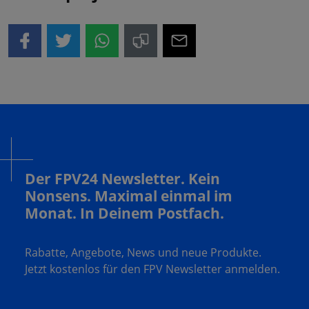
Der FPV24 Newsletter. Kein
Nonsens. Maximal einmal im
Monat. In Deinem Postfach.
Rabatte, Angebote, News und neue Produkte.
Jetzt kostenlos für den FPV Newsletter anmelden.