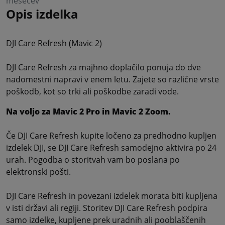
mesecev
Opis izdelka
DJI Care Refresh (Mavic 2)
DJI Care Refresh za majhno doplačilo ponuja do dve
nadomestni napravi v enem letu. Zajete so različne vrste
poškodb, kot so trki ali poškodbe zaradi vode.
Na voljo za Mavic 2 Pro in Mavic 2 Zoom.
Če DJI Care Refresh kupite ločeno za predhodno kupljen
izdelek DJI, se DJI Care Refresh samodejno aktivira po 24
urah. Pogodba o storitvah vam bo poslana po
elektronski pošti.
DJI Care Refresh in povezani izdelek morata biti kupljena
v isti državi ali regiji. Storitev DJI Care Refresh podpira
samo izdelke, kupljene prek uradnih ali pooblaščenih