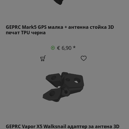
GEPRC Mark5 GPS малка + антенна стойка 3D
печат TPU черна
€ 6,90 *
GEPRC Vapor X5 Walksnail адаптер за антена 3D