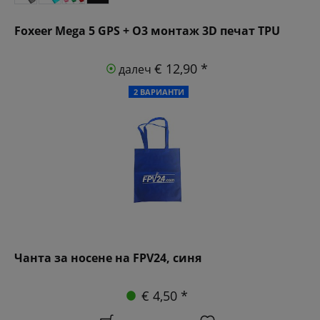
Foxeer Mega 5 GPS + O3 монтаж 3D печат TPU
€ 12,90 *
далеч
2 ВАРИАНТИ
Чанта за носене на FPV24, синя
€ 4,50 *