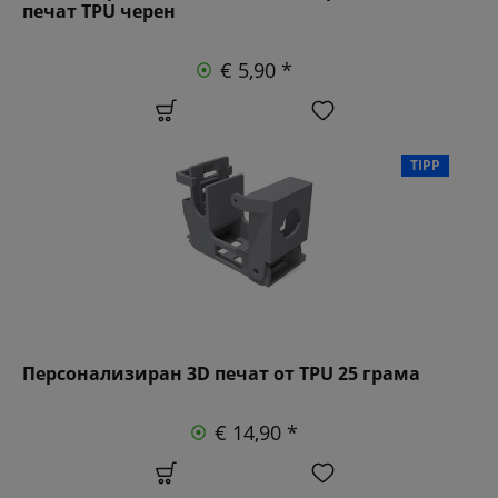
печат TPU черен
€ 5,90 *
TIPP
Персонализиран 3D печат от TPU 25 грама
€ 14,90 *