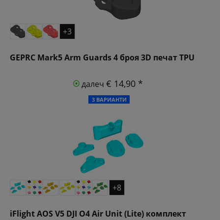
+3
GEPRC Mark5 Arm Guards 4 броя 3D печат TPU
€ 14,90 *
далеч
3 ВАРИАНТИ
+8
iFlight AOS V5 DJI O4 Air Unit (Lite) комплект