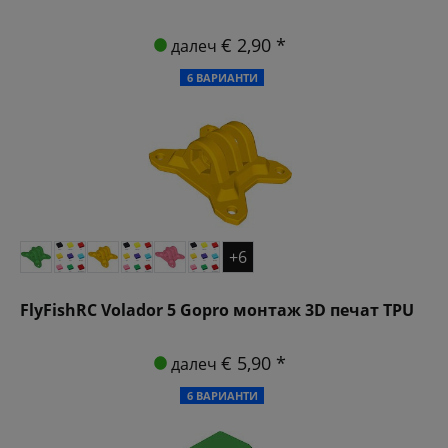
€ 2,90 *
далеч
6 ВАРИАНТИ
+6
FlyFishRC Volador 5 Gopro монтаж 3D печат TPU
€ 5,90 *
далеч
6 ВАРИАНТИ