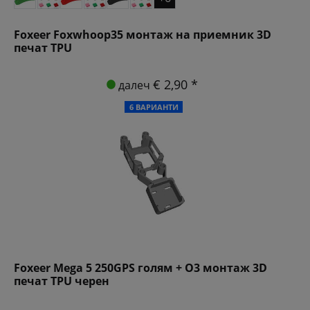
Foxeer Foxwhoop35 монтаж на приемник 3D
печат TPU
€ 2,90 *
далеч
6 ВАРИАНТИ
Foxeer Mega 5 250GPS голям + O3 монтаж 3D
печат TPU черен