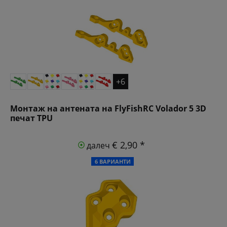
+6
Монтаж на антената на FlyFishRC Volador 5 3D
печат TPU
€ 2,90 *
далеч
6 ВАРИАНТИ