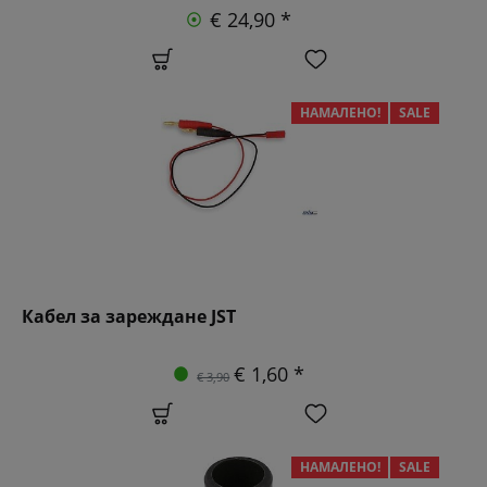
€ 24,90 *
НАМАЛЕНО!
SALE
Кабел за зареждане JST
€ 1,60 *
€ 3,90
НАМАЛЕНО!
SALE