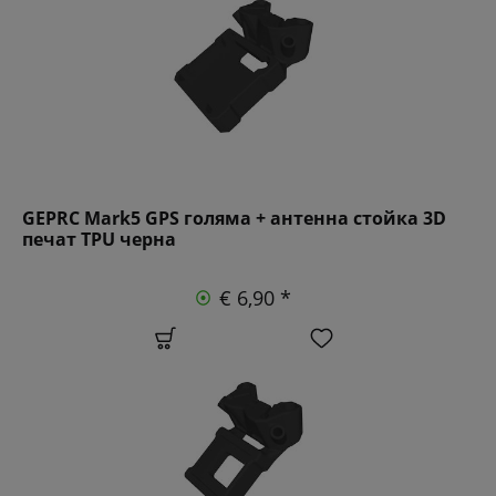
GEPRC Mark5 GPS голяма + антенна стойка 3D
печат TPU черна
€ 6,90 *