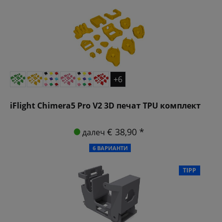
+6
iFlight Chimera5 Pro V2 3D печат TPU комплект
€ 38,90 *
далеч
6 ВАРИАНТИ
TIPP