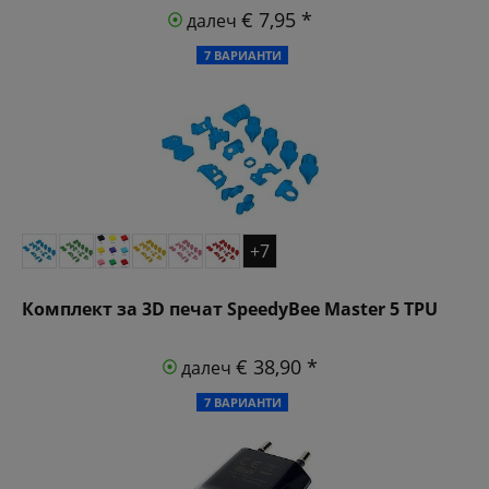
€ 7,95 *
далеч
7 ВАРИАНТИ
+7
Комплект за 3D печат SpeedyBee Master 5 TPU
€ 38,90 *
далеч
7 ВАРИАНТИ