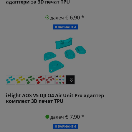
адаптери за 3D печат TPU
€ 6,90 *
далеч
8 ВАРИАНТИ
+8
iFlight AOS V5 DJI O4 Air Unit Pro адаптер
комплект 3D печат TPU
€ 7,90 *
далеч
8 ВАРИАНТИ