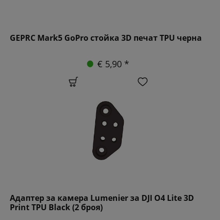
GEPRC Mark5 GoPro стойка 3D печат TPU черна
€ 5,90 *
Адаптер за камера Lumenier за DJI O4 Lite 3D
Print TPU Black (2 броя)