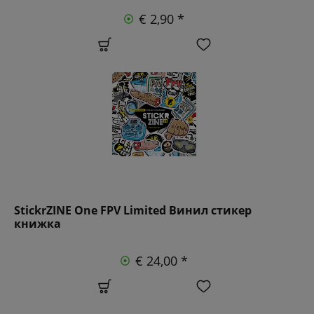
€ 2,90 *
StickrZINE One FPV Limited Винил стикер
книжка
€ 24,00 *