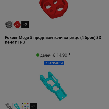
+2
Foxeer Mega 5 предпазители за ръце (4 броя) 3D
печат TPU
€ 14,90 *
далеч
2 ВАРИАНТИ
+2