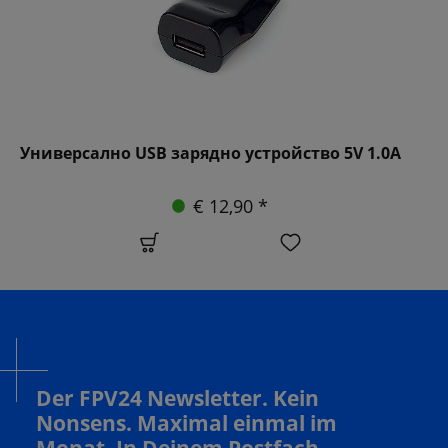
Универсално USB зарядно устройство 5V 1.0A
€ 12,90 *
Der FPV24 Newsletter. Kein
Nonsens. Maximal einmal im
Monat. In Deinem Postfach.