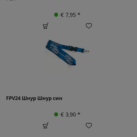
€ 7,95 *
FPV24 Шнур Шнур син
€ 3,90 *