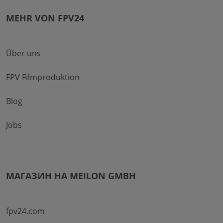
MEHR VON FPV24
Über uns
FPV Filmproduktion
Blog
Jobs
МАГАЗИН НА MEILON GMBH
fpv24.com