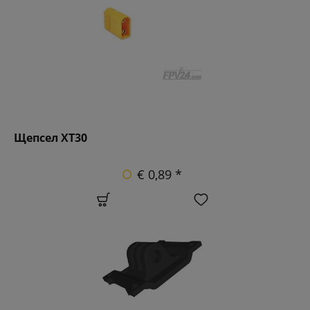
Щепсел XT30
€ 0,89 *