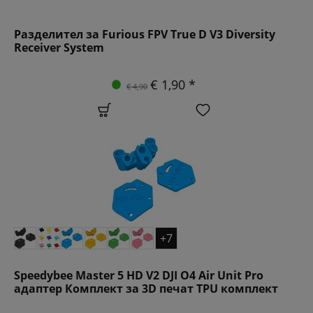
Разделител за Furious FPV True D V3 Diversity
Receiver System
€ 1,90 *
€ 4,90
+7
Speedybee Master 5 HD V2 DJI O4 Air Unit Pro
адаптер Комплект за 3D печат TPU комплект