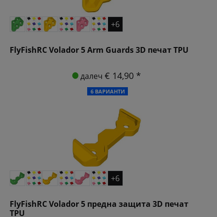
+6
FlyFishRC Volador 5 Arm Guards 3D печат TPU
€ 14,90 *
далеч
6 ВАРИАНТИ
+6
FlyFishRC Volador 5 предна защита 3D печат
TPU