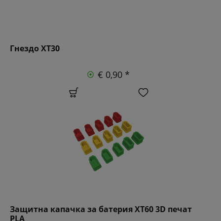
Гнездо XT30
€ 0,90 *
Защитна капачка за батерия XT60 3D печат
PLA