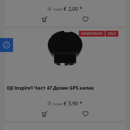
€ 2,00 *
€ 4,00
НАМАЛЕНО!
SALE
DJI Inspire1 Част 47 Долен GPS капак
€ 5,90 *
€ 9,00