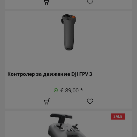
Контролер за движение DJI FPV 3
€ 89,00 *
SALE