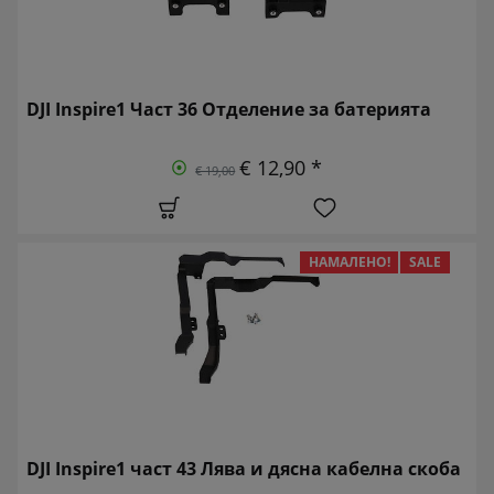
DJI Inspire1 Част 36 Отделение за батерията
€ 12,90 *
€ 19,00
НАМАЛЕНО!
SALE
DJI Inspire1 част 43 Лява и дясна кабелна скоба