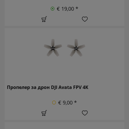
€ 19,00 *
Пропелер за дрон DJI Avata FPV 4K
€ 9,00 *