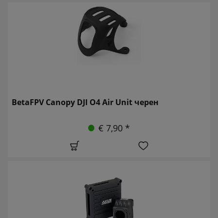
BetaFPV Canopy DJI O4 Air Unit черен
€ 7,90 *