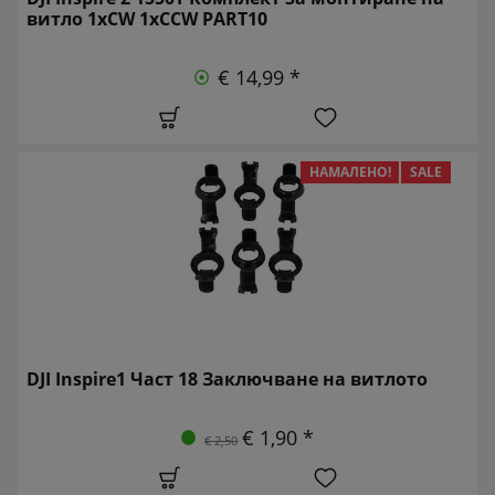
витло 1xCW 1xCCW PART10
€ 14,99 *
НАМАЛЕНО!
SALE
DJI Inspire1 Част 18 Заключване на витлото
€ 1,90 *
€ 2,50