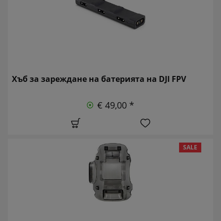
Хъб за зареждане на батерията на DJI FPV
€ 49,00 *
SALE