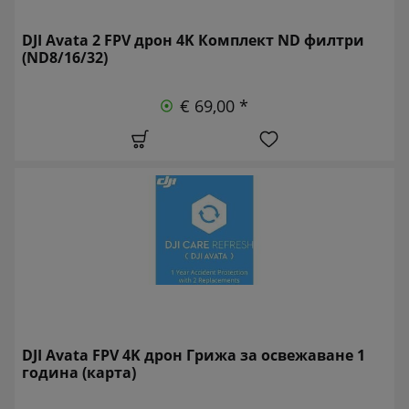
DJI Avata 2 FPV дрон 4K Комплект ND филтри
(ND8/16/32)
€ 69,00 *
DJI Avata FPV 4K дрон Грижа за освежаване 1
година (карта)