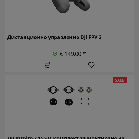
Дистанционно управление DJI FPV 2
€ 149,00 *
SALE
DJI Inspire 2 1550T Комплект за монтиране на