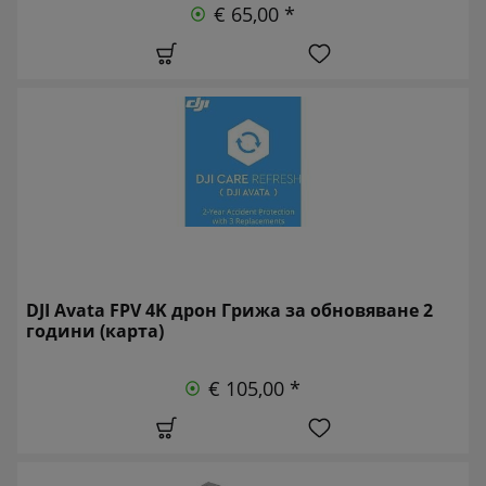
€ 65,00 *
DJI Avata FPV 4K дрон Грижа за обновяване 2
години (карта)
€ 105,00 *