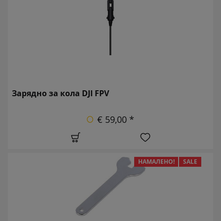
Зарядно за кола DJI FPV
€ 59,00 *
НАМАЛЕНО!
SALE