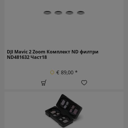
DJI Mavic 2 Zoom Комплект ND филтри
ND481632 Част18
€ 89,00 *