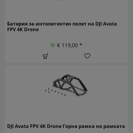
Батерия за интелигентен полет на DJI Avata
FPV 4K Drone
€ 119,00 *
DJI Avata FPV 4K Drone Горна рамка на рамката