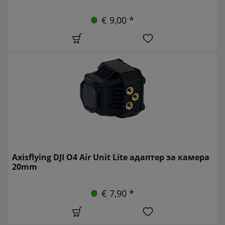
€ 9,00 *
Axisflying DJI O4 Air Unit Lite адаптер за камера
20mm
€ 7,90 *