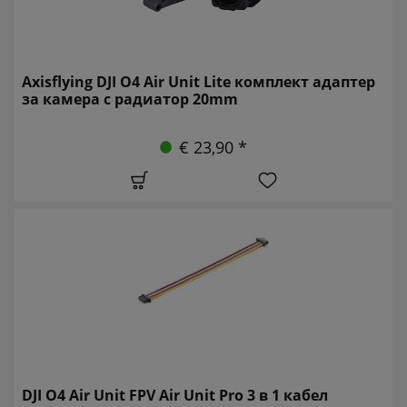
Axisflying DJI O4 Air Unit Lite комплект адаптер
за камера с радиатор 20mm
€ 23,90 *
DJI O4 Air Unit FPV Air Unit Pro 3 в 1 кабел