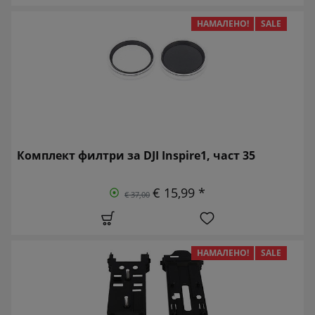
НАМАЛЕНО!
SALE
Комплект филтри за DJI Inspire1, част 35
€ 15,99 *
€ 37,00
НАМАЛЕНО!
SALE