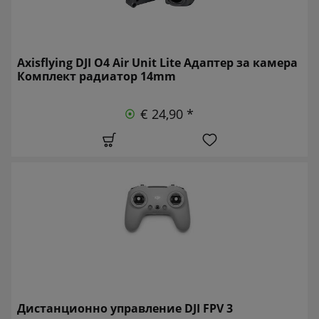
Axisflying DJI O4 Air Unit Lite Адаптер за камера
Комплект радиатор 14mm
€ 24,90 *
Дистанционно управление DJI FPV 3