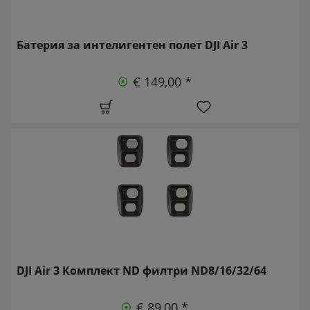
Батерия за интелигентен полет DJI Air 3
€ 149,00 *
DJI Air 3 Комплект ND филтри ND8/16/32/64
€ 89,00 *