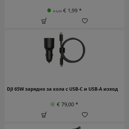
€ 1,99 *
€ 5,00
DJI 65W зарядно за кола с USB-C и USB-A изход
€ 79,00 *