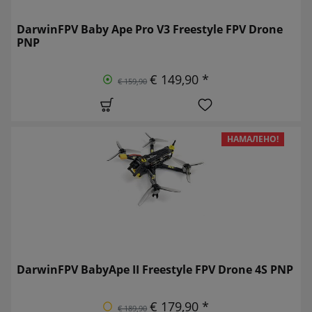
DarwinFPV Baby Ape Pro V3 Freestyle FPV Drone
PNP
€ 149,90 *
€ 159,90
НАМАЛЕНО!
DarwinFPV BabyApe II Freestyle FPV Drone 4S PNP
€ 179,90 *
€ 189,90