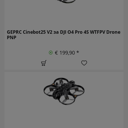
GEPRC Cinebot25 V2 за DJI O4 Pro 4S WTFPV Drone
PNP
€ 199,90 *