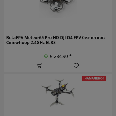
BetaFPV Meteor65 Pro HD DJI O4 FPV безчетков
Cinewhoop 2.4GHz ELRS
€ 284,90 *
НАМАЛЕНО!