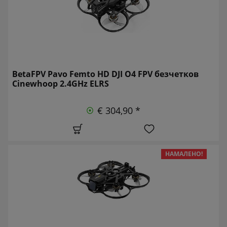
BetaFPV Pavo Femto HD DJI O4 FPV безчетков
Cinewhoop 2.4GHz ELRS
€ 304,90 *
НАМАЛЕНО!