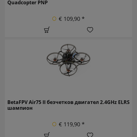
Quadcopter PNP
€ 109,90 *
BetaFPV Air75 II безчетков двигател 2.4GHz ELRS
шампион
€ 119,90 *