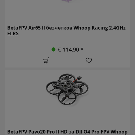
BetaFPV Air65 II безчетков Whoop Racing 2.4GHz
ELRS
€ 114,90 *
BetaFPV Pavo20 Pro II HD за DJI O4 Pro FPV Whoop