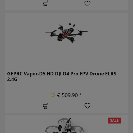
GEPRC Vapor-D5 HD DJI O4 Pro FPV Drone ELRS
2.4G
€ 509,90 *
SALE