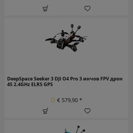
DeepSpace Seeker 3 DJI O4 Pro 3 инчов FPV дрон
4S 2.4GHz ELRS GPS
€ 579,90 *