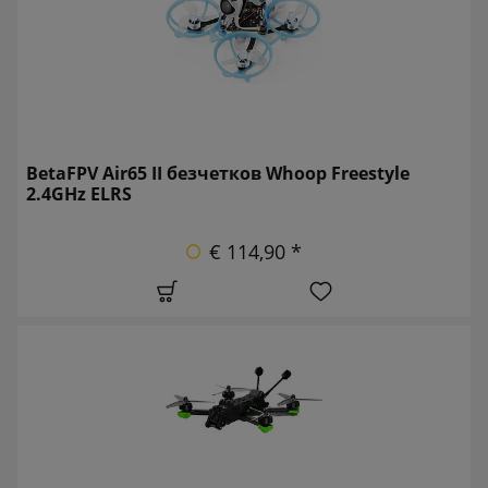
BetaFPV Air65 II безчетков Whoop Freestyle
2.4GHz ELRS
€ 114,90 *