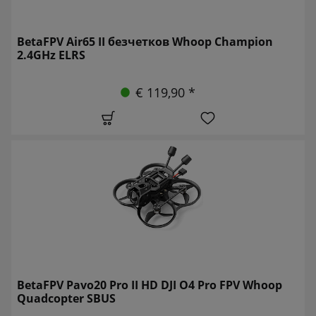
BetaFPV Air65 II безчетков Whoop Champion
2.4GHz ELRS
€ 119,90 *
BetaFPV Pavo20 Pro II HD DJI O4 Pro FPV Whoop
Quadcopter SBUS