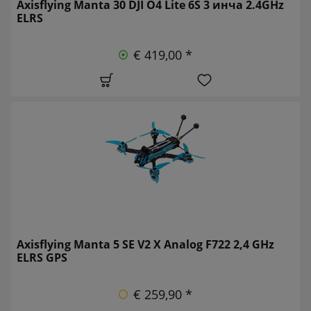
Axisflying Manta 30 DJI O4 Lite 6S 3 инча 2.4GHz
ELRS
€ 419,00 *
Axisflying Manta 5 SE V2 X Analog F722 2,4 GHz
ELRS GPS
€ 259,90 *