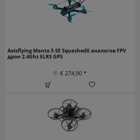
Axisflying Manta 5 SE SquashedX аналогов FPV
дрон 2.4Ghz ELRS GPS
€ 274,90 *