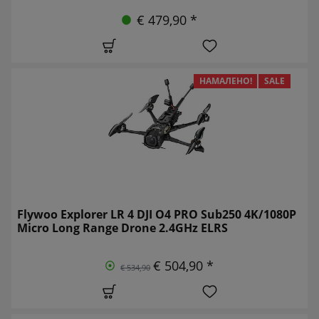
€ 479,90 *
НАМАЛЕНО!
SALE
Flywoo Explorer LR 4 DJI O4 PRO Sub250 4K/1080P
Micro Long Range Drone 2.4GHz ELRS
€ 504,90 *
€ 534,90