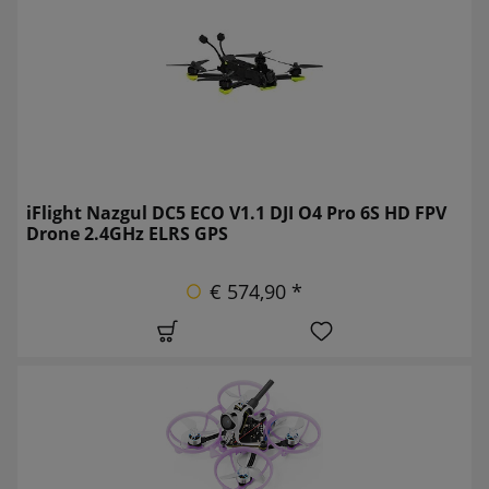
iFlight Nazgul DC5 ECO V1.1 DJI O4 Pro 6S HD FPV
Drone 2.4GHz ELRS GPS
€ 574,90 *