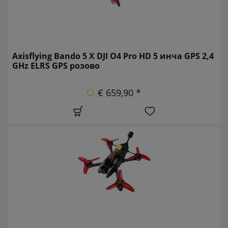
Axisflying Bando 5 X DJI O4 Pro HD 5 инча GPS 2,4
GHz ELRS GPS розово
€ 659,90 *