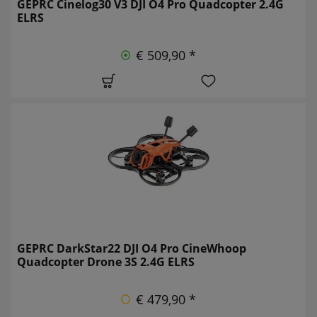
GEPRC Cinelog30 V3 DJI O4 Pro Quadcopter 2.4G
ELRS
€ 509,90 *
GEPRC DarkStar22 DJI O4 Pro CineWhoop
Quadcopter Drone 3S 2.4G ELRS
€ 479,90 *