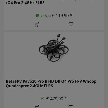
/O4 Pro 2.4GHz ELRS
€ 119,90 *
€ 124,90
BetaFPV Pavo20 Pro II HD DJI O4 Pro FPV Whoop
Quadcopter 2.4GHz ELRS
€ 479,90 *