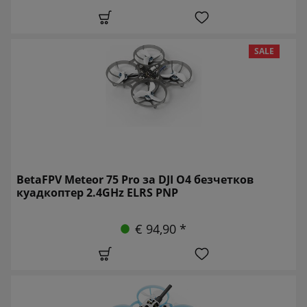
SALE
BetaFPV Meteor 75 Pro за DJI O4 безчетков
куадкоптер 2.4GHz ELRS PNP
€ 94,90 *