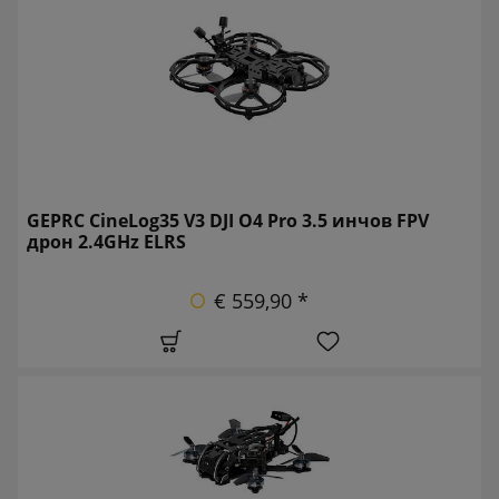
GEPRC CineLog35 V3 DJI O4 Pro 3.5 инчов FPV
дрон 2.4GHz ELRS
€ 559,90 *