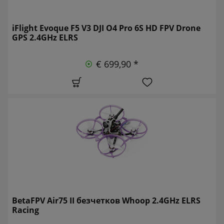
iFlight Evoque F5 V3 DJI O4 Pro 6S HD FPV Drone
GPS 2.4GHz ELRS
€ 699,90 *
BetaFPV Air75 II безчетков Whoop 2.4GHz ELRS
Racing