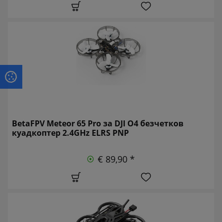
BetaFPV Meteor 65 Pro за DJI O4 безчетков
куадкоптер 2.4GHz ELRS PNP
€ 89,90 *