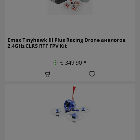
Emax Tinyhawk III Plus Racing Drone аналогов
2.4GHz ELRS RTF FPV Kit
€ 349,90 *