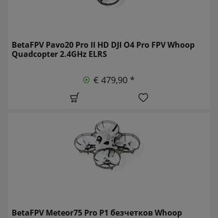
BetaFPV Pavo20 Pro II HD DJI O4 Pro FPV Whoop
Quadcopter 2.4GHz ELRS
€ 479,90 *
BetaFPV Meteor75 Pro P1 безчетков Whoop