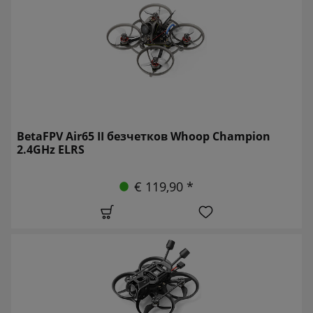
BetaFPV Air65 II безчетков Whoop Champion
2.4GHz ELRS
€ 119,90 *