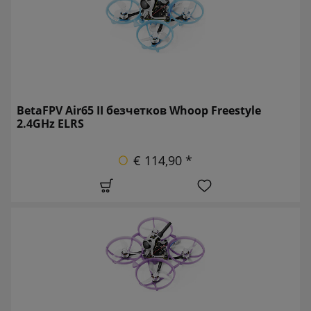
BetaFPV Air65 II безчетков Whoop Freestyle
2.4GHz ELRS
€ 114,90 *