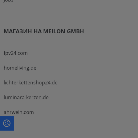
МАГАЗИН НА MEILON GMBH
fpv24.com
homeliving.de
lichterkettenshop24.de
luminara-kerzen.de
ahrwein.com