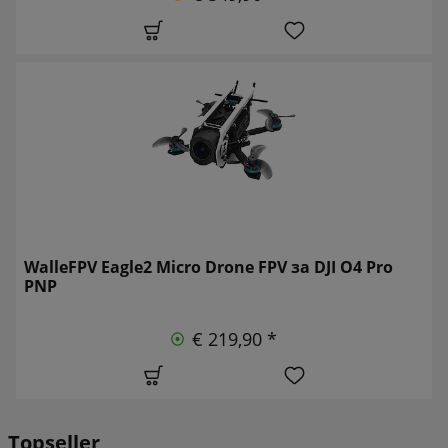
WalleFPV Eagle2 Micro Drone FPV за DJI O4 Pro
PNP
€ 219,90 *
Topseller