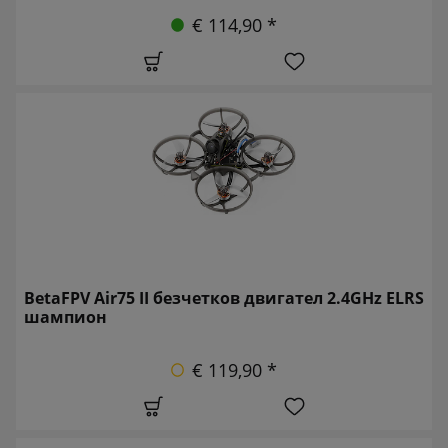
€ 114,90 *
BetaFPV Air75 II безчетков двигател 2.4GHz ELRS
шампион
€ 119,90 *