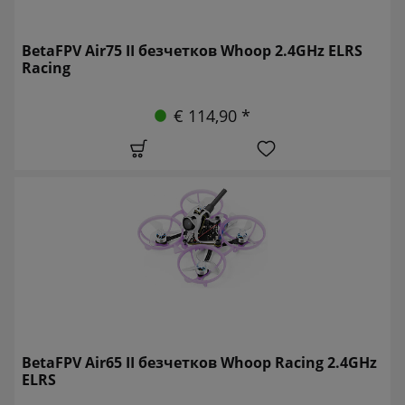
BetaFPV Air75 II безчетков Whoop 2.4GHz ELRS
Racing
€ 114,90 *
BetaFPV Air65 II безчетков Whoop Racing 2.4GHz
ELRS