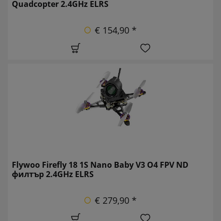
Quadcopter 2.4GHz ELRS
€ 154,90 *
Flywoo Firefly 18 1S Nano Baby V3 O4 FPV ND
филтър 2.4GHz ELRS
€ 279,90 *