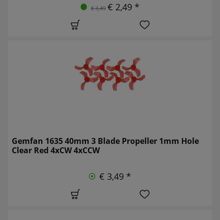
€ 2,49 *
€ 3,49
Gemfan 1635 40mm 3 Blade Propeller 1mm Hole
Clear Red 4xCW 4xCCW
€ 3,49 *