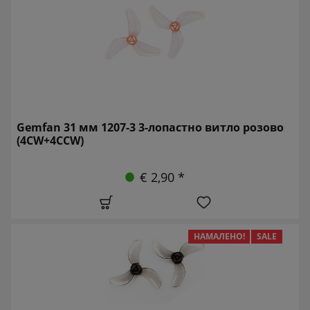
Gemfan 31 мм 1207-3 3-лопастно витло розово
(4CW+4CCW)
€ 2,90 *
НАМАЛЕНО!
SALE