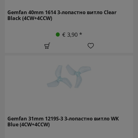
Gemfan 40mm 1614 3-лопастно витло Clear
Black (4CW+4CCW)
€ 3,90 *
Gemfan 31mm 1219S-3 3-лопастно витло WK
Blue (4CW+4CCW)