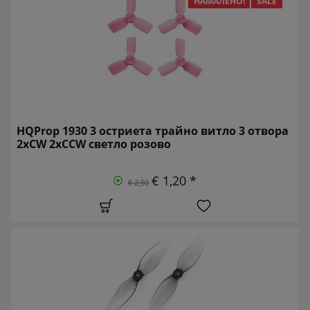
НАМАЛЕНО!
SALE
HQProp 1930 3 остриета трайно витло 3 отвора
2xCW 2xCCW светло розово
€ 1,20 *
€ 2,50