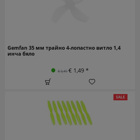
Gemfan 35 мм трайно 4-лопастно витло 1,4
инча бяло
€ 1,49 *
€ 3,49
SALE