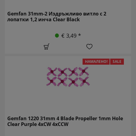
Gemfan 31mm-2 Издръжливо витло с 2
лопатки 1,2 инча Clear Black
€ 3,49 *
НАМАЛЕНО!
SALE
Gemfan 1220 31mm 4 Blade Propeller 1mm Hole
Clear Purple 4xCW 4xCCW