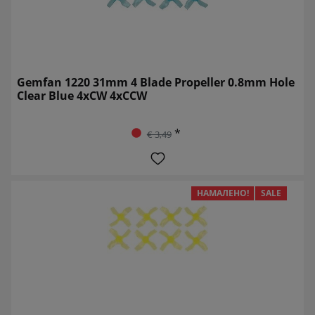
Gemfan 1220 31mm 4 Blade Propeller 0.8mm Hole
Clear Blue 4xCW 4xCCW
*
€ 3,49
НАМАЛЕНО!
SALE