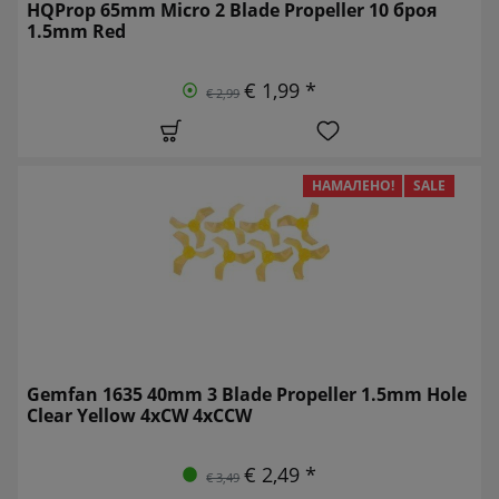
HQProp 65mm Micro 2 Blade Propeller 10 броя
1.5mm Red
€ 1,99 *
€ 2,99
НАМАЛЕНО!
SALE
Gemfan 1635 40mm 3 Blade Propeller 1.5mm Hole
Clear Yellow 4xCW 4xCCW
€ 2,49 *
€ 3,49