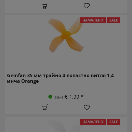
НАМАЛЕНО!
SALE
Gemfan 35 мм трайно 4-лопастно витло 1,4
инча Orange
€ 1,99 *
€ 3,49
НАМАЛЕНО!
SALE