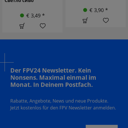
€ 3,90 *
€ 2,90 *
Der FPV24 Newsletter. Kein
Nonsens. Maximal einmal im
Monat. In Deinem Postfach.
Rabatte, Angebote, News und neue Produkte.
Jetzt kostenlos für den FPV Newsletter anmelden.
Deine E-Mail Adresse