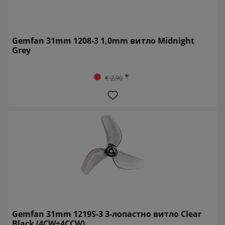
Gemfan 31mm 1208-3 1,0mm витло Midnight
Grey
*
€ 2,90
Gemfan 31mm 1219S-3 3-лопастно витло Clear
Black (4CW+4CCW)