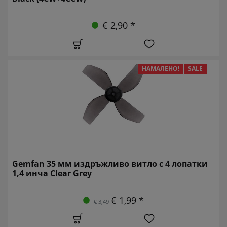
€ 2,90 *
НАМАЛЕНО!
SALE
Gemfan 35 мм издръжливо витло с 4 лопатки
1,4 инча Clear Grey
€ 1,99 *
€ 3,49