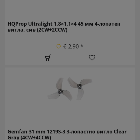
HQProp Ultralight 1,8×1,1×4 45 мм 4-лопатен
витла, сив (2CW+2CCW)
€ 2,90 *
Gemfan 31 mm 1219S-3 3-лопастно витло Clear
Gray (4CW+4CCW)