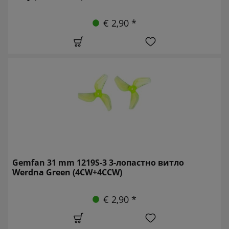
€ 2,90 *
Gemfan 31 mm 1219S-3 3-лопастно витло
Werdna Green (4CW+4CCW)
€ 2,90 *