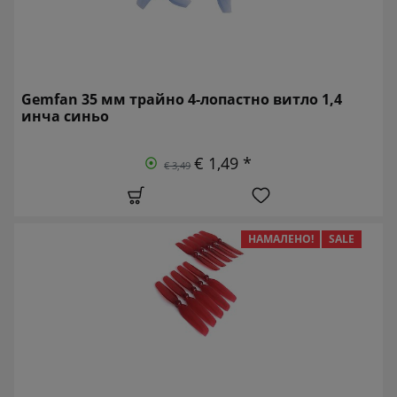
Gemfan 35 мм трайно 4-лопастно витло 1,4
инча синьо
€ 1,49 *
€ 3,49
НАМАЛЕНО!
SALE