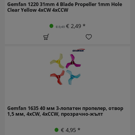
Gemfan 1220 31mm 4 Blade Propeller 1mm Hole
Clear Yellow 4xCW 4xCCW
€ 2,49 *
€ 3,49
Gemfan 1635 40 мм 3-лопатен пропелер, отвор
1,5 мм, 4xCW, 4xCCW, прозрачно-жълт
€ 4,95 *