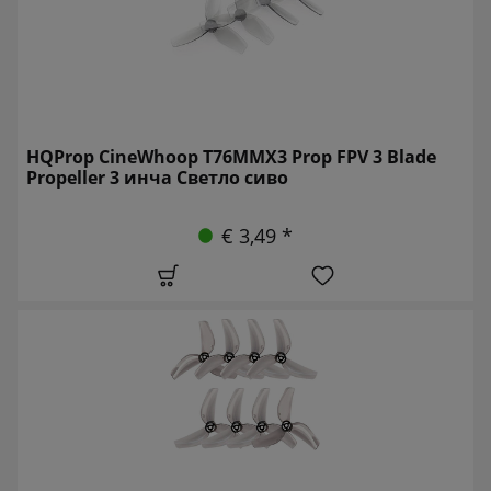
HQProp CineWhoop T76MMX3 Prop FPV 3 Blade
Propeller 3 инча Светло сиво
€ 3,49 *