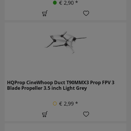
€ 2,90 *
HQProp CineWhoop Duct T90MMX3 Prop FPV 3
Blade Propeller 3.5 inch Light Grey
€ 2,99 *