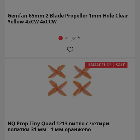
Gemfan 65mm 2 Blade Propeller 1mm Hole Clear
Yellow 4xCW 4xCCW
*
€ 1,99
НАМАЛЕНО!
SALE
HQ Prop Tiny Quad 1213 витло с четири
лопатки 31 мм - 1 мм оранжево