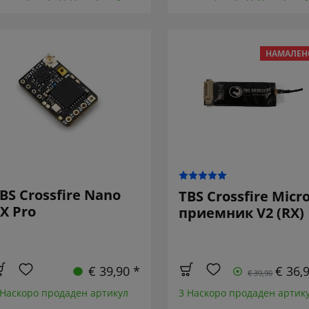
НАМАЛЕН
BS Crossfire Nano
TBS Crossfire Micr
X Pro
приемник V2 (RX)
€ 39,90 *
€ 36,
€ 39,90
 Наскоро продаден артикул
3 Наскоро продаден артик