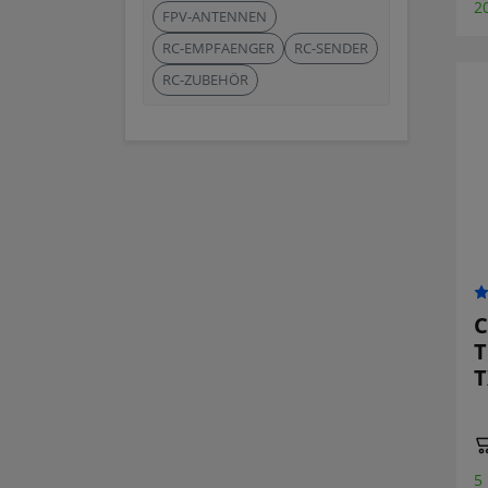
2
FPV-ANTENNEN
RC-EMPFAENGER
RC-SENDER
RC-ZUBEHÖR
С
T
T
5