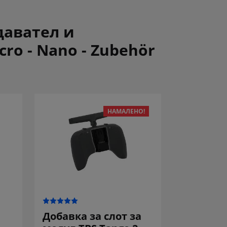
давател и
ro - Nano - Zubehör
НАМАЛЕНО!
Добавка за слот за