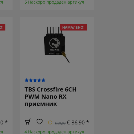
ул
5 Наскоро продаден артикул
О!
НАМАЛЕНО!
TBS Crossfire 6CH
PWM Nano RX
приемник
90 *
€ 36,90 *
€ 39,90
ул
4 Наскоро продаден артикул