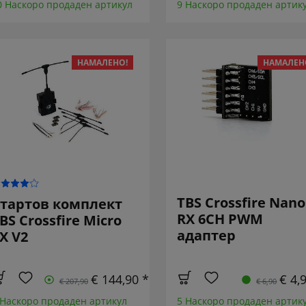
0 Наскоро продаден артикул
9 Наскоро продаден артик
НАМАЛЕНО!
НАМАЛЕН
TBS Crossfire Nano
тартов комплект
RX 6CH PWM
BS Crossfire Micro
адаптер
X V2
€ 144,90 *
€ 4,
€ 207,90
€ 6,90
 Наскоро продаден артикул
5 Наскоро продаден артик