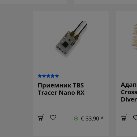
Адап
Приемник TBS
Cross
Tracer Nano RX
Diver
€ 33,90 *