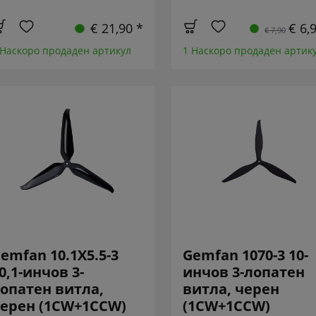
€ 21,90 *
€ 6,
€ 7,90
 Наскоро продаден артикул
1 Наскоро продаден артик
emfan 10.1X5.5-3
Gemfan 1070-3 10-
0,1-инчов 3-
инчов 3-лопатен
опатен витла,
витла, черен
ерен (1CW+1CCW)
(1CW+1CCW)