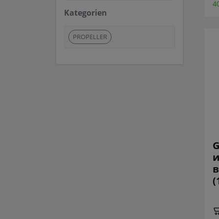
4
Kategorien
PROPELLER
G
и
в
(