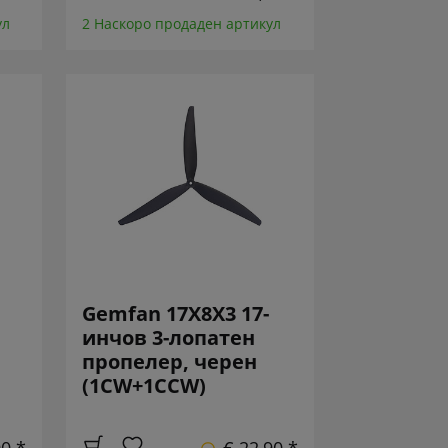
ул
2 Наскоро продаден артикул
Gemfan 17X8X3 17-
инчов 3-лопатен
пропелер, черен
(1CW+1CCW)