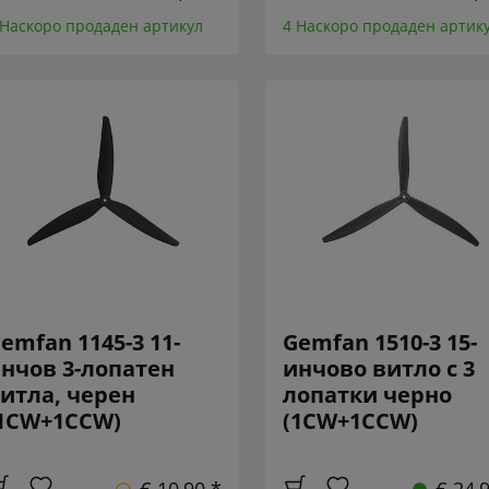
 Наскоро продаден артикул
4 Наскоро продаден артик
emfan 1145-3 11-
Gemfan 1510-3 15-
нчов 3-лопатен
инчово витло с 3
итла, черен
лопатки черно
1CW+1CCW)
(1CW+1CCW)