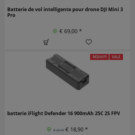
Batterie de vol intelligente pour drone DJI Mini 3
Pro
€ 69,00 *
RÉDUIT!
SALE
batterie iFlight Defender 16 900mAh 25C 2S FPV
€ 18,90 *
€ 24,90