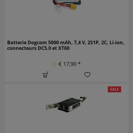
Batterie Dogcom 5000 mAh, 7,4 V, 2S1P, 2C, Li-ion,
connecteurs DC5.0 et XT60
€ 17,90 *
SALE