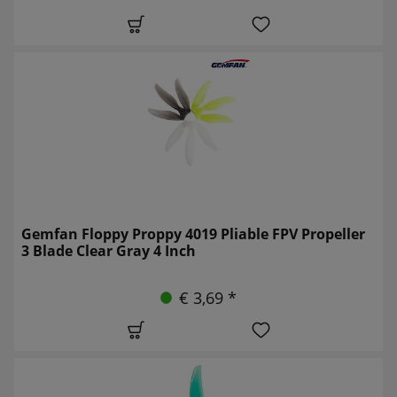
Gemfan Floppy Proppy 4019 Pliable FPV Propeller
3 Blade Clear Gray 4 Inch
€ 3,69 *