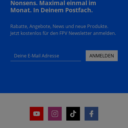
Nonsens. Maximal einmal im
Monat. In Deinem Postfach.
Rabatte, Angebote, News und neue Produkte.
Jetzt kostenlos für den FPV Newsletter anmelden.
Deine E-Mail Adresse
ANMELDEN