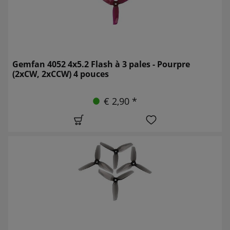
Gemfan 4052 4x5.2 Flash à 3 pales - Pourpre
(2xCW, 2xCCW) 4 pouces
€ 2,90 *