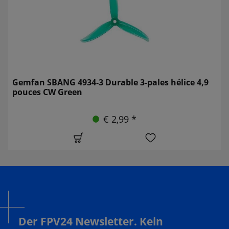
Gemfan SBANG 4934-3 Durable 3-pales hélice 4,9
pouces CW Green
€ 2,99 *
Der FPV24 Newsletter. Kein