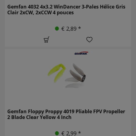
Gemfan 4032 4x3.2 WinDancer 3-Pales Hélice Gris
Clair 2xCW, 2xCCW 4 pouces
€ 2,89 *
Gemfan Floppy Proppy 4019 Pliable FPV Propeller
2 Blade Clear Yellow 4 Inch
€ 2,99 *