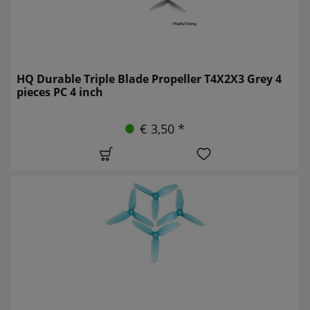
HQ Durable Triple Blade Propeller T4X2X3 Grey 4
pieces PC 4 inch
€ 3,50 *