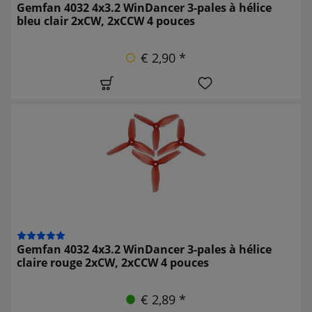
Gemfan 4032 4x3.2 WinDancer 3-pales à hélice
bleu clair 2xCW, 2xCCW 4 pouces
€ 2,90 *
Gemfan 4032 4x3.2 WinDancer 3-pales à hélice
claire rouge 2xCW, 2xCCW 4 pouces
€ 2,89 *