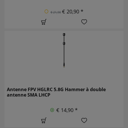
€ 20,90 *
€ 21,90
Antenne FPV HGLRC 5.8G Hammer à double
antenne SMA LHCP
€ 14,90 *