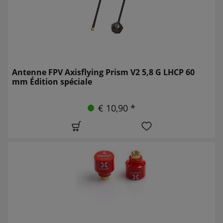
Antenne FPV Axisflying Prism V2 5,8 G LHCP 60
mm Édition spéciale
€ 10,90 *