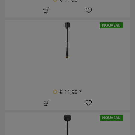
NOUVEAU
€ 11,90 *
NOUVEAU