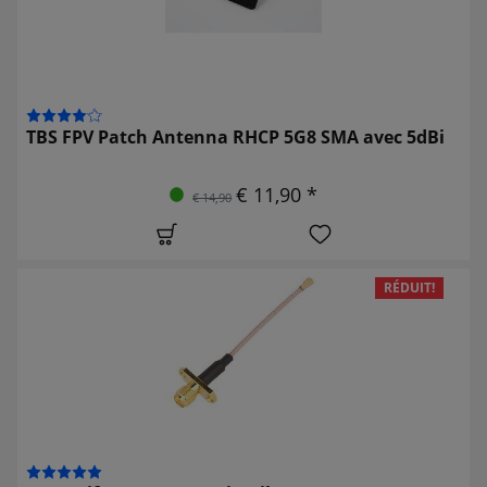
TBS FPV Patch Antenna RHCP 5G8 SMA avec 5dBi
€ 11,90 *
€ 14,90
RÉDUIT!