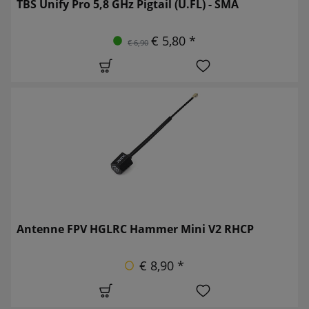
TBS Unify Pro 5,8 GHz Pigtail (U.FL) - SMA
€ 5,80 *
€ 6,90
Antenne FPV HGLRC Hammer Mini V2 RHCP
€ 8,90 *