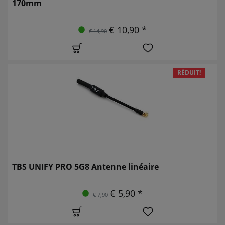
170mm
€ 10,90 *
€ 14,90
RÉDUIT!
TBS UNIFY PRO 5G8 Antenne linéaire
€ 5,90 *
€ 7,90