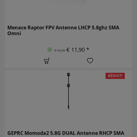
Menace Raptor FPV Antenne LHCP 5.8ghz SMA
Omni
€ 11,90 *
€ 13,90
RÉDUIT!
GEPRC Momoda2 5.8G DUAL Antenne RHCP SMA