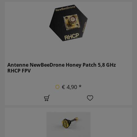
Antenne NewBeeDrone Honey Patch 5,8 GHz
RHCP FPV
€ 4,90 *