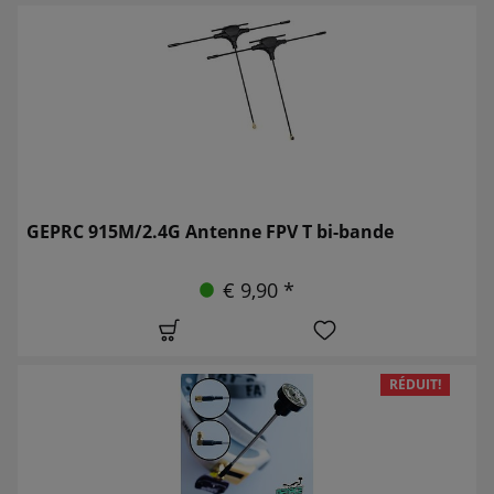
GEPRC 915M/2.4G Antenne FPV T bi-bande
€ 9,90 *
RÉDUIT!