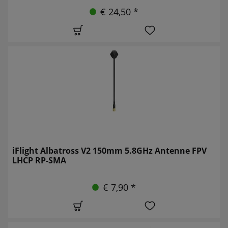
€ 24,50 *
iFlight Albatross V2 150mm 5.8GHz Antenne FPV
LHCP RP-SMA
€ 7,90 *