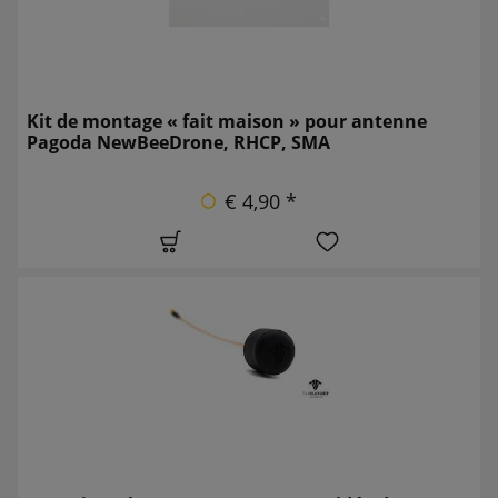
Kit de montage « fait maison » pour antenne
Pagoda NewBeeDrone, RHCP, SMA
€ 4,90 *