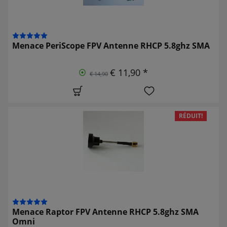
Menace PeriScope FPV Antenne RHCP 5.8ghz SMA
€ 11,90 *
€ 14,90
RÉDUIT!
Menace Raptor FPV Antenne RHCP 5.8ghz SMA
Omni