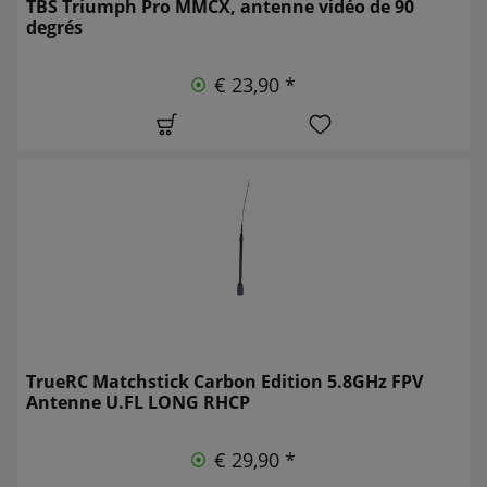
TBS Triumph Pro MMCX, antenne vidéo de 90
degrés
€ 23,90 *
TrueRC Matchstick Carbon Edition 5.8GHz FPV
Antenne U.FL LONG RHCP
€ 29,90 *