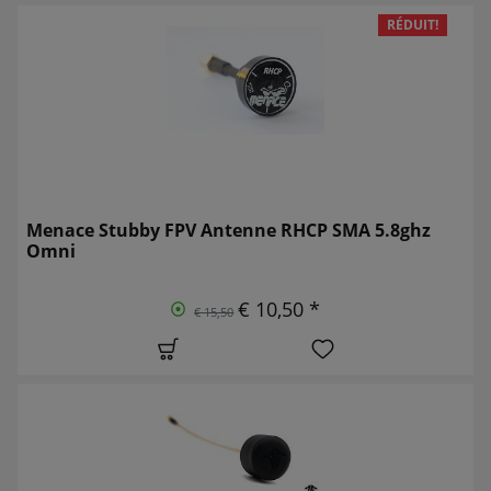
RÉDUIT!
Menace Stubby FPV Antenne RHCP SMA 5.8ghz
Omni
€ 10,50 *
€ 15,50