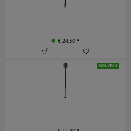
€ 24,50 *
NOUVEAU
€ 11,90 *