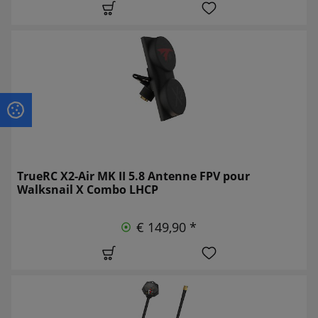
TrueRC X2-Air MK II 5.8 Antenne FPV pour
Walksnail X Combo LHCP
€ 149,90 *