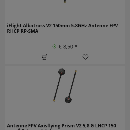
iFlight Albatross V2 150mm 5.8GHz Antenne FPV
RHCP RP-SMA
€ 8,50 *
Antenne FPV Axisflying Prism V2 5,8 G LHCP 150