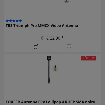
TBS Triumph Pro MMCX Video Antenna
€ 22,90 *
RÉDUIT!
FOXEER Antenne FPV Lollipop 4 RHCP SMA noire