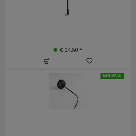
€ 24,50 *
NOUVEAU