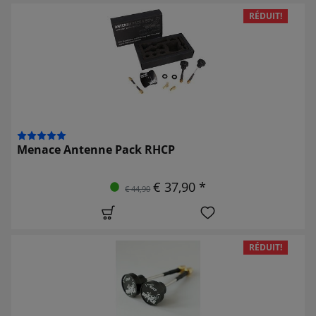
RÉDUIT!
Menace Antenne Pack RHCP
€ 37,90 *
€ 44,90
RÉDUIT!