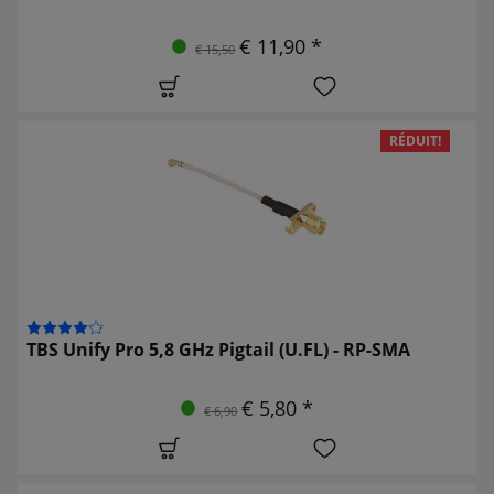
€ 11,90 *
€ 15,50
RÉDUIT!
TBS Unify Pro 5,8 GHz Pigtail (U.FL) - RP-SMA
€ 5,80 *
€ 6,90