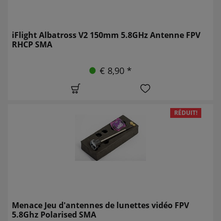
iFlight Albatross V2 150mm 5.8GHz Antenne FPV
RHCP SMA
€ 8,90 *
RÉDUIT!
Menace Jeu d'antennes de lunettes vidéo FPV
5.8Ghz Polarised SMA