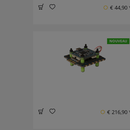
€ 44,90 
NOUVEAU
€ 216,90 