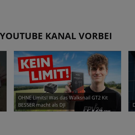
 YOUTUBE KANAL VORBEI
OHNE Limits! Was das Walksnail GT2 Kit
BESSER macht als DJI
D