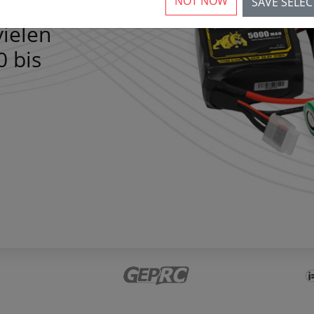
NOT NOW
SAVE SELE