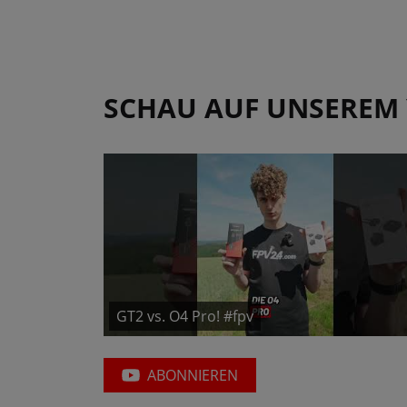
SCHAU AUF UNSEREM
GT2 vs. O4 Pro! #fpv
ABONNIEREN