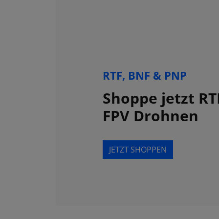
RTF, BNF & PNP
Shoppe jetzt RT
FPV Drohnen
JETZT SHOPPEN