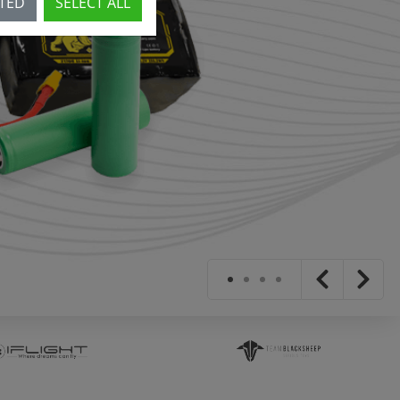
CTED
SELECT ALL