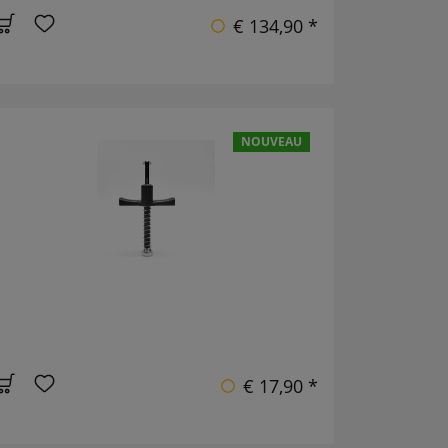
€ 134,90 *
NOUVEAU
€ 17,90 *