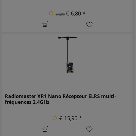
€ 6,80 *
€ 8,90
Radiomaster XR1 Nano Récepteur ELRS multi-
fréquences 2,4GHz
€ 15,90 *