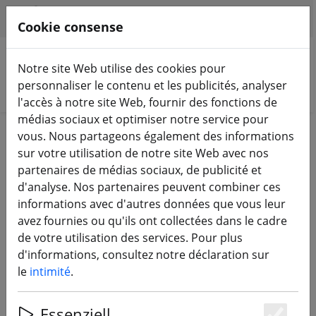
HILFE & SUPPORT
FR
Cookie consense
Notre site Web utilise des cookies pour
personnaliser le contenu et les publicités, analyser
Rechercher des produits
l'accès à notre site Web, fournir des fonctions de
médias sociaux et optimiser notre service pour
Home
Équipement
vous. Nous partageons également des informations
sur votre utilisation de notre site Web avec nos
Équipement
partenaires de médias sociaux, de publicité et
d'analyse. Nos partenaires peuvent combiner ces
informations avec d'autres données que vous leur
134 Products
avez fournies ou qu'ils ont collectées dans le cadre
de votre utilisation des services. Pour plus
d'informations, consultez notre déclaration sur
Unterkategorien
le
intimité
.
TÉLÉCOMMANDE
Essenziell