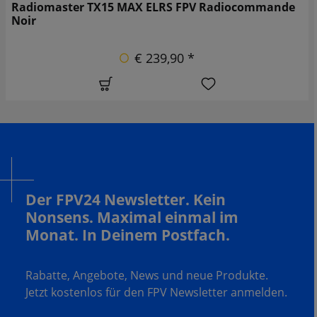
Radiomaster TX15 MAX ELRS FPV Radiocommande
Noir
€ 239,90 *
Der FPV24 Newsletter. Kein
Nonsens. Maximal einmal im
Monat. In Deinem Postfach.
Rabatte, Angebote, News und neue Produkte.
Jetzt kostenlos für den FPV Newsletter anmelden.