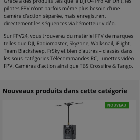
Grâce à des produits tels que la DJI O4 Pro Air Unit, les
pilotes FPV n’ont parfois même plus besoin d’une
caméra d’action séparée, mais enregistrent
directement les séquences via l’émetteur vidéo.
Sur FPV24, vous trouverez du matériel FPV de marques
telles que DJI, Radiomaster, Skyzone, Walksnail, iFlight,
Team Blacksheep, FrSky et bien d’autres – classés dans
les sous-catégories Télécommandes RC, Lunettes vidéo
FPV, Caméras d’action ainsi que TBS Crossfire & Tango.
Nouveaux produits dans cette catégorie
NOUVEAU