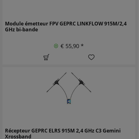
Module émetteur FPV GEPRC LINKFLOW 915M/2,4
GHz bi-bande
€ 55,90 *
Récepteur GEPRC ELRS 915M 2,4 GHz C3 Gemini
Xrossband