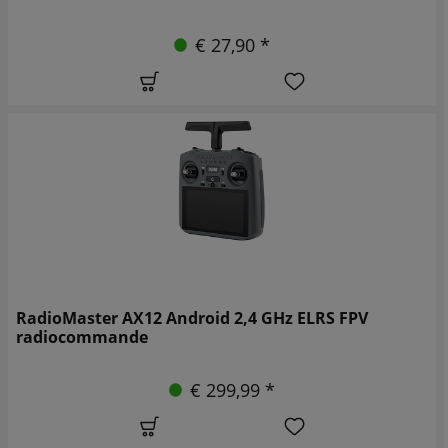
€ 27,90 *
RadioMaster AX12 Android 2,4 GHz ELRS FPV
radiocommande
€ 299,99 *