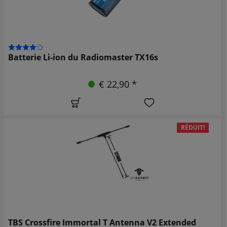
Batterie Li-ion du Radiomaster TX16s
€ 22,90 *
RÉDUIT!
TBS Crossfire Immortal T Antenna V2 Extended