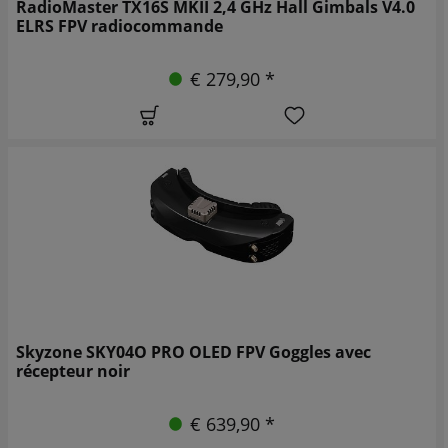
RadioMaster TX16S MKII 2,4 GHz Hall Gimbals V4.0
ELRS FPV radiocommande
€ 279,90 *
Skyzone SKY04O PRO OLED FPV Goggles avec
récepteur noir
€ 639,90 *