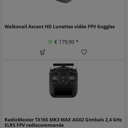
Walksnail Ascent HD Lunettes vidéo FPV Goggles
€ 179,90 *
RadioMaster TX16S MK3 MAX AG02 Gimbals 2,4 GHz
ELRS FPV radiocommande