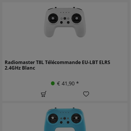
Radiomaster T8L Télécommande EU-LBT ELRS
2.4GHz Blanc
€ 41,90 *