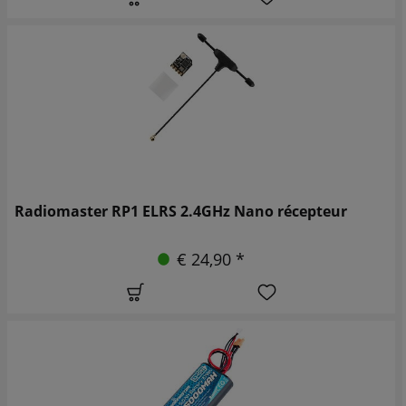
Radiomaster RP1 ELRS 2.4GHz Nano récepteur
€ 24,90 *