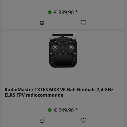
€ 339,90 *
RadioMaster TX16S MK3 V6 Hall Gimbals 2,4 GHz
ELRS FPV radiocommande
€ 249,90 *