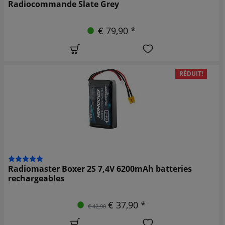
Radiocommande Slate Grey
€ 79,90 *
RÉDUIT!
Radiomaster Boxer 2S 7,4V 6200mAh batteries
rechargeables
€ 37,90 *
€ 42,90