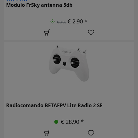
Modulo FrSky antenna 5db
€ 2,90 *
€ 3,90
Radiocomando BETAFPV Lite Radio 2 SE
€ 28,90 *