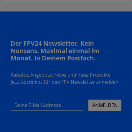
Der FPV24 Newsletter. Kein
Nonsens. Maximal einmal im
Monat. In Deinem Postfach.
Rabatte, Angebote, News und neue Produkte.
Jetzt kostenlos für den FPV Newsletter anmelden.
Deine E-Mail Adresse
ANMELDEN