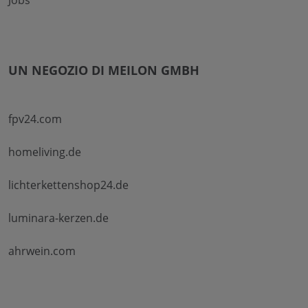
Jobs
UN NEGOZIO DI MEILON GMBH
fpv24.com
homeliving.de
lichterkettenshop24.de
luminara-kerzen.de
ahrwein.com