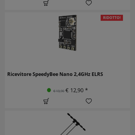
RIDOTTO!
Ricevitore SpeedyBee Nano 2,4GHz ELRS
€ 12,90 *
€ 13,90