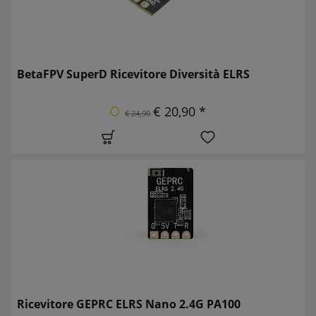
BetaFPV SuperD Ricevitore Diversità ELRS
€ 20,90 *
€ 24,90
Ricevitore GEPRC ELRS Nano 2.4G PA100