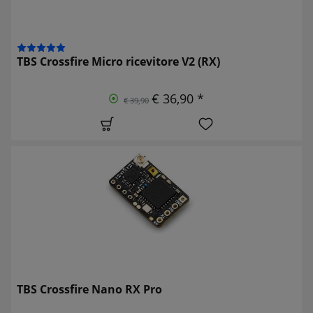
TBS Crossfire Micro ricevitore V2 (RX)
€ 36,90 *
€ 39,90
TBS Crossfire Nano RX Pro