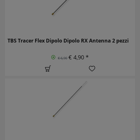
TBS Tracer Flex Dipolo Dipolo RX Antenna 2 pezzi
€ 4,90 *
€ 6,90