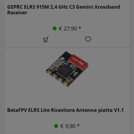
GEPRC ELRS 915M 2,4 GHz C3 Gemini Xrossband
Receiver
€ 27,90 *
BetaFPV ELRS Lite Ricevitore Antenna piatta V1.1
€ 9,90 *