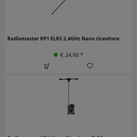
Radiomaster RP1 ELRS 2,4GHz Nano ricevitore
€ 24,90 *