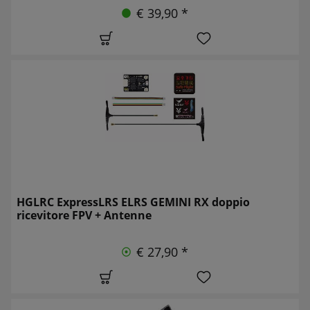
€ 39,90 *
HGLRC ExpressLRS ELRS GEMINI RX doppio
ricevitore FPV + Antenne
€ 27,90 *