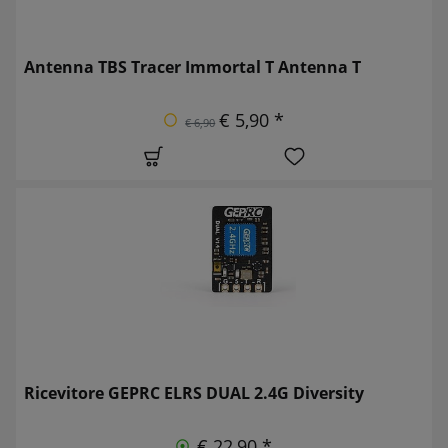
Antenna TBS Tracer Immortal T Antenna T
€ 5,90 *
€ 6,90
Ricevitore GEPRC ELRS DUAL 2.4G Diversity
€ 22,90 *