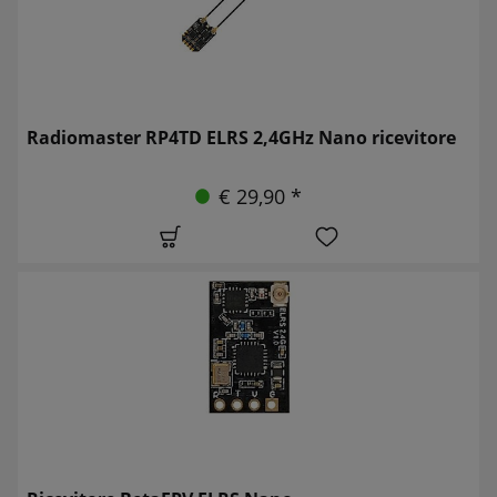
Radiomaster RP4TD ELRS 2,4GHz Nano ricevitore
€ 29,90 *