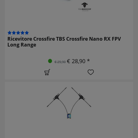
Ricevitore Crossfire TBS Crossfire Nano RX FPV
Long Range
€ 28,90 *
€ 29,90