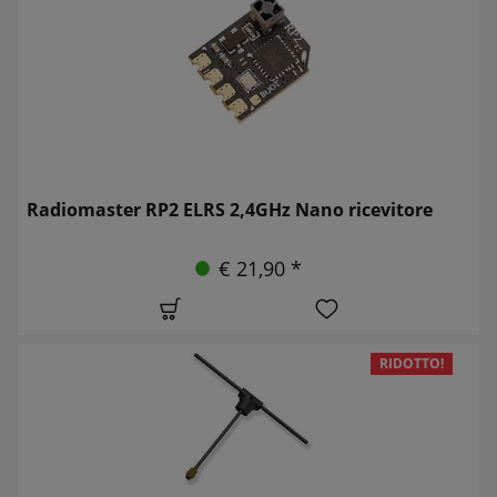
Radiomaster RP2 ELRS 2,4GHz Nano ricevitore
€ 21,90 *
RIDOTTO!