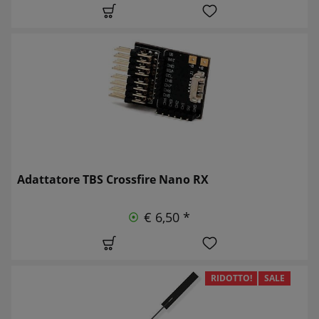
Adattatore TBS Crossfire Nano RX
€ 6,50 *
RIDOTTO!
SALE