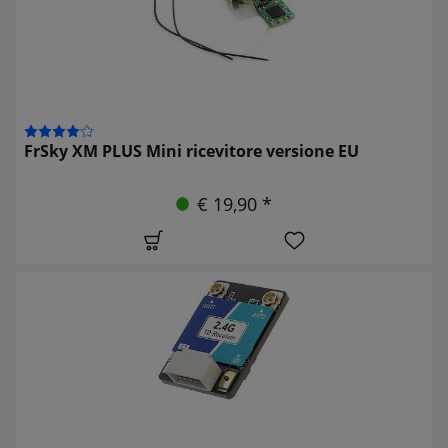
FrSky XM PLUS Mini ricevitore versione EU
€ 19,90 *