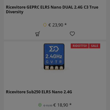
Ricevitore GEPRC ELRS Nano DUAL 2.4G C3 True
Diversity
€ 23,90 *
RIDOTTO!
SALE
Ricevitore Sub250 ELRS Nano 2.4G
€ 18,90 *
€ 19,90