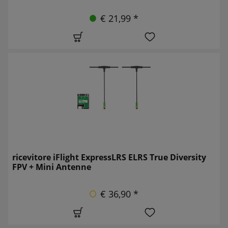
€ 21,99 *
ricevitore iFlight ExpressLRS ELRS True Diversity
FPV + Mini Antenne
€ 36,90 *