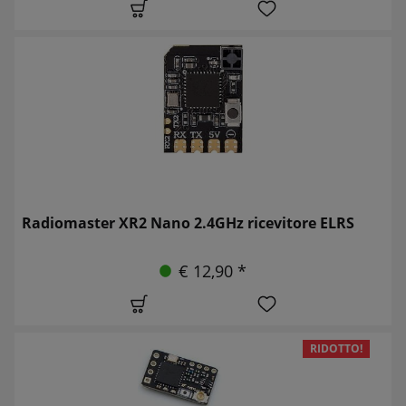
Radiomaster XR2 Nano 2.4GHz ricevitore ELRS
€ 12,90 *
RIDOTTO!