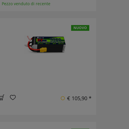
1 Pezzo venduto di recente
NUOVO
€ 105,90 *