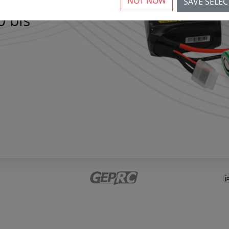
NOT NOW
SAVE SELE