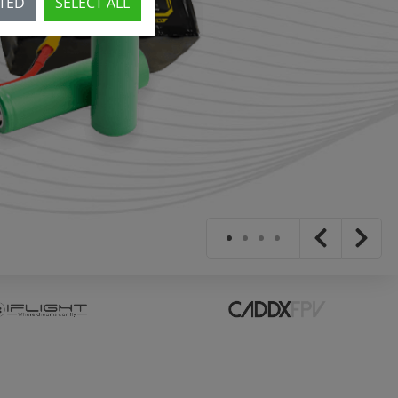
CTED
SELECT ALL