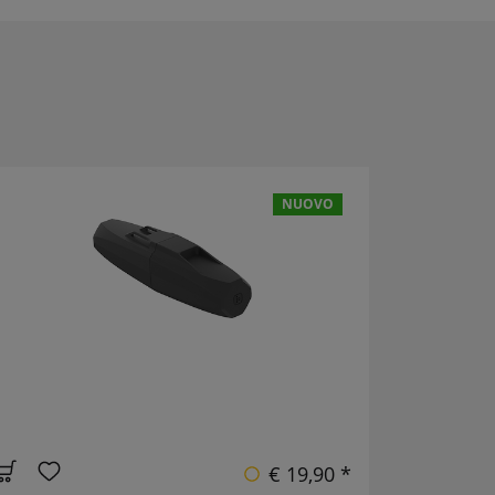
NUOVO
€ 19,90 *