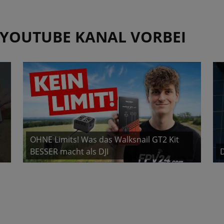
 YOUTUBE KANAL VORBEI
OHNE Limits! Was das Walksnail GT2 Kit
BESSER macht als DJI
D