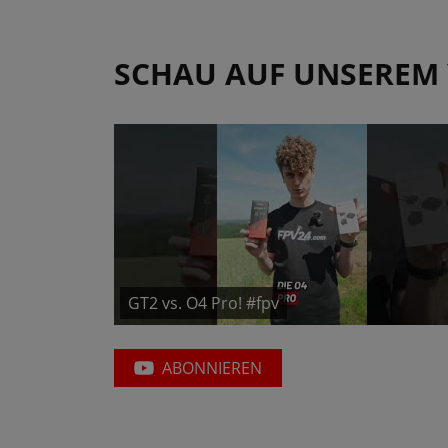
SCHAU AUF UNSEREM
GT2 vs. O4 Pro! #fpv
ABONNIEREN