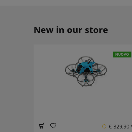
New in our store
NUOVO
€ 329,90 