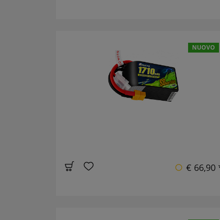
NUOVO
€ 66,90 