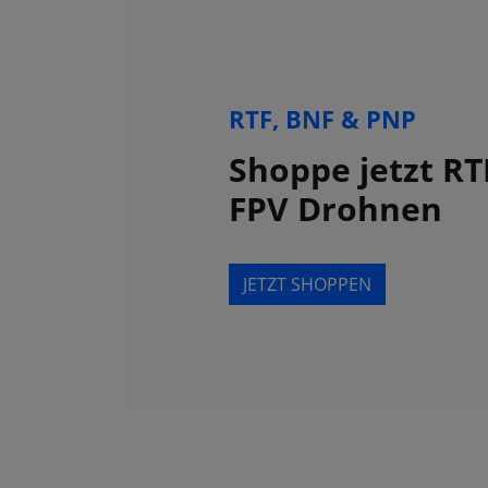
RTF, BNF & PNP
Shoppe jetzt RT
FPV Drohnen
JETZT SHOPPEN