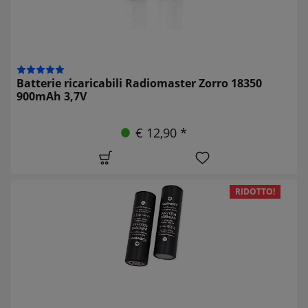
Batterie ricaricabili Radiomaster Zorro 18350
900mAh 3,7V
€ 12,90 *
RIDOTTO!