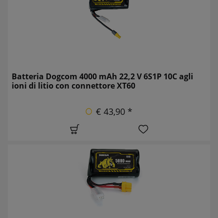
Batteria Dogcom 4000 mAh 22,2 V 6S1P 10C agli
ioni di litio con connettore XT60
€ 43,90 *