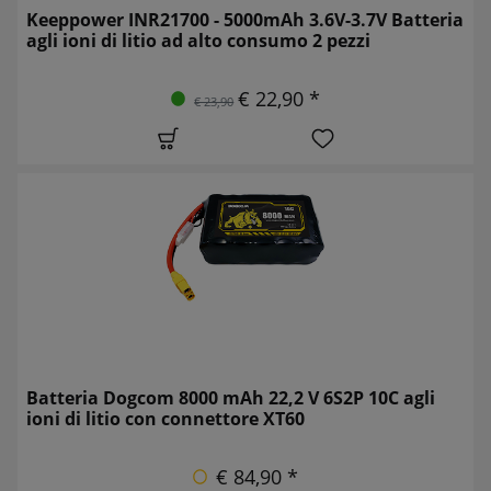
Keeppower INR21700 - 5000mAh 3.6V-3.7V Batteria
agli ioni di litio ad alto consumo 2 pezzi
€ 22,90 *
€ 23,90
Batteria Dogcom 8000 mAh 22,2 V 6S2P 10C agli
ioni di litio con connettore XT60
€ 84,90 *