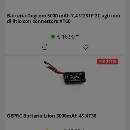
Batteria Dogcom 5000 mAh 7,4 V 2S1P 2C agli ioni
di litio con connettore XT60
€ 16,90 *
RIDOTTO!
GEPRC Batteria LiIon 3000mAh 4S XT30