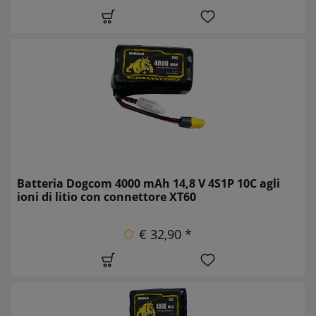
Batteria Dogcom 4000 mAh 14,8 V 4S1P 10C agli
ioni di litio con connettore XT60
€ 32,90 *