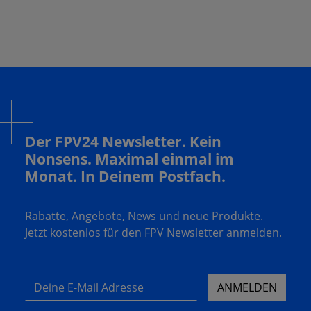
Der FPV24 Newsletter. Kein
Nonsens. Maximal einmal im
Monat. In Deinem Postfach.
Rabatte, Angebote, News und neue Produkte.
Jetzt kostenlos für den FPV Newsletter anmelden.
Deine E-Mail Adresse
ANMELDEN