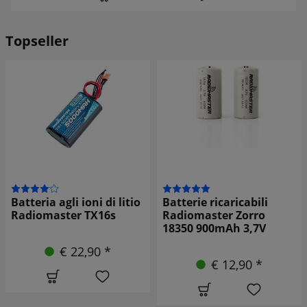
Topseller
Batteria agli ioni di litio
Batterie ricaricabili
Radiomaster TX16s
Radiomaster Zorro
18350 900mAh 3,7V
€ 22,90 *
€ 12,90 *