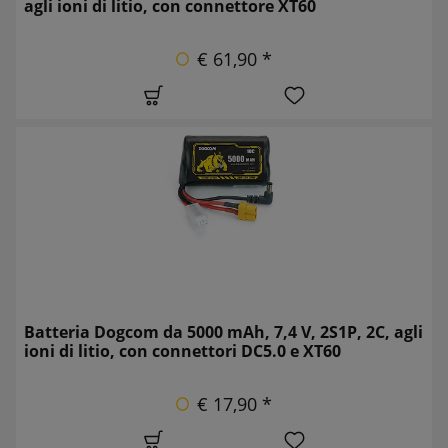
agli ioni di litio, con connettore XT60
€ 61,90 *
Batteria Dogcom da 5000 mAh, 7,4 V, 2S1P, 2C, agli
ioni di litio, con connettori DC5.0 e XT60
€ 17,90 *