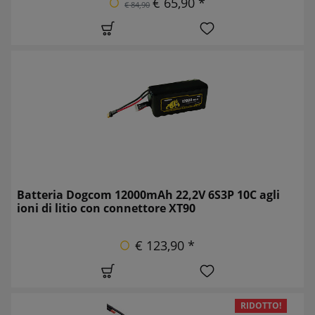
€ 65,90 *
€ 84,90
Batteria Dogcom 12000mAh 22,2V 6S3P 10C agli
ioni di litio con connettore XT90
€ 123,90 *
RIDOTTO!