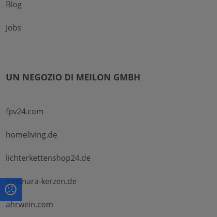
Blog
Jobs
UN NEGOZIO DI MEILON GMBH
fpv24.com
homeliving.de
lichterkettenshop24.de
luminara-kerzen.de
ahrwein.com