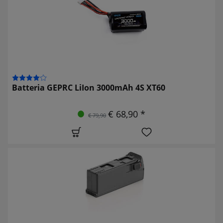
Batteria GEPRC LiIon 3000mAh 4S XT60
€ 68,90 *
€ 79,90