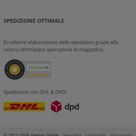
SPEDIZIONE OTTIMALE
Eccellente elaborazione delle spedizioni grazie alla
nostra ottimizzata operazione di magazzino.
Spedizione con DHL & DPD:
© 2012-2026 meilon GmbH
impronta
condizioni
vita privata