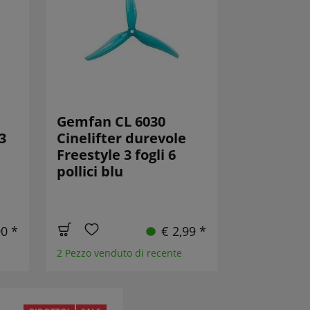
Gemfan CL 6030
3
Cinelifter durevole
Freestyle 3 fogli 6
pollici blu
90 *
€ 2,99 *
2 Pezzo venduto di recente