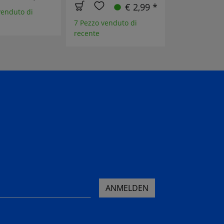
€ 2,99 *
recente
venduto di
7 Pezzo venduto di
recente
ANMELDEN