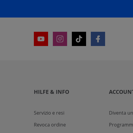
HILFE & INFO
ACCOUN
Servizio e resi
Diventa un
Revoca ordine
Programma 