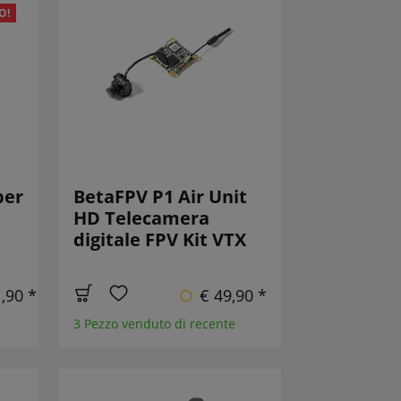
O!
per
BetaFPV P1 Air Unit
HD Telecamera
digitale FPV Kit VTX
,90 *
€ 49,90 *
3 Pezzo venduto di recente